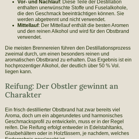
Vor- und Nachlauf
: Diese Teile der Destillation
enthalten unerwünschte Stoffe und Fuselalkohole,
die den Geschmack beeinträchtigen können. Sie
werden abgetrennt und nicht verwendet.
Mittellauf
: Der Mittellauf enthält die besten Aromen
und den reinen Alkohol und wird für den Obstbrand
verwendet.
Die meisten Brennereien führen den Destillationsprozess
zweimal durch, um einen besonders reinen und
aromatischen Obstbrand zu erhalten. Das Ergebnis ist ein
hochprozentiger Alkohol, der deutlich über 50 % Vol.
liegen kann.
Reifung: Der Obstler gewinnt an
Charakter
Ein frisch destillierter Obstbrand hat zwar bereits viel
Aroma, doch um ein abgerundetes und harmonisches
Geschmacksprofil zu entwickeln, muss er in der Regel
reifen. Die Reifung erfolgt entweder in Edelstahltanks,
Glasbehältern oder in Holzfässern, je nachdem, welches