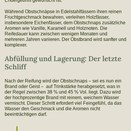
Endergebnis gewünscht ist.
Während Obstschnäpse in Edelstahlfässern ihren reinen
Fruchtgeschmack bewahren, verleihen Holzfässer,
insbesondere Eichenfässer, dem Obstschnaps zusätzliche
Aromen wie Vanille, Karamell und Holznoten. Die
Reifedauer kann zwischen wenigen Monaten und
mehreren Jahren variieren. Der Obstbrand wird sanfter und
komplexer.
Abfüllung und Lagerung: Der letzte
Schliff
Nach der Reifung wird der Obstschnaps – sei es nun ein
Brand oder Geist – auf Trinkstärke herabgesetzt, was in
der Regel zwischen 38 % und 45 % Vol. liegt. Dazu wird
der hochprozentige Brand mit reinem, weichem Wasser
vermischt. Dieser Schritt erfordert viel Feingefühl, da das
Wasser den Geschmack und die Aromen nicht
beeinträchtigen darf.