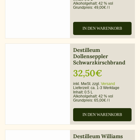
Alkoholgehalt:
42 % vol
Grundpreis:
49,00
€
/
l
IN DEN WARENKORB
Destilleum
Dollenseppler
Schwarzkirschbrand
32,50
€
inkl. MwSt. zzgl.
Versand
Lieferzeit:
ca. 1-3 Werktage
Inhalt: 0.5 L
Alkoholgehalt:
42 % vol
Grundpreis:
65,00
€
/
l
IN DEN WARENKORB
Destilleum Williams