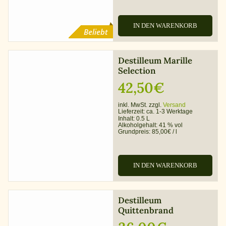
IN DEN WARENKORB
Beliebt
Destilleum Marille
Selection
42,50
€
inkl. MwSt. zzgl.
Versand
Lieferzeit:
ca. 1-3 Werktage
Inhalt: 0.5 L
Alkoholgehalt:
41 % vol
Grundpreis:
85,00
€
/
l
IN DEN WARENKORB
Destilleum
Quittenbrand