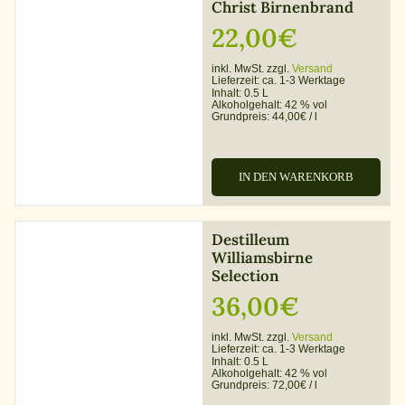
Christ Birnenbrand
22,00
€
inkl. MwSt. zzgl.
Versand
Lieferzeit:
ca. 1-3 Werktage
Inhalt: 0.5 L
Alkoholgehalt:
42 % vol
Grundpreis:
44,00
€
/
l
IN DEN WARENKORB
Destilleum
Williamsbirne
Selection
36,00
€
inkl. MwSt. zzgl.
Versand
Lieferzeit:
ca. 1-3 Werktage
Inhalt: 0.5 L
Alkoholgehalt:
42 % vol
Grundpreis:
72,00
€
/
l