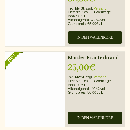
inkl. MwSt. zzgl.
Versand
Lieferzeit:
ca. 1-3 Werktage
Inhalt: 0.5 L
Alkoholgehalt:
42 % vol
Grundpreis:
65,00
€
/
L
IN DEN WARENKORB
NEU
Marder Kräuterbrand
25,00
€
inkl. MwSt. zzgl.
Versand
Lieferzeit:
ca. 1-3 Werktage
Inhalt: 0.5 L
Alkoholgehalt:
40 % vol
Grundpreis:
50,00
€
/
L
IN DEN WARENKORB