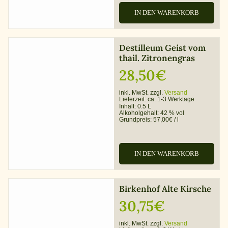
IN DEN WARENKORB
Destilleum Geist vom
thail. Zitronengras
28,50
€
inkl. MwSt. zzgl.
Versand
Lieferzeit:
ca. 1-3 Werktage
Inhalt: 0.5 L
Alkoholgehalt:
42 % vol
Grundpreis:
57,00
€
/
l
IN DEN WARENKORB
Birkenhof Alte Kirsche
30,75
€
inkl. MwSt. zzgl.
Versand