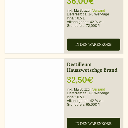
36,00
€
inkl. MwSt. zzgl.
Versand
Lieferzeit:
ca. 1-3 Werktage
Inhalt: 0.5 L
Alkoholgehalt:
42 % vol
Grundpreis:
72,00
€
/
l
IN DEN WARENKORB
Destilleum
Hauszwetschge Brand
32,50
€
inkl. MwSt. zzgl.
Versand
Lieferzeit:
ca. 1-3 Werktage
Inhalt: 0.5 L
Alkoholgehalt:
42 % vol
Grundpreis:
65,00
€
/
l
IN DEN WARENKORB