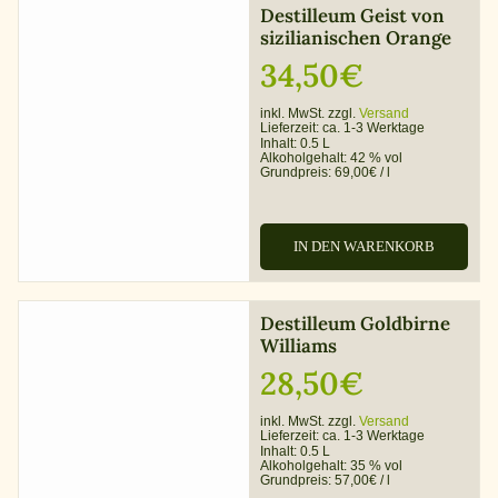
Destilleum Geist von
sizilianischen Orange
34,50
€
inkl. MwSt. zzgl.
Versand
Lieferzeit:
ca. 1-3 Werktage
Inhalt: 0.5 L
Alkoholgehalt:
42 % vol
Grundpreis:
69,00
€
/
l
IN DEN WARENKORB
Destilleum Goldbirne
Williams
28,50
€
inkl. MwSt. zzgl.
Versand
Lieferzeit:
ca. 1-3 Werktage
Inhalt: 0.5 L
Alkoholgehalt:
35 % vol
Grundpreis:
57,00
€
/
l