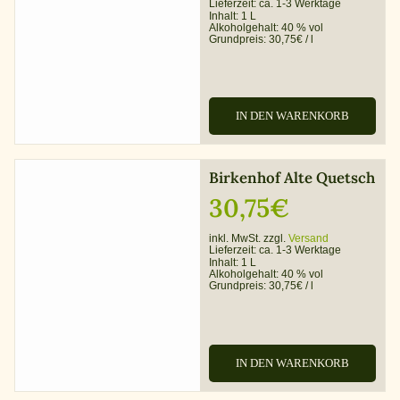
Lieferzeit:
ca. 1-3 Werktage
Inhalt: 1 L
Alkoholgehalt:
40 % vol
Grundpreis:
30,75
€
/
l
IN DEN WARENKORB
Birkenhof Alte Quetsch
30,75
€
inkl. MwSt. zzgl.
Versand
Lieferzeit:
ca. 1-3 Werktage
Inhalt: 1 L
Alkoholgehalt:
40 % vol
Grundpreis:
30,75
€
/
l
IN DEN WARENKORB