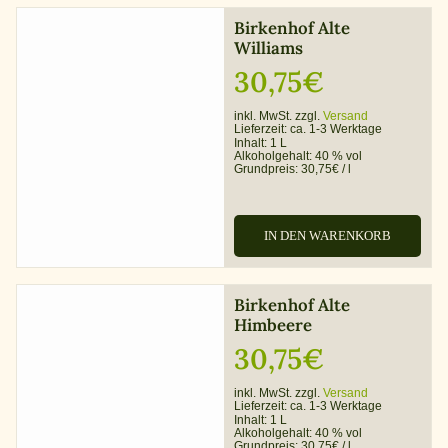
Birkenhof Alte
Williams
30,75
€
inkl. MwSt. zzgl.
Versand
Lieferzeit:
ca. 1-3 Werktage
Inhalt: 1 L
Alkoholgehalt:
40 % vol
Grundpreis:
30,75
€
/
l
IN DEN WARENKORB
Birkenhof Alte
Himbeere
30,75
€
inkl. MwSt. zzgl.
Versand
Lieferzeit:
ca. 1-3 Werktage
Inhalt: 1 L
Alkoholgehalt:
40 % vol
Grundpreis:
30,75
€
/
l