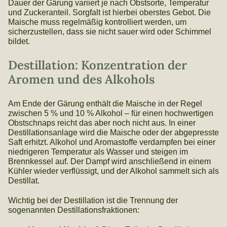
Dauer der Gärung variiert je nach Obstsorte, Temperatur
und Zuckeranteil. Sorgfalt ist hierbei oberstes Gebot. Die
Maische muss regelmäßig kontrolliert werden, um
sicherzustellen, dass sie nicht sauer wird oder Schimmel
bildet.
Destillation: Konzentration der
Aromen und des Alkohols
Am Ende der Gärung enthält die Maische in der Regel
zwischen 5 % und 10 % Alkohol – für einen hochwertigen
Obstschnaps reicht das aber noch nicht aus. In einer
Destillationsanlage wird die Maische oder der abgepresste
Saft erhitzt. Alkohol und Aromastoffe verdampfen bei einer
niedrigeren Temperatur als Wasser und steigen im
Brennkessel auf. Der Dampf wird anschließend in einem
Kühler wieder verflüssigt, und der Alkohol sammelt sich als
Destillat.
Wichtig bei der Destillation ist die Trennung der
sogenannten Destillationsfraktionen: