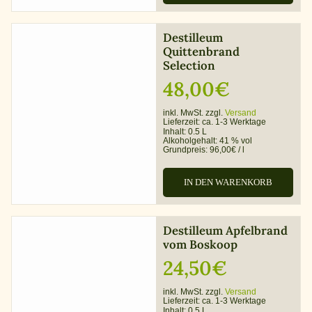
Destilleum
Quittenbrand
Selection
48,00
€
inkl. MwSt. zzgl.
Versand
Lieferzeit:
ca. 1-3 Werktage
Inhalt: 0.5 L
Alkoholgehalt:
41 % vol
Grundpreis:
96,00
€
/
l
IN DEN WARENKORB
Destilleum Apfelbrand
vom Boskoop
24,50
€
inkl. MwSt. zzgl.
Versand
Lieferzeit:
ca. 1-3 Werktage
Inhalt: 0.5 L