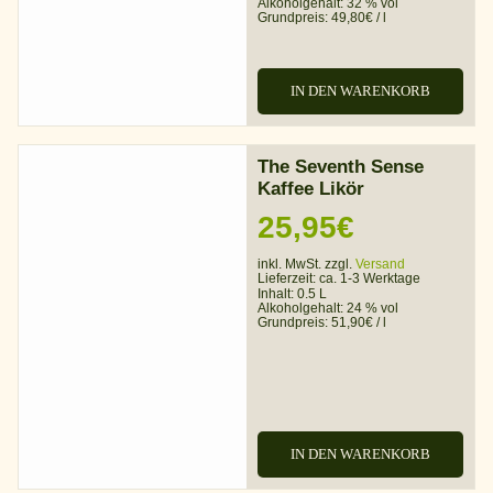
Alkoholgehalt:
32 % vol
Grundpreis:
49,80
€
/
l
IN DEN WARENKORB
The Seventh Sense
Kaffee Likör
25,95
€
inkl. MwSt. zzgl.
Versand
Lieferzeit:
ca. 1-3 Werktage
Inhalt: 0.5 L
Alkoholgehalt:
24 % vol
Grundpreis:
51,90
€
/
l
IN DEN WARENKORB