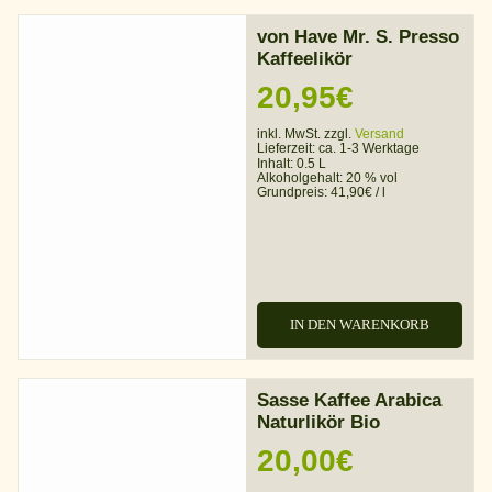
von Have Mr. S. Presso
Kaffeelikör
20,95
€
inkl. MwSt. zzgl.
Versand
Lieferzeit:
ca. 1-3 Werktage
Inhalt: 0.5 L
Alkoholgehalt:
20 % vol
Grundpreis:
41,90
€
/
l
IN DEN WARENKORB
Sasse Kaffee Arabica
Naturlikör Bio
20,00
€