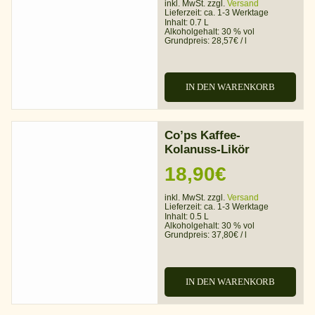
inkl. MwSt. zzgl.
Versand
Lieferzeit:
ca. 1-3 Werktage
Inhalt: 0.7 L
Alkoholgehalt:
30 % vol
Grundpreis:
28,57
€
/
l
IN DEN WARENKORB
Co’ps Kaffee-
Kolanuss-Likör
18,90
€
inkl. MwSt. zzgl.
Versand
Lieferzeit:
ca. 1-3 Werktage
Inhalt: 0.5 L
Alkoholgehalt:
30 % vol
Grundpreis:
37,80
€
/
l
IN DEN WARENKORB