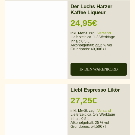
Der Luchs Harzer
Kaffee Liqueur
24,95
€
inkl. MwSt. zzgl.
Versand
Lieferzeit:
ca. 1-3 Werktage
Inhalt: 0.5 L
Alkoholgehalt:
22,2 % vol
Grundpreis:
49,90
€
/
l
IN DEN WARENKORB
Liebl Espresso Likör
27,25
€
inkl. MwSt. zzgl.
Versand
Lieferzeit:
ca. 1-3 Werktage
Inhalt: 0.5 L
Alkoholgehalt:
25 % vol
Grundpreis:
54,50
€
/
l