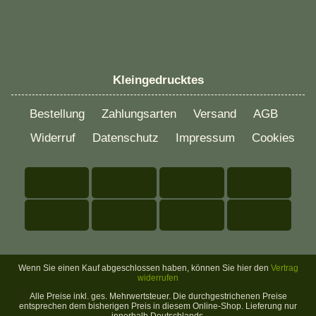
Kleingedrucktes
Bestellung
Zahlungsarten
Versand
AGB
Widerruf
Datenschutz
Impressum
Cookies
Wenn Sie einen Kauf abgeschlossen haben, können Sie hier den
Vertrag
widerrufen
Alle Preise inkl. ges. Mehrwertsteuer. Die durchgestrichenen Preise
entsprechen dem bisherigen Preis in diesem Online-Shop. Lieferung nur
innerhalb Deutschlands.