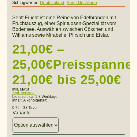
Schlagwörter:
Deutschland
,
Senft Destillerie
Senft Frucht ist eine Reihe von Edelbränden mit
Fruchtauszug, einer Spirituosen-Spezialität vom
Bodensee. Auswählen zwischen Cöxchen und
Williams sowie Mirabelle, Pfirsich und Elstar.
21,00
€
–
25,00
€
Preisspanne:
21,00€ bis 25,00€
inkl. MwSt
zzgl. Versand
Lieferzeit:
ca. 1-3 Werktage
Inhalt:
Alkoholgehalt:
0,7 l
38 % vol
Variante