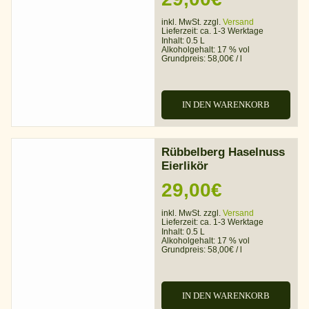
inkl. MwSt. zzgl.
Versand
Lieferzeit:
ca. 1-3 Werktage
Inhalt: 0.5 L
Alkoholgehalt:
17 % vol
Grundpreis:
58,00
€
/
l
IN DEN WARENKORB
Rübbelberg Haselnuss
Eierlikör
29,00
€
inkl. MwSt. zzgl.
Versand
Lieferzeit:
ca. 1-3 Werktage
Inhalt: 0.5 L
Alkoholgehalt:
17 % vol
Grundpreis:
58,00
€
/
l
IN DEN WARENKORB