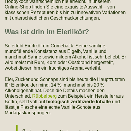
Hobbykoch wahrscheinlich nie erreicht. In unserem
Online-Shop finden Sie eine exquisite Auswahl – von
klassischen Rezepturen bis hin zu innovativen Variationen
mit unterschiedlichen Geschmacksrichtungen.
Was ist drin im Eierlikör?
So erlebt Eierlikör ein Comeback. Seine samtige,
mundfüllende Konsistenz aus Eigelb, Vanille und
manchmal Sahne sowie mildem Alkohol ist sehr beliebt. Er
wird meist mit Rum, Korn oder Obstbrand hergestellt,
wobei dieser ihm ein fruchtiges Aroma verleiht.
Eier, Zucker und Schnaps sind bis heute die Hauptzutaten
für Eierlikör, der mind. 14 %, manchmal bis 20 %
Alkoholgehalt hat. Doch die Details machen den
Unterschied.
Rübbelberg
zum Beispiel, ein Hersteller aus
Berlin, setzt voll auf
biologisch zertifizierte Inhalte
und
lässt je Flasche eine echte Vanille-Schote aus
Madagaskar springen.