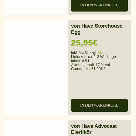
IN DEN WARENKORB
von Have Storehouse
Egg
25,95
€
inkl. MwSt. zzgl.
Versand
Lieferzeit:
ca. 1-3 Werktage
Inhalt: 0.5 L
Alkoholgehalt:
17 % vol
Grundpreis:
51,90
€
/
l
IN DEN WARENKORB
von Have Advocaat
Eierlikör