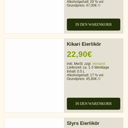
Alkoholgehalt:
20 % vol
Grundpreis:
47,00
€
/
l
IN DEN WARENKORB
Kikari Eierlikör
22,90
€
inkl. MwSt. zzgl.
Versand
Lieferzeit:
ca. 1-3 Werktage
Inhalt: 0.5 L
Alkoholgehalt:
17 % vol
Grundpreis:
45,80
€
/
l
IN DEN WARENKORB
Slyrs Eierlikör