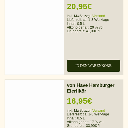
20,95
€
inkl. MwSt. zzgl.
Versand
Lieferzeit:
ca. 1-3 Werktage
Inhalt: 0.5 L
Alkoholgehalt:
20 % vol
Grundpreis:
41,90
€
/
l
IN DEN WARENKORB
von Have Hamburger
Eierlikör
16,95
€
inkl. MwSt. zzgl.
Versand
Lieferzeit:
ca. 1-3 Werktage
Inhalt: 0.5 L
Alkoholgehalt:
17 % vol
Grundpreis:
33,90
€
/
l