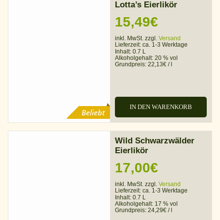
Lotta’s Eierlikör
15,49
€
inkl. MwSt. zzgl.
Versand
Lieferzeit:
ca. 1-3 Werktage
Inhalt: 0.7 L
Alkoholgehalt:
20 % vol
Grundpreis:
22,13
€
/
l
IN DEN WARENKORB
Beliebt
Wild Schwarzwälder
Eierlikör
17,00
€
inkl. MwSt. zzgl.
Versand
Lieferzeit:
ca. 1-3 Werktage
Inhalt: 0.7 L
Alkoholgehalt:
17 % vol
Grundpreis:
24,29
€
/
l