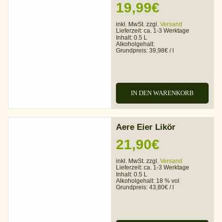
19,99
€
inkl. MwSt. zzgl.
Versand
Lieferzeit:
ca. 1-3 Werktage
Inhalt: 0.5 L
Alkoholgehalt:
Grundpreis:
39,98
€
/
l
IN DEN WARENKORB
Aere Eier Likör
21,90
€
inkl. MwSt. zzgl.
Versand
Lieferzeit:
ca. 1-3 Werktage
Inhalt: 0.5 L
Alkoholgehalt:
18 % vol
Grundpreis:
43,80
€
/
l