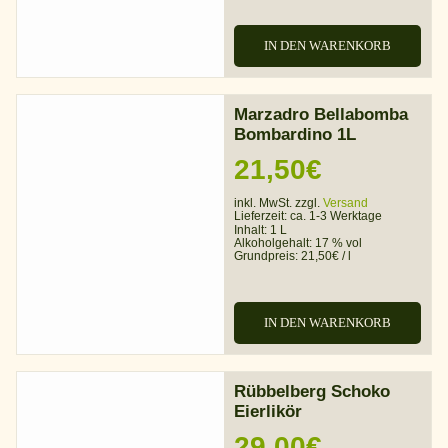
IN DEN WARENKORB
Marzadro Bellabomba
Bombardino 1L
21,50
€
inkl. MwSt. zzgl.
Versand
Lieferzeit:
ca. 1-3 Werktage
Inhalt: 1 L
Alkoholgehalt:
17 % vol
Grundpreis:
21,50
€
/
l
IN DEN WARENKORB
Rübbelberg Schoko
Eierlikör
29,00
€