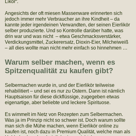
Likör“.
Angesichts der oft miesen Massenware erinnerten sich
jedoch immer mehr Verbraucher an ihre Kindheit – da
kannte jeder irgendeinen Verwandten, der seinen Eierlikör
selber produzierte. Und so Kontrolle darüber hatte, was
drin war und was nicht – etwa Geschmacksverstärker,
Verdickungsmittel, Zuckerersatz, Dioxin-Eier, Milcheiweiß
– all dies wollte man nicht mehr einfach so hinnehmen …
Warum selber machen, wenn es
Spitzenqualität zu kaufen gibt?
Selbermachen wurde in, und der Eierlikör teilweise
rehabilitiert – und sei es nur zu Ostern. Dann ist nämlich
Hauptsaison für diese dickflüssige, zugegeben etwas
eigenartige, aber beliebte und leckere Spirituose.
Es wimmelt im Netz von Rezepten zum Selbermachen.
Was ja im Prinzip nicht so schwer ist. Doch warum sollte
man sich die Mühe machen, wenn Eierlikör online zu
kaufen ist, noch dazu in Premium Qualität, welche man als