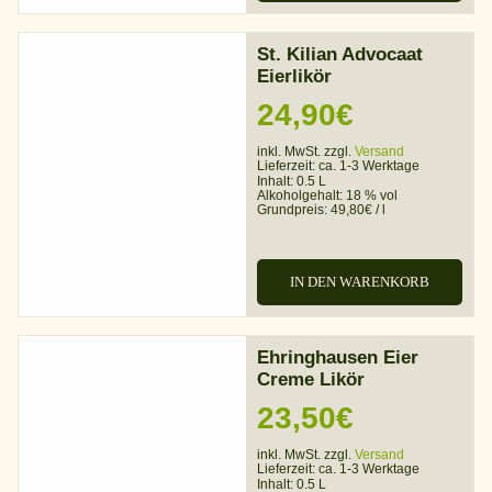
St. Kilian Advocaat
Eierlikör
24,90
€
inkl. MwSt. zzgl.
Versand
Lieferzeit:
ca. 1-3 Werktage
Inhalt: 0.5 L
Alkoholgehalt:
18 % vol
Grundpreis:
49,80
€
/
l
IN DEN WARENKORB
Ehringhausen Eier
Creme Likör
23,50
€
inkl. MwSt. zzgl.
Versand
Lieferzeit:
ca. 1-3 Werktage
Inhalt: 0.5 L