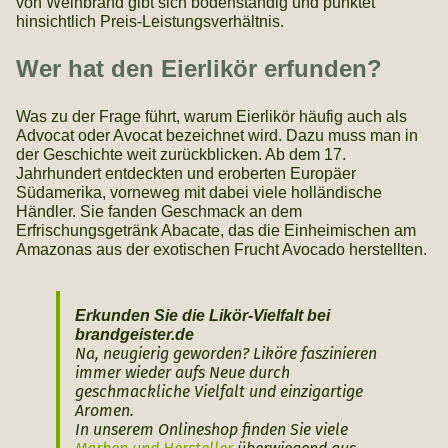
von Weinbrand gibt sich bodenständig und punktet
hinsichtlich Preis-Leistungsverhältnis.
Wer hat den Eierlikör erfunden?
Was zu der Frage führt, warum Eierlikör häufig auch als
Advocat oder Avocat bezeichnet wird. Dazu muss man in
der Geschichte weit zurückblicken. Ab dem 17.
Jahrhundert entdeckten und eroberten Europäer
Südamerika, vorneweg mit dabei viele holländische
Händler. Sie fanden Geschmack an dem
Erfrischungsgetränk Abacate, das die Einheimischen am
Amazonas aus der exotischen Frucht Avocado herstellten.
Erkunden Sie die Likör-Vielfalt bei
brandgeister.de
Na, neugierig geworden? Liköre faszinieren
immer wieder aufs Neue durch
geschmackliche Vielfalt und einzigartige
Aromen.
In unserem Onlineshop finden Sie viele