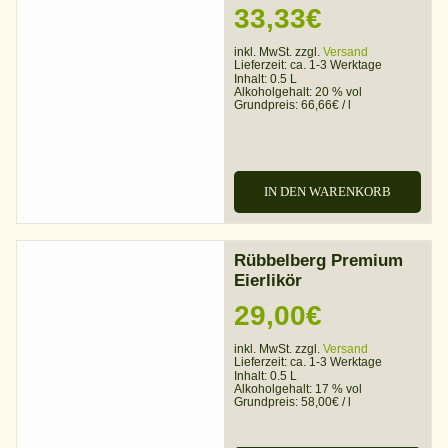
33,33
€
inkl. MwSt. zzgl.
Versand
Lieferzeit:
ca. 1-3 Werktage
Inhalt: 0.5 L
Alkoholgehalt:
20 % vol
Grundpreis:
66,66
€
/
l
IN DEN WARENKORB
Rübbelberg Premium
Eierlikör
29,00
€
inkl. MwSt. zzgl.
Versand
Lieferzeit:
ca. 1-3 Werktage
Inhalt: 0.5 L
Alkoholgehalt:
17 % vol
Grundpreis:
58,00
€
/
l