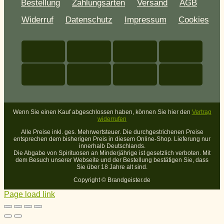
Bestellung
Zahlungsarten
Versand
AGB
Widerruf
Datenschutz
Impressum
Cookies
Wenn Sie einen Kauf abgeschlossen haben, können Sie hier den
Vertrag
widerrufen
Alle Preise inkl. ges. Mehrwertsteuer. Die durchgestrichenen Preise
entsprechen dem bisherigen Preis in diesem Online-Shop. Lieferung nur
innerhalb Deutschlands.
Die Abgabe von Spirituosen an Minderjährige ist gesetzlich verboten. Mit
dem Besuch unserer Webseite und der Bestellung bestätigen Sie, dass
Sie über 18 Jahre alt sind.
Copyright ©
Brandgeister.de
Page load link