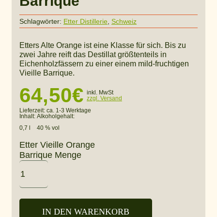
Barrique
Schlagwörter:
Etter Distillerie
,
Schweiz
Etters Alte Orange ist eine Klasse für sich. Bis zu
zwei Jahre reift das Destillat größtenteils in
Eichenholzfässern zu einer einem mild-fruchtigen
Vieille Barrique.
64,50
€
inkl. MwSt
zzgl. Versand
Lieferzeit:
ca. 1-3 Werktage
Inhalt:
Alkoholgehalt:
0,7 l
40 % vol
Etter Vieille Orange
Barrique Menge
IN DEN WARENKORB