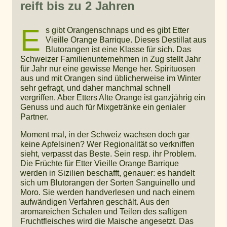
reift bis zu 2 Jahren
E
s gibt Orangenschnaps und es gibt Etter
Vieille Orange Barrique. Dieses Destillat aus
Blutorangen ist eine Klasse für sich. Das
Schweizer Familienunternehmen in Zug stellt Jahr
für Jahr nur eine gewisse Menge her. Spirituosen
aus und mit Orangen sind üblicherweise im Winter
sehr gefragt, und daher manchmal schnell
vergriffen. Aber Etters Alte Orange ist ganzjährig ein
Genuss und auch für Mixgetränke ein genialer
Partner.
Moment mal, in der Schweiz wachsen doch gar
keine Apfelsinen? Wer Regionalität so verkniffen
sieht, verpasst das Beste. Sein resp. ihr Problem.
Die Früchte für Etter Vieille Orange Barrique
werden in Sizilien beschafft, genauer: es handelt
sich um Blutorangen der Sorten Sanguinello und
Moro. Sie werden handverlesen und nach einem
aufwändigen Verfahren geschält. Aus den
aromareichen Schalen und Teilen des saftigen
Fruchtfleisches wird die Maische angesetzt. Das