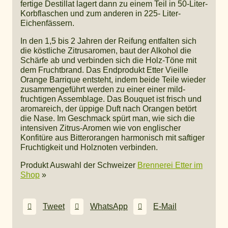
fertige Destillat lagert dann zu einem Teil in 50-Liter-
Korbflaschen und zum anderen in 225- Liter-
Eichenfässern.
In den 1,5 bis 2 Jahren der Reifung entfalten sich
die köstliche Zitrusaromen, baut der Alkohol die
Schärfe ab und verbinden sich die Holz-Töne mit
dem Fruchtbrand. Das Endprodukt Etter Vieille
Orange Barrique entsteht, indem beide Teile wieder
zusammengeführt werden zu einer einer mild-
fruchtigen Assemblage. Das Bouquet ist frisch und
aromareich, der üppige Duft nach Orangen betört
die Nase. Im Geschmack spürt man, wie sich die
intensiven Zitrus-Aromen wie von englischer
Konfitüre aus Bitterorangen harmonisch mit saftiger
Fruchtigkeit und Holznoten verbinden.
Produkt Auswahl der Schweizer
Brennerei Etter im
Shop
»
Tweet
WhatsApp
E-Mail