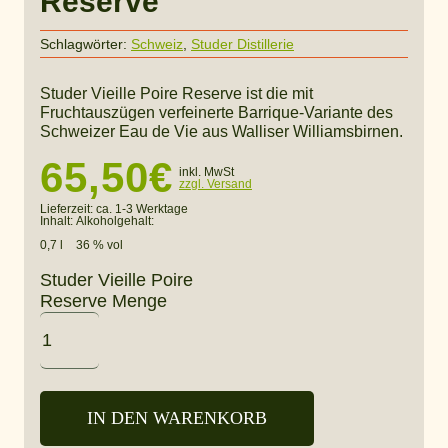
Reserve
Schlagwörter:
Schweiz
,
Studer Distillerie
Studer Vieille Poire Reserve ist die mit
Fruchtauszügen verfeinerte Barrique-Variante des
Schweizer Eau de Vie aus Walliser Williamsbirnen.
65,50
€
inkl. MwSt
zzgl. Versand
Lieferzeit:
ca. 1-3 Werktage
Inhalt:
Alkoholgehalt:
0,7 l
36 % vol
Studer Vieille Poire
Reserve Menge
IN DEN WARENKORB