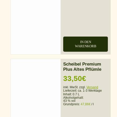
IN DEN
WARENKORB
Scheibel Premium
Plus Altes Pflümle
33,50
€
inkl. MwSt. zzgl.
Versand
Lieferzeit:
ca. 1-3 Werktage
Inhalt: 0.7 L
Alkoholgehalt:
43 % vol
Grundpreis:
47,86
€
/
l