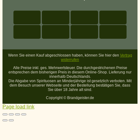
Wenn Sie einen Kauf abgeschlossen haben, können Sie hier den
Vertrag
widerrufen
Alle Preise inkl. ges. Mehrwertsteuer. Die durchgestrichenen Preise
entsprechen dem bisherigen Preis in diesem Online-Shop. Lieferung nur
innerhalb Deutschlands.
Die Abgabe von Spirituosen an Minderjährige ist gesetzlich verboten. Mit
dem Besuch unserer Webseite und der Bestellung bestätigen Sie, dass
Sie über 18 Jahre alt sind.
Copyright ©
Brandgeister.de
Page load link