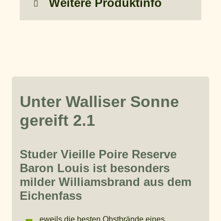
Weitere Produktinfo
Unter Walliser Sonne
gereift 2.1
Studer Vieille Poire Reserve
Baron Louis ist besonders
milder Williamsbrand aus dem
Eichenfass
eweils die besten Obstbrände eines