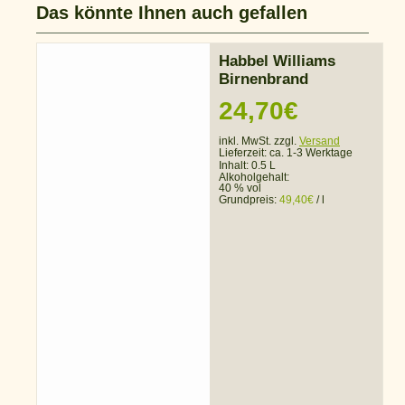
Das könnte Ihnen auch gefallen
Habbel Williams
Birnenbrand
24,70
€
inkl. MwSt. zzgl.
Versand
Lieferzeit:
ca. 1-3 Werktage
Inhalt: 0.5 L
Alkoholgehalt:
40 % vol
Grundpreis:
49,40
€
/
l