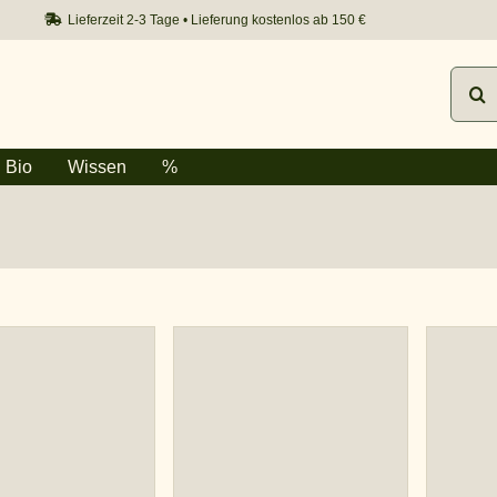
Lieferzeit 2-3 Tage • Lieferung kostenlos ab 150 €
Such
nach:
Bio
Wissen
%