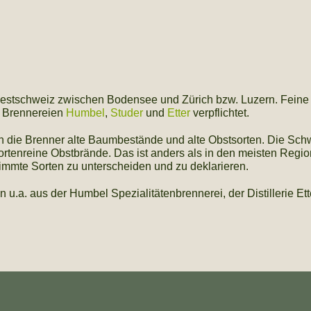
westschweiz zwischen Bodensee und Zürich bzw. Luzern. Feine 
e Brennereien
Humbel
,
Studer
und
Etter
verpflichtet.
 die Brenner alte Baumbestände und alte Obstsorten. Die Schwe
rtenreine Obstbrände. Das ist anders als in den meisten Regio
timmte Sorten zu unterscheiden und zu deklarieren.
 u.a. aus der Humbel Spezialitätenbrennerei, der Distillerie Et