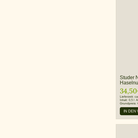
Studer 
Haselnu
34,50
Lieferzeit:
ca
Inhalt:
0,5 l
A
Grundpreis:
IN DEN