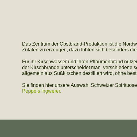
Das Zentrum der Obstbrand-Produktion ist die Nord
Zutaten zu erzeugen, dazu fühlen sich besonders di
Für ihr Kirschwasser und ihren Pflaumenbrand nutzen
der Kirschbrände unterscheidet man verschiedene so
allgemein aus Süßkirschen destilliert wird, ohne bes
Sie finden hier unsere Auswahl Schweizer Spirituosen
Peppe’s Ingwerer.