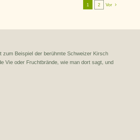
1
2
Vor
t zum Beispiel der berühmte Schweizer Kirsch
de Vie oder Fruchtbrände, wie man dort sagt, und