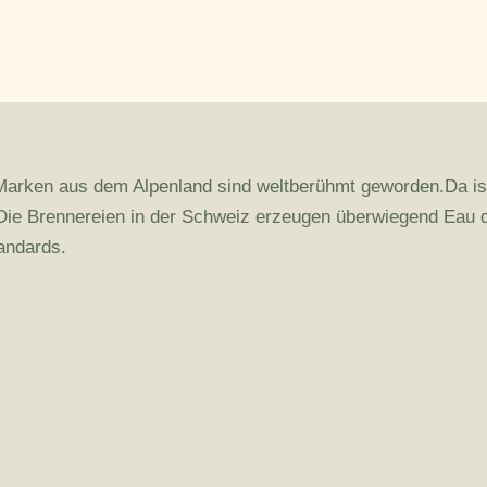
 Marken aus dem Alpenland sind weltberühmt geworden.Da is
. Die Brennereien in der Schweiz erzeugen überwiegend Eau 
andards.