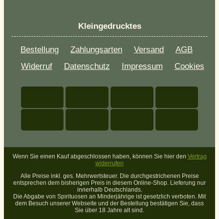
Kleingedrucktes
Bestellung
Zahlungsarten
Versand
AGB
Widerruf
Datenschutz
Impressum
Cookies
Wenn Sie einen Kauf abgeschlossen haben, können Sie hier den
Vertrag
widerrufen
Alle Preise inkl. ges. Mehrwertsteuer. Die durchgestrichenen Preise
entsprechen dem bisherigen Preis in diesem Online-Shop. Lieferung nur
innerhalb Deutschlands.
Die Abgabe von Spirituosen an Minderjährige ist gesetzlich verboten. Mit
dem Besuch unserer Webseite und der Bestellung bestätigen Sie, dass
Sie über 18 Jahre alt sind.