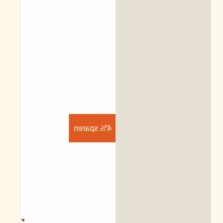
4% sparen