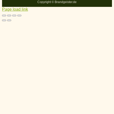
Copyright ©
Brandgeister.de
Page load link