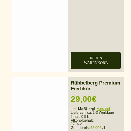
IN DEN
WARENKORB
Rübbelberg Premium
Eierlikör
29,00
€
inkl. MwSt. zzgl.
Versand
Lieferzeit:
ca. 1-3 Werktage
Inhalt: 0.5 L
Alkoholgehalt:
17 % vol
Grundpreis:
58,00
€
/
l