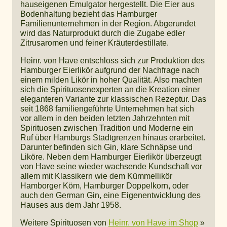
hauseigenen Emulgator hergestellt. Die Eier aus
Bodenhaltung bezieht das Hamburger
Familienunternehmen in der Region. Abgerundet
wird das Naturprodukt durch die Zugabe edler
Zitrusaromen und feiner Kräuterdestillate.
Heinr. von Have entschloss sich zur Produktion des
Hamburger Eierlikör aufgrund der Nachfrage nach
einem milden Likör in hoher Qualität. Also machten
sich die Spirituosenexperten an die Kreation einer
eleganteren Variante zur klassischen Rezeptur. Das
seit 1868 familiengeführte Unternehmen hat sich
vor allem in den beiden letzten Jahrzehnten mit
Spirituosen zwischen Tradition und Moderne ein
Ruf über Hamburgs Stadtgrenzen hinaus erarbeitet.
Darunter befinden sich Gin, klare Schnäpse und
Liköre. Neben dem Hamburger Eierlikör überzeugt
von Have seine wieder wachsende Kundschaft vor
allem mit Klassikern wie dem Kümmellikör
Hamborger Köm, Hamburger Doppelkorn, oder
auch den German Gin, eine Eigenentwicklung des
Hauses aus dem Jahr 1958.
Weitere Spirituosen von
Heinr. von Have im Shop
»