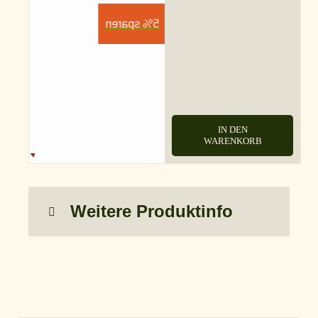
5% sparen
IN DEN
WARENKORB
Weitere Produktinfo