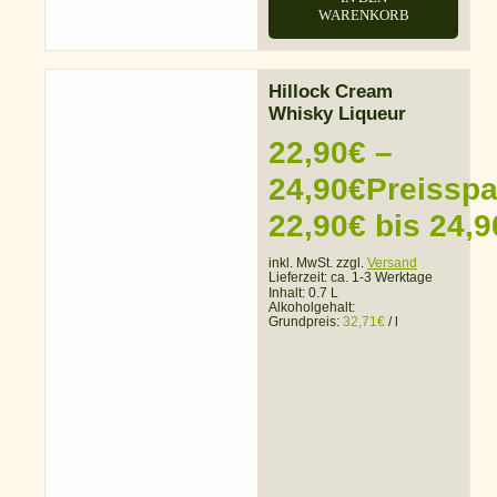
WARENKORB
Hillock Cream
Whisky Liqueur
22,90
€
–
24,90
€
Preissp
22,90€ bis 24,9
inkl. MwSt. zzgl.
Versand
Lieferzeit:
ca. 1-3 Werktage
Inhalt: 0.7 L
Alkoholgehalt:
Grundpreis:
32,71
€
/
l