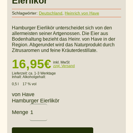
Eierlikör
Schlagwörter:
Deutschland
,
Heinrich von Have
Hamburger Eierlikör unterscheidet sich von den
allermeisten seiner Artgenossen. Die Eier aus
Bodenhaltung bezieht das Heinr. von Have in der
Region. Abgerundet wird das Naturprodukt durch
Zitrusaromen und feine Kräuterdestillate.
16,95
€
inkl. MwSt
zzgl. Versand
Lieferzeit:
ca. 1-3 Werktage
Inhalt:
Alkoholgehalt:
0,5 l
17 % vol
von Have
Hamburger Eierlikör
Menge