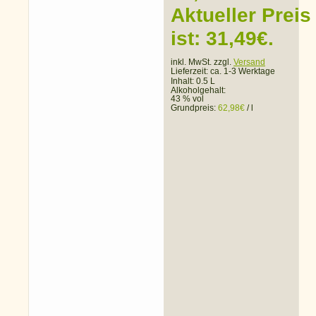
Aktueller Preis
ist: 31,49€.
inkl. MwSt. zzgl.
Versand
Lieferzeit:
ca. 1-3 Werktage
Inhalt: 0.5 L
Alkoholgehalt:
43 % vol
Grundpreis:
62,98
€
/
l