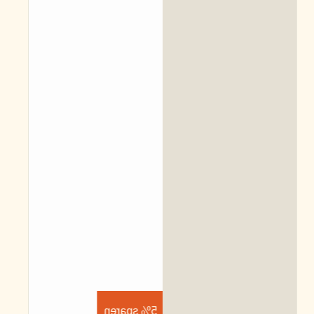
5% sparen