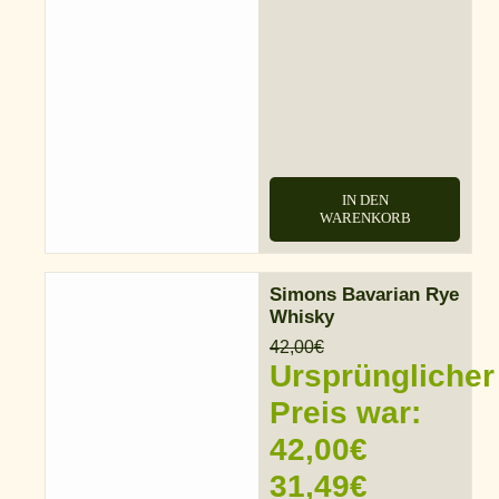
IN DEN
WARENKORB
Simons Bavarian Rye
Whisky
42,00
€
Ursprünglicher
Preis war:
42,00€
31,49
€