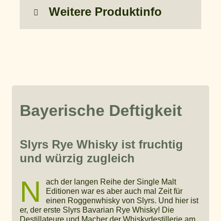
Weitere Produktinfo
Bayerische Deftigkeit
Slyrs Rye Whisky ist fruchtig
und würzig zugleich
N
ach der langen Reihe der Single Malt
Editionen war es aber auch mal Zeit für
einen Roggenwhisky von Slyrs. Und hier ist
er, der erste Slyrs Bavarian Rye Whisky! Die
Destillateure und Macher der Whiskydestillerie am