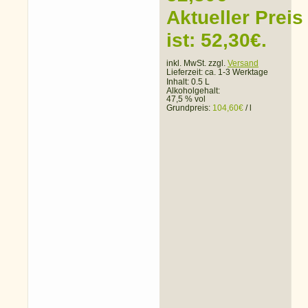
Aktueller Preis
ist: 52,30€.
inkl. MwSt. zzgl.
Versand
Lieferzeit:
ca. 1-3 Werktage
Inhalt: 0.5 L
Alkoholgehalt:
47,5 % vol
Grundpreis:
104,60
€
/
l