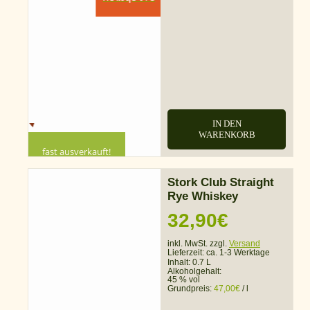
IN DEN
WARENKORB
fast ausverkauft!
Stork Club Straight
Rye Whiskey
32,90
€
inkl. MwSt. zzgl.
Versand
Lieferzeit:
ca. 1-3 Werktage
Inhalt: 0.7 L
Alkoholgehalt:
45 % vol
Grundpreis:
47,00
€
/
l