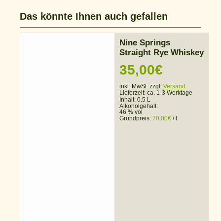
Das könnte Ihnen auch gefallen
Nine Springs
Straight Rye Whiskey
35,00
€
inkl. MwSt. zzgl.
Versand
Lieferzeit:
ca. 1-3 Werktage
Inhalt: 0.5 L
Alkoholgehalt:
46 % vol
Grundpreis:
70,00
€
/
l