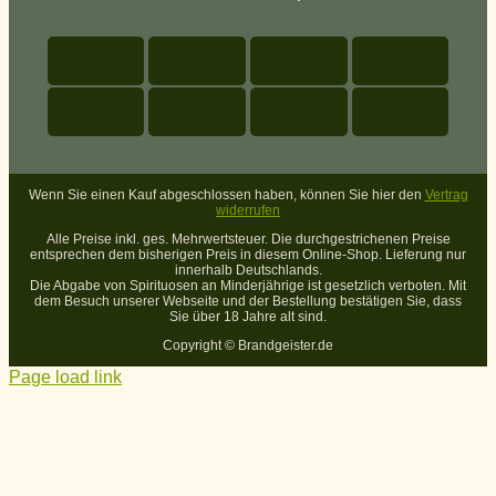
Wenn Sie einen Kauf abgeschlossen haben, können Sie hier den
Vertrag
widerrufen
Alle Preise inkl. ges. Mehrwertsteuer. Die durchgestrichenen Preise
entsprechen dem bisherigen Preis in diesem Online-Shop. Lieferung nur
innerhalb Deutschlands.
Die Abgabe von Spirituosen an Minderjährige ist gesetzlich verboten. Mit
dem Besuch unserer Webseite und der Bestellung bestätigen Sie, dass
Sie über 18 Jahre alt sind.
Copyright ©
Brandgeister.de
Page load link