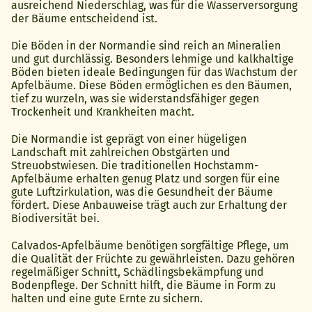
ausreichend Niederschlag, was für die Wasserversorgung
der Bäume entscheidend ist.
Die Böden in der Normandie sind reich an Mineralien
und gut durchlässig. Besonders lehmige und kalkhaltige
Böden bieten ideale Bedingungen für das Wachstum der
Apfelbäume. Diese Böden ermöglichen es den Bäumen,
tief zu wurzeln, was sie widerstandsfähiger gegen
Trockenheit und Krankheiten macht.
Die Normandie ist geprägt von einer hügeligen
Landschaft mit zahlreichen Obstgärten und
Streuobstwiesen. Die traditionellen Hochstamm-
Apfelbäume erhalten genug Platz und sorgen für eine
gute Luftzirkulation, was die Gesundheit der Bäume
fördert. Diese Anbauweise trägt auch zur Erhaltung der
Biodiversität bei.
Calvados-Apfelbäume benötigen sorgfältige Pflege, um
die Qualität der Früchte zu gewährleisten. Dazu gehören
regelmäßiger Schnitt, Schädlingsbekämpfung und
Bodenpflege. Der Schnitt hilft, die Bäume in Form zu
halten und eine gute Ernte zu sichern.