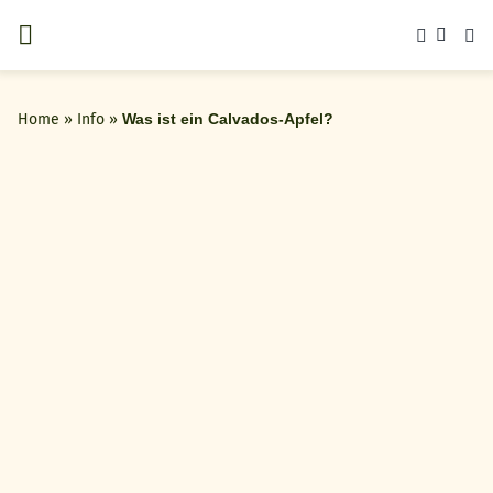
Zum
Inhalt
springen
Home
»
Info
»
Was ist ein Calvados-Apfel?