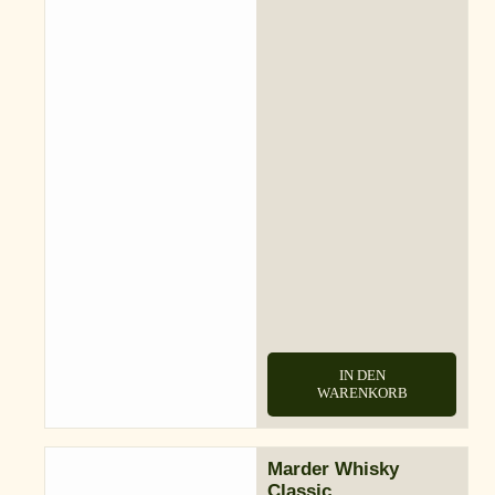
IN DEN
WARENKORB
Marder Whisky
Classic