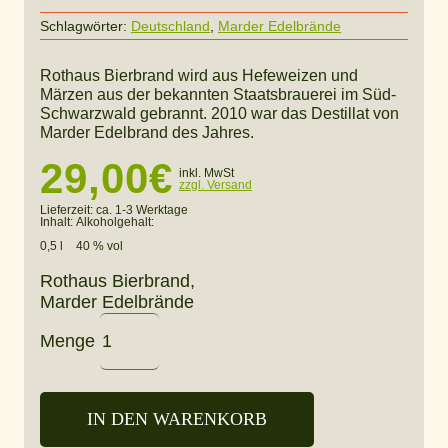
Schlagwörter:
Deutschland
,
Marder Edelbrände
Rothaus Bierbrand wird aus Hefeweizen und
Märzen aus der bekannten Staatsbrauerei im Süd-
Schwarzwald gebrannt. 2010 war das Destillat von
Marder Edelbrand des Jahres.
29,00
€
inkl. MwSt
zzgl. Versand
Lieferzeit:
ca. 1-3 Werktage
Inhalt:
Alkoholgehalt:
0,5 l
40 % vol
Rothaus Bierbrand,
Marder Edelbrände
Menge
IN DEN WARENKORB