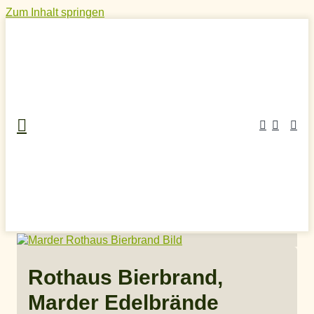
Zum Inhalt springen
Home
»
Craft Spirits Online Shop
»
Bierbrand
»
Rothaus
Bierbrand, Marder Edelbrände
Rothaus Bierbrand,
Marder Edelbrände