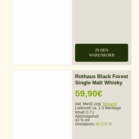
IN DEN
WARENKORB
Rothaus Black Forest
Single Malt Whisky
59,90
€
inkl. MwSt. zzgl.
Versand
Lieferzeit:
ca. 1-3 Werktage
Inhalt: 0.7 L
Alkoholgehalt:
43 % vol
Grundpreis:
85,57
€
/
l