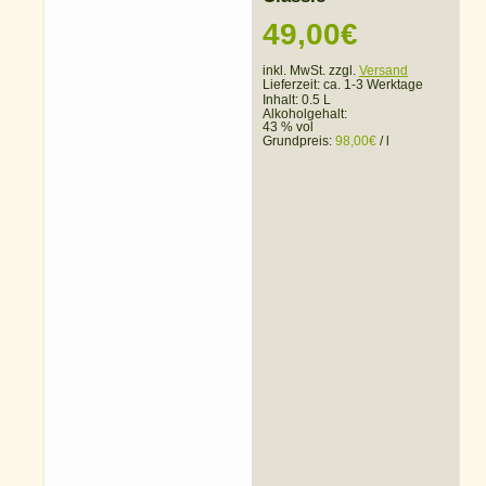
49,00
€
inkl. MwSt. zzgl.
Versand
Lieferzeit:
ca. 1-3 Werktage
Inhalt: 0.5 L
Alkoholgehalt:
43 % vol
Grundpreis:
98,00
€
/
l