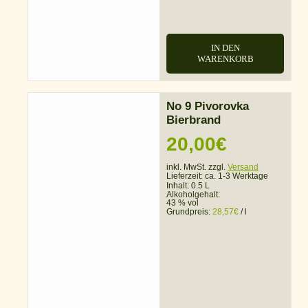
IN DEN
WARENKORB
No 9 Pivorovka
Bierbrand
20,00
€
inkl. MwSt. zzgl.
Versand
Lieferzeit:
ca. 1-3 Werktage
Inhalt: 0.5 L
Alkoholgehalt:
43 % vol
Grundpreis:
28,57
€
/
l