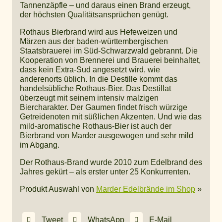
Tannenzäpfle – und daraus einen Brand erzeugt,
der höchsten Qualitätsansprüchen genügt.
Rothaus Bierbrand wird aus Hefeweizen und
Märzen aus der baden-württembergischen
Staatsbrauerei im Süd-Schwarzwald gebrannt. Die
Kooperation von Brennerei und Brauerei beinhaltet,
dass kein Extra-Sud angesetzt wird, wie
anderenorts üblich. In die Destille kommt das
handelsübliche Rothaus-Bier. Das Destillat
überzeugt mit seinem intensiv malzigen
Biercharakter. Der Gaumen findet frisch würzige
Getreidenoten mit süßlichen Akzenten. Und wie das
mild-aromatische Rothaus-Bier ist auch der
Bierbrand von Marder ausgewogen und sehr mild
im Abgang.
Der Rothaus-Brand wurde 2010 zum Edelbrand des
Jahres gekürt – als erster unter 25 Konkurrenten.
Produkt Auswahl von
Marder Edelbrände im Shop
»
Tweet
WhatsApp
E-Mail