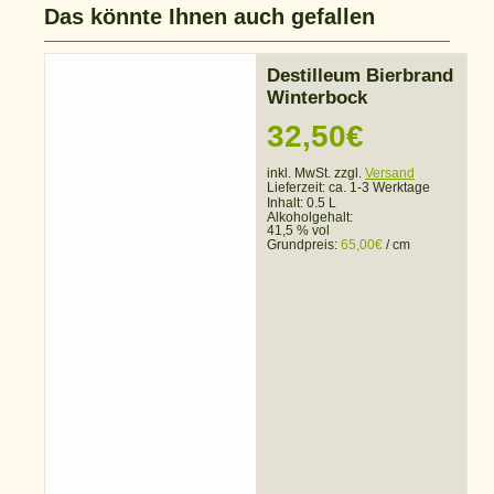
Das könnte Ihnen auch gefallen
Destilleum Bierbrand
Winterbock
32,50
€
inkl. MwSt. zzgl.
Versand
Lieferzeit:
ca. 1-3 Werktage
Inhalt: 0.5 L
Alkoholgehalt:
41,5 % vol
Grundpreis:
65,00
€
/
cm