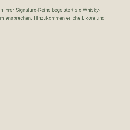
gen ihrer Signature-Reihe begeistert sie Whisky-
kum ansprechen. Hinzukommen etliche Liköre und