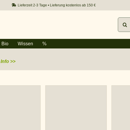
Lieferzeit 2-3 Tage • Lieferung kostenlos ab 150 €
Such
nach:
Bio
Wissen
%
Info >>