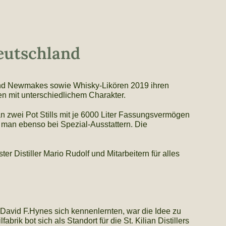
Deutschland
und Newmakes sowie Whisky-Likören 2019 ihren
gen mit unterschiedlichem Charakter.
an zwei Pot Stills mit je 6000 Liter Fassungsvermögen
man ebenso bei Spezial-Ausstattern. Die
r Distiller Mario Rudolf und Mitarbeitern für alles
 David F.Hynes sich kennenlernten, war die Idee zu
rik bot sich als Standort für die St. Kilian Distillers