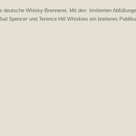
ößte deutsche Whisky-Brennerei. Mit den limitierten Abfüllun
Bud Spencer und Terence Hill Whiskies ein breiteres Publi