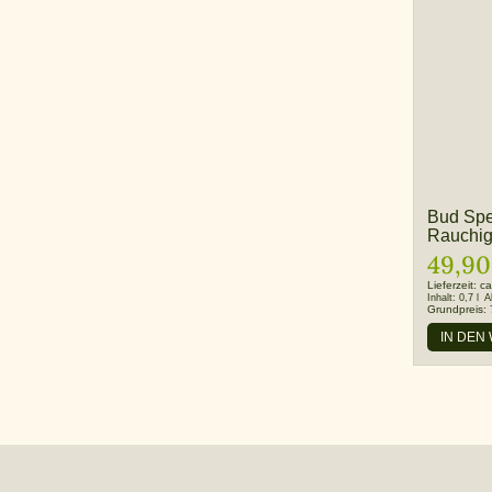
Bud Spe
Rauchi
49,90
Lieferzeit:
ca
Inhalt:
0,7 l
A
Grundpreis:
IN DEN