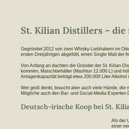
St. Kilian Distillers – di
Gegründet 2012 von zwei Whisky-Liebhabern im Oden
ersten Dreijährigen abgefüllt, einen Single Malt der 
Von Anfang an dachten die Gründer der St. Kilian Dis
kommen, Maischbehälter (Mashtun 12.000 L) und höl
Anlagenkapazität beträgt etwa 200.000 Liter Alkohol
Wer groß denkt, braucht aber auch viele Hände, die mi
Mögliche auch den Bar- und Social-Media Experten 
Deutsch-irische Koop bei St. Kilia
Als der 
einer ne