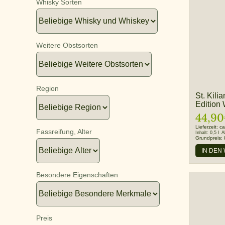
Whisky Sorten
Weitere Obstsorten
Region
St. Kili
Edition
44,90
Lieferzeit:
ca
Fassreifung, Alter
Inhalt:
0,5 l
A
Grundpreis:
IN DEN
Besondere Eigenschaften
Preis