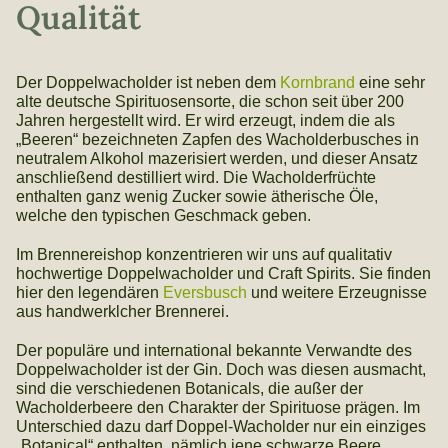
Qualität
Der Doppelwacholder ist neben dem
Kornbrand
eine sehr
alte deutsche Spirituosensorte, die schon seit über 200
Jahren hergestellt wird. Er wird erzeugt, indem die als
„Beeren“ bezeichneten Zapfen des Wacholderbusches in
neutralem Alkohol mazerisiert werden, und dieser Ansatz
anschließend destilliert wird. Die Wacholderfrüchte
enthalten ganz wenig Zucker sowie ätherische Öle,
welche den typischen Geschmack geben.
Im Brennereishop konzentrieren wir uns auf qualitativ
hochwertige Doppelwacholder und Craft Spirits. Sie finden
hier den legendären
Eversbusch
und weitere Erzeugnisse
aus handwerklcher Brennerei.
Der populäre und international bekannte Verwandte des
Doppelwacholder ist der Gin. Doch was diesen ausmacht,
sind die verschiedenen Botanicals, die außer der
Wacholderbeere den Charakter der Spirituose prägen. Im
Unterschied dazu darf Doppel-Wacholder nur ein einziges
„Botanical“ enthalten, nämlich jene schwarze Beere.