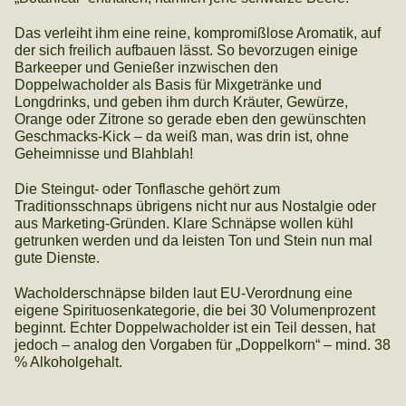
Das verleiht ihm eine reine, kompromißlose Aromatik, auf
der sich freilich aufbauen lässt. So bevorzugen einige
Barkeeper und Genießer inzwischen den
Doppelwacholder als Basis für Mixgetränke und
Longdrinks, und geben ihm durch Kräuter, Gewürze,
Orange oder Zitrone so gerade eben den gewünschten
Geschmacks-Kick – da weiß man, was drin ist, ohne
Geheimnisse und Blahblah!
Die Steingut- oder Tonflasche gehört zum
Traditionsschnaps übrigens nicht nur aus Nostalgie oder
aus Marketing-Gründen. Klare Schnäpse wollen kühl
getrunken werden und da leisten Ton und Stein nun mal
gute Dienste.
Wacholderschnäpse bilden laut EU-Verordnung eine
eigene Spirituosenkategorie, die bei 30 Volumenprozent
beginnt. Echter Doppelwacholder ist ein Teil dessen, hat
jedoch – analog den Vorgaben für „Doppelkorn“ – mind. 38
% Alkoholgehalt.