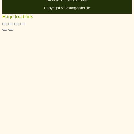
Sie über 18 Jahre alt sind.
Copyright ©
Brandgeister.de
Page load link