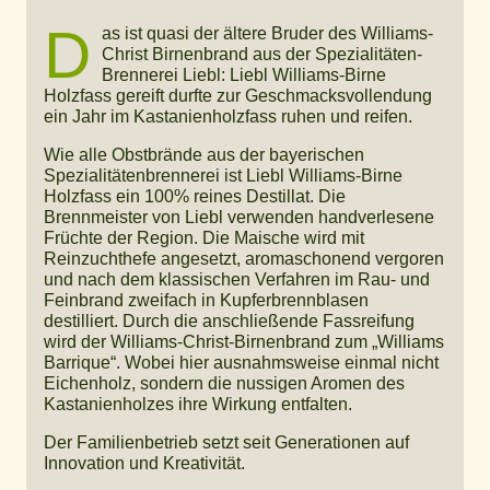
D
as ist quasi der ältere Bruder des Williams-
Christ Birnenbrand aus der Spezialitäten-
Brennerei Liebl: Liebl Williams-Birne
Holzfass gereift durfte zur Geschmacksvollendung
ein Jahr im Kastanienholzfass ruhen und reifen.
Wie alle Obstbrände aus der bayerischen
Spezialitätenbrennerei ist Liebl Williams-Birne
Holzfass ein 100% reines Destillat. Die
Brennmeister von Liebl verwenden handverlesene
Früchte der Region. Die Maische wird mit
Reinzuchthefe angesetzt, aromaschonend vergoren
und nach dem klassischen Verfahren im Rau- und
Feinbrand zweifach in Kupferbrennblasen
destilliert. Durch die anschließende Fassreifung
wird der Williams-Christ-Birnenbrand zum „Williams
Barrique“. Wobei hier ausnahmsweise einmal nicht
Eichenholz, sondern die nussigen Aromen des
Kastanienholzes ihre Wirkung entfalten.
Der Familienbetrieb setzt seit Generationen auf
Innovation und Kreativität.