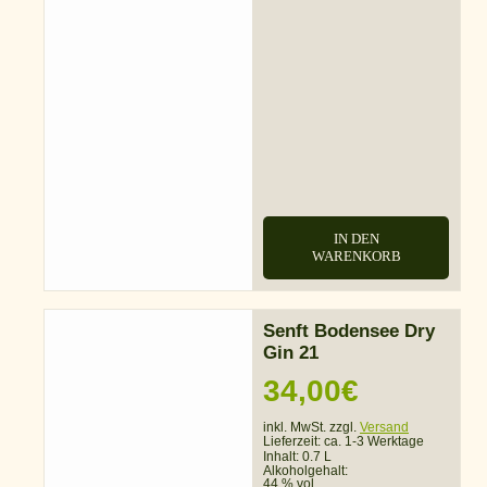
IN DEN
WARENKORB
Senft Bodensee Dry
Gin 21
34,00
€
inkl. MwSt. zzgl.
Versand
Lieferzeit:
ca. 1-3 Werktage
Inhalt: 0.7 L
Alkoholgehalt:
44 % vol