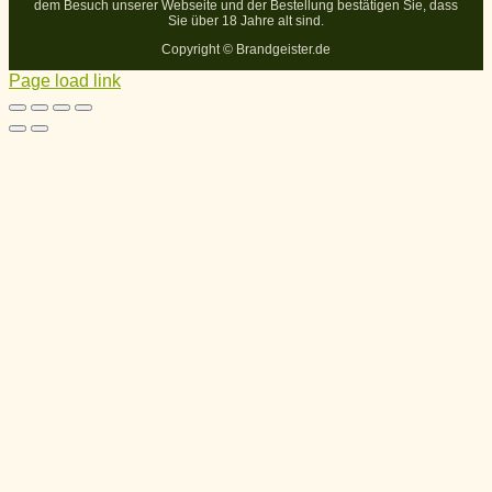
dem Besuch unserer Webseite und der Bestellung bestätigen Sie, dass
Sie über 18 Jahre alt sind.
Copyright ©
Brandgeister.de
Page load link