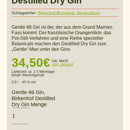
Destilled Dry Gin
Schlagwörter:
Birkenhof Brennerei
,
Deutschland
Gentle 66 Gin ist der, der aus dem Grand Marnier-
Fass kommt. Der französische Orangenlikör, das
Pot-Still-Verfahren und eine Reihe spezieller
Botanicals machen den Destilled Dry Gin zum
„Gentle“-Man unter den Gins.
34,50
€
inkl. MwSt
zzgl. Versand
Lieferzeit:
ca. 1-3 Werktage
Inhalt:
Alkoholgehalt:
0,5 l
45 % vol
Gentle 66 Gin,
Birkenhof Destilled
Dry Gin Menge