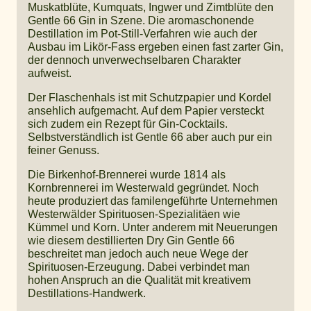
Muskatblüte, Kumquats, Ingwer und Zimtblüte den
Gentle 66 Gin in Szene. Die aromaschonende
Destillation im Pot-Still-Verfahren wie auch der
Ausbau im Likör-Fass ergeben einen fast zarter Gin,
der dennoch unverwechselbaren Charakter
aufweist.
Der Flaschenhals ist mit Schutzpapier und Kordel
ansehlich aufgemacht. Auf dem Papier versteckt
sich zudem ein Rezept für Gin-Cocktails.
Selbstverständlich ist Gentle 66 aber auch pur ein
feiner Genuss.
Die Birkenhof-Brennerei wurde 1814 als
Kornbrennerei im Westerwald gegründet. Noch
heute produziert das familengeführte Unternehmen
Westerwälder Spirituosen-Spezialitäen wie
Kümmel und Korn. Unter anderem mit Neuerungen
wie diesem destillierten Dry Gin Gentle 66
beschreitet man jedoch auch neue Wege der
Spirituosen-Erzeugung. Dabei verbindet man
hohen Anspruch an die Qualität mit kreativem
Destillations-Handwerk.