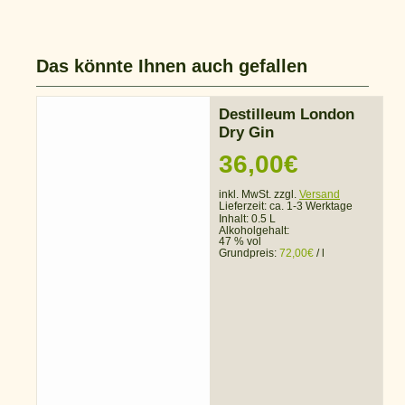
Das könnte Ihnen auch gefallen
Destilleum London
Dry Gin
36,00
€
inkl. MwSt. zzgl.
Versand
Lieferzeit:
ca. 1-3 Werktage
Inhalt: 0.5 L
Alkoholgehalt:
47 % vol
Grundpreis:
72,00
€
/
l