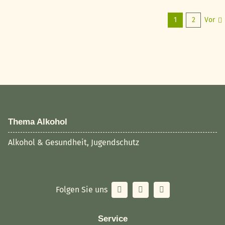
1
2
Vor
Thema Alkohol
Alkohol & Gesundheit, Jugendschutz
Folgen Sie uns
Service