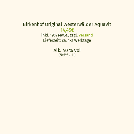
Birkenhof Original Westerwälder Aquavit
14,45
€
inkl. 19% MwSt., zzgl.
Versand
Lieferzeit: ca. 1-3 Werktage
Alk. 40 % vol
(
20,64
€
/ 1 l)