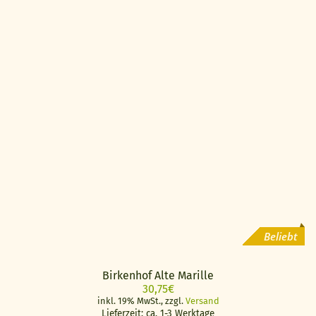
Beliebt
Birkenhof Alte Marille
30,75
€
inkl. 19% MwSt., zzgl.
Versand
Lieferzeit: ca. 1-3 Werktage