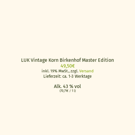
LUK Vintage Korn Birkenhof Master Edition
49,50
€
inkl. 19% MwSt., zzgl.
Versand
Lieferzeit: ca. 1-3 Werktage
Alk. 43 % vol
(
70,71
€
/ 1 l)