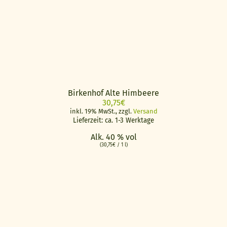
Birkenhof Alte Himbeere
30,75
€
inkl. 19% MwSt., zzgl.
Versand
Lieferzeit: ca. 1-3 Werktage
Alk. 40 % vol
(
30,75
€
/ 1 l)