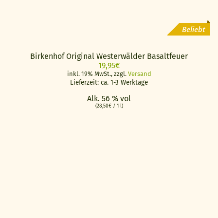
Beliebt
Birkenhof Original Westerwälder Basaltfeuer
19,95
€
inkl. 19% MwSt., zzgl.
Versand
Lieferzeit: ca. 1-3 Werktage
Alk. 56 % vol
(
28,50
€
/ 1 l)