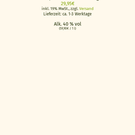
29,95
€
inkl. 19% MwSt., zzgl.
Versand
Lieferzeit: ca. 1-3 Werktage
Alk. 40 % vol
(
59,90
€
/ 1 l)