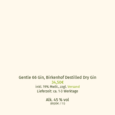
Gentle 66 Gin, Birkenhof Destilled Dry Gin
34,50
€
inkl. 19% MwSt., zzgl.
Versand
Lieferzeit: ca. 1-3 Werktage
Alk. 45 % vol
(
69,00
€
/ 1 l)