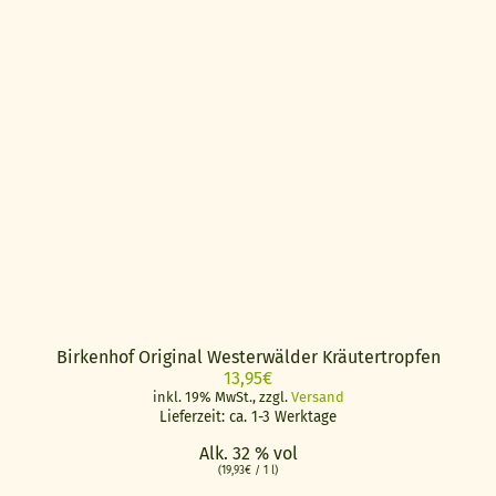
Birkenhof Original Westerwälder Kräutertropfen
13,95
€
inkl. 19% MwSt., zzgl.
Versand
Lieferzeit: ca. 1-3 Werktage
Alk. 32 % vol
(
19,93
€
/ 1 l)