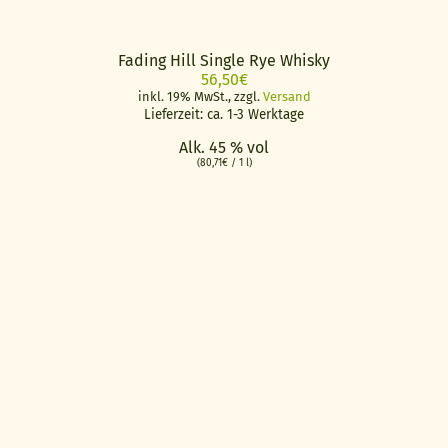
Fading Hill Single Rye Whisky
56,50
€
inkl. 19% MwSt., zzgl.
Versand
Lieferzeit: ca. 1-3 Werktage
Alk. 45 % vol
(
80,71
€
/ 1 l)