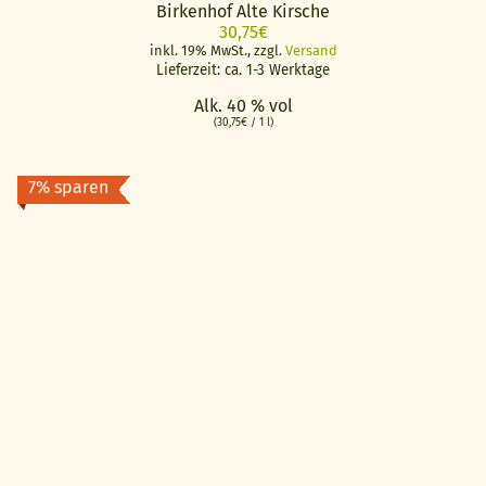
Birkenhof Alte Kirsche
30,75
€
inkl. 19% MwSt., zzgl.
Versand
Lieferzeit: ca. 1-3 Werktage
Alk. 40 % vol
(
30,75
€
/ 1 l)
7% sparen