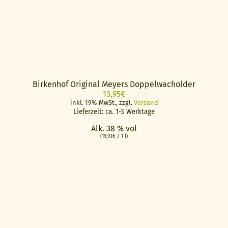
Birkenhof Original Meyers Doppelwacholder
13,95
€
inkl. 19% MwSt., zzgl.
Versand
Lieferzeit: ca. 1-3 Werktage
Alk. 38 % vol
(
19,93
€
/ 1 l)