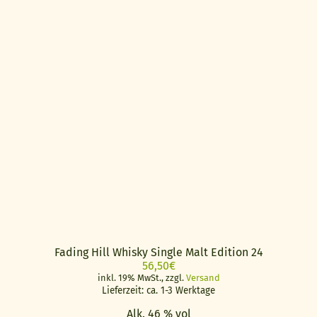
Fading Hill Whisky Single Malt Edition 24
56,50
€
inkl. 19% MwSt., zzgl.
Versand
Lieferzeit: ca. 1-3 Werktage
Alk. 46 % vol