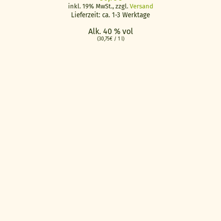
inkl. 19% MwSt., zzgl.
Versand
Lieferzeit: ca. 1-3 Werktage
Alk. 40 % vol
(
30,75
€
/ 1 l)