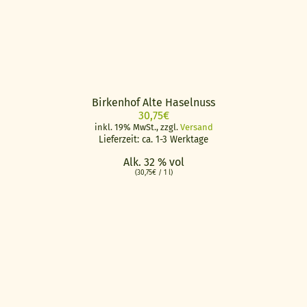
Birkenhof Alte Haselnuss
30,75
€
inkl. 19% MwSt., zzgl.
Versand
Lieferzeit: ca. 1-3 Werktage
Alk. 32 % vol
(
30,75
€
/ 1 l)