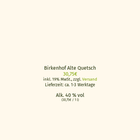
Birkenhof Alte Quetsch
30,75
€
inkl. 19% MwSt., zzgl.
Versand
Lieferzeit: ca. 1-3 Werktage
Alk. 40 % vol
(
30,75
€
/ 1 l)