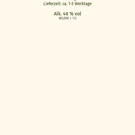
Lieferzeit: ca. 1-3 Werktage
Alk. 46 % vol
(
85,00
€
/ 1 l)