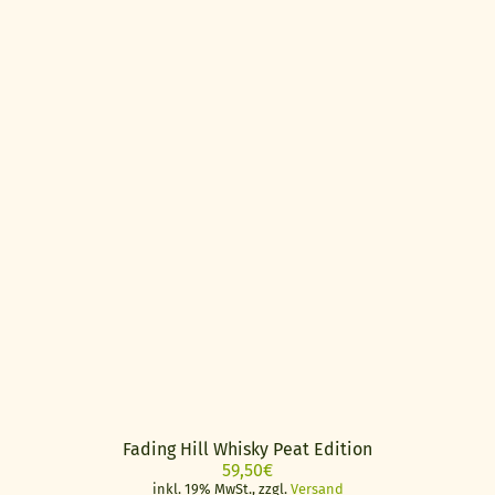
Fading Hill Whisky Peat Edition
59,50
€
inkl. 19% MwSt., zzgl.
Versand