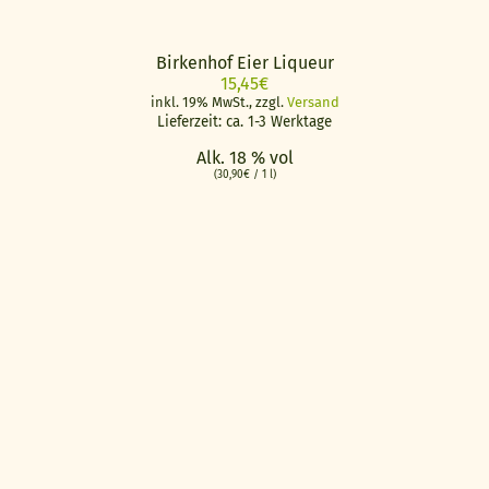
Birkenhof Eier Liqueur
15,45
€
inkl. 19% MwSt., zzgl.
Versand
Lieferzeit: ca. 1-3 Werktage
Alk. 18 % vol
(
30,90
€
/ 1 l)