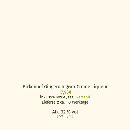
Birkenhof Gingero Ingwer Creme Liqueur
17,95
€
inkl. 19% MwSt., zzgl.
Versand
Lieferzeit: ca. 1-3 Werktage
Alk. 32 % vol
(
35,90
€
/ 1 l)