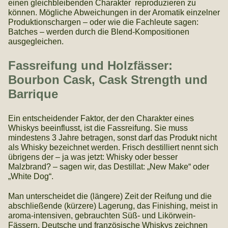
einen gleichbleibenden Charakter reproduzieren zu
können. Mögliche Abweichungen in der Aromatik einzelner
Produktionschargen – oder wie die Fachleute sagen:
Batches – werden durch die Blend-Kompositionen
ausgegleichen.
Fassreifung und Holzfässer:
Bourbon Cask, Cask Strength und
Barrique
Ein entscheidender Faktor, der den Charakter eines
Whiskys beeinflusst, ist die Fassreifung. Sie muss
mindestens 3 Jahre betragen, sonst darf das Produkt nicht
als Whisky bezeichnet werden. Frisch destilliert nennt sich
übrigens der – ja was jetzt: Whisky oder besser
Malzbrand? – sagen wir, das Destillat: „New Make“ oder
„White Dog“.
Man unterscheidet die (längere) Zeit der Reifung und die
abschließende (kürzere) Lagerung, das Finishing, meist in
aroma-intensiven, gebrauchten Süß- und Likörwein-
Fässern. Deutsche und französische Whiskys zeichnen