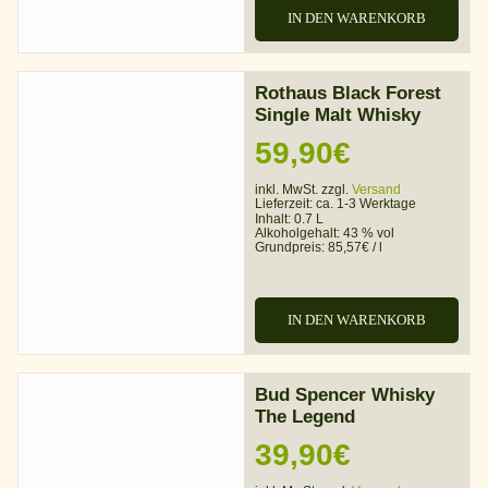
IN DEN WARENKORB
Rothaus Black Forest
Single Malt Whisky
59,90
€
inkl. MwSt. zzgl.
Versand
Lieferzeit:
ca. 1-3 Werktage
Inhalt: 0.7 L
Alkoholgehalt:
43 % vol
Grundpreis:
85,57
€
/
l
IN DEN WARENKORB
Bud Spencer Whisky
The Legend
39,90
€