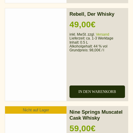
Rebell, Der Whisky
49,00
€
inkl. MwSt. zzgl.
Versand
Lieferzeit:
ca. 1-3 Werktage
Inhalt: 0.5 L
Alkoholgehalt:
44 % vol
Grundpreis:
98,00
€
/
l
IN DEN WARENKORB
Nicht auf Lager
Nine Springs Muscatel
Cask Whisky
59,00
€