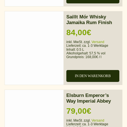
Saillt Mór Whisky
Jamaika Rum Finish
84,00
€
inkl. MwSt. zzgl.
Versand
Lieferzeit:
ca. 1-3 Werktage
Inhalt: 0.5 L
Alkoholgehalt:
57,5 % vol
Grundpreis:
168,00
€
/
l
IN DEN WARENKORB
Elsburn Emperor’s
Way Imperial Abbey
79,00
€
inkl. MwSt. zzgl.
Versand
Lieferzeit:
ca. 1-3 Werktage