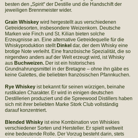
besten den „Spirit“ der Destille und die Handschift der
jeweiligen Brennmeister wider.
Grain Whiskey
wird hergestellt aus verschiedenen
Getreidesorten, insbesondere Weizenkorn. Deutsche
Marken wie Finch und St. Kilian bieten solche
Erzeugnisse an. Eine alternative Getreidequelle für die
Whiskyproduktion stellt
Dinkel
dar, der dem Whisky eine
brotige Note verleiht. Eine französische Spezialität, die so
nirgendwo anders auf der Welt erzeugt wird, ist Whisky
aus
Buchweizen.
Der ist ein historisches
Grundnahrungsmittel in der Bretagne – ohne ihn gäbe es
keine Galettes, die beliebten französischen Pfannkuchen.
Rye Whiskey
ist bekannt für seinen würzigen, beinahe
rustikalen Charakter. Er wird in einigen deutschen
Destillerien produziert und die Spreewood Distillers haben
sich mit ihrer beliebten Marke Stork Club vollständig
darauf konzentriert.
Blended Whisky
ist eine Kombination von Whiskies
verschiedener Sorten und Hersteller. Er spielt weltweit
eine bedeutende Rolle. Der Vorzug besteht darin, stets