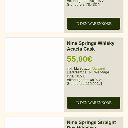
Alkoholgehalt:
46,1 % vol
Grundpreis:
78,43
€
/
l
IN DEN WARENKORB
Nine Springs Whisky
Acacia Cask
55,00
€
inkl. MwSt. zzgl.
Versand
Lieferzeit:
ca. 1-3 Werktage
Inhalt: 0.5 L
Alkoholgehalt:
48 % vol
Grundpreis:
110,00
€
/
l
IN DEN WARENKORB
Nine Springs Straight