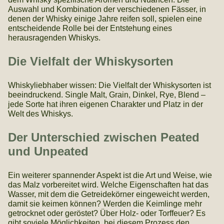
Auswahl und Kombination der verschiedenen Fässer, in
denen der Whisky einige Jahre reifen soll, spielen eine
entscheidende Rolle bei der Entstehung eines
herausragenden Whiskys.
Die Vielfalt der Whiskysorten
Whiskyliebhaber wissen: Die Vielfalt der Whiskysorten ist
beeindruckend. Single Malt, Grain, Dinkel, Rye, Blend –
jede Sorte hat ihren eigenen Charakter und Platz in der
Welt des Whiskys.
Der Unterschied zwischen Peated
und Unpeated
Ein weiterer spannender Aspekt ist die Art und Weise, wie
das Malz vorbereitet wird. Welche Eigenschaften hat das
Wasser, mit dem die Getreidekörner eingeweicht werden,
damit sie keimen können? Werden die Keimlinge mehr
getrocknet oder geröstet? Über Holz- oder Torffeuer? Es
gibt soviele Möglichkeiten, bei diesem Prozess den