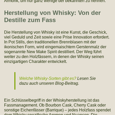
Armorik, um nur ganz wenige der bekannten zu nennen.
Herstellung von Whisky: Von der
Destille zum Fass
Die Herstellung von Whisky ist eine Kunst, die Geschick,
viel Geduld und Zeit sowie eine Prise Innovation erfordert.
In Pot Stills, den traditionellen Brennblasen mit der
ikonischen Form, wird eingemaischtem Gerstenmalz der
sogenannte New Make Spirit destilliert. Der Weg führt
weiter zu den Holzfässern, in denen der Whisky seinen
einzigartigen Charakter entwickelt.
Welche Whisky-Sorten gibt es?
Lesen Sie
dazu auch unseren Blog-Beitrag.
Ein Schlüsselbegriff in der Whiskyherstellung ist das
Fassmanagement. Ob Bourbon Cask, Cherry Cask oder
sonstige Eichenfässer (Barrique) – jedes Holzfass spendet
dem Whisky spezifische Aromen und Nuancen. Die