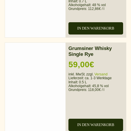
Inhalt: 0.7 L
Alkoholgehalt:
48 % vol
Grundpreis:
112,86
€
/
l
IN DEN WARENKORB
Grumsiner Whisky
Single Rye
59,00
€
inkl. MwSt. zzgl.
Versand
Lieferzeit:
ca. 1-3 Werktage
Inhalt: 0.5 L
Alkoholgehalt:
45,8 % vol
Grundpreis:
118,00
€
/
l
IN DEN WARENKORB