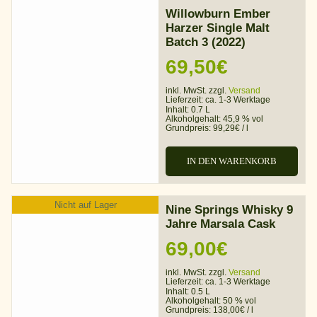
Willowburn Ember
Harzer Single Malt
Batch 3 (2022)
69,50
€
inkl. MwSt. zzgl.
Versand
Lieferzeit:
ca. 1-3 Werktage
Inhalt: 0.7 L
Alkoholgehalt:
45,9 % vol
Grundpreis:
99,29
€
/
l
IN DEN WARENKORB
Nicht auf Lager
Nine Springs Whisky 9
Jahre Marsala Cask
69,00
€
inkl. MwSt. zzgl.
Versand
Lieferzeit:
ca. 1-3 Werktage
Inhalt: 0.5 L
Alkoholgehalt:
50 % vol
Grundpreis:
138,00
€
/
l