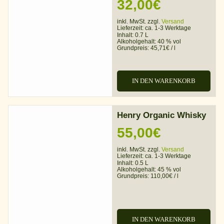
32,00
€
inkl. MwSt. zzgl.
Versand
Lieferzeit:
ca. 1-3 Werktage
Inhalt: 0.7 L
Alkoholgehalt:
40 % vol
Grundpreis:
45,71
€
/
l
IN DEN WARENKORB
Henry Organic Whisky
55,00
€
inkl. MwSt. zzgl.
Versand
Lieferzeit:
ca. 1-3 Werktage
Inhalt: 0.5 L
Alkoholgehalt:
45 % vol
Grundpreis:
110,00
€
/
l
IN DEN WARENKORB