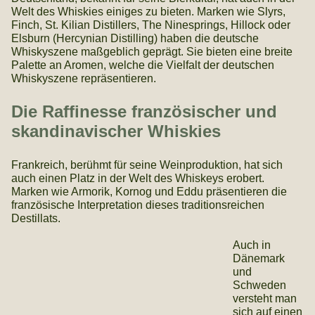
Welt des Whiskies einiges zu bieten. Marken wie Slyrs,
Finch, St. Kilian Distillers, The Ninesprings, Hillock oder
Elsburn (Hercynian Distilling) haben die deutsche
Whiskyszene maßgeblich geprägt. Sie bieten eine breite
Palette an Aromen, welche die Vielfalt der deutschen
Whiskyszene repräsentieren.
Die Raffinesse französischer und
skandinavischer Whiskies
Frankreich, berühmt für seine Weinproduktion, hat sich
auch einen Platz in der Welt des Whiskeys erobert.
Marken wie Armorik, Kornog und Eddu präsentieren die
französische Interpretation dieses traditionsreichen
Destillats.
Auch in
Dänemark
und
Schweden
versteht man
sich auf einen