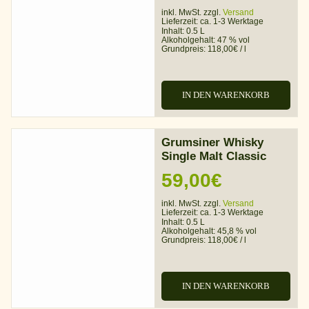
inkl. MwSt. zzgl.
Versand
Lieferzeit:
ca. 1-3 Werktage
Inhalt: 0.5 L
Alkoholgehalt:
47 % vol
Grundpreis:
118,00
€
/
l
IN DEN WARENKORB
Grumsiner Whisky
Single Malt Classic
59,00
€
inkl. MwSt. zzgl.
Versand
Lieferzeit:
ca. 1-3 Werktage
Inhalt: 0.5 L
Alkoholgehalt:
45,8 % vol
Grundpreis:
118,00
€
/
l
IN DEN WARENKORB