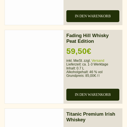
IN DEN WARENKORB
Fading Hill Whisky
Peat Edition
59,50
€
inkl. MwSt. zzgl.
Versand
Lieferzeit:
ca. 1-3 Werktage
Inhalt: 0.7 L
Alkoholgehalt:
46 % vol
Grundpreis:
85,00
€
/
l
IN DEN WARENKORB
Titanic Premium Irish
Whiskey