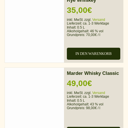
Rye Whiskey
35,00
€
inkl. MwSt. zzgl.
Versand
Lieferzeit:
ca. 1-3 Werktage
Inhalt: 0.5 L
Alkoholgehalt:
46 % vol
Grundpreis:
70,00
€
/
l
IN DEN WARENKORB
Marder Whisky Classic
49,00
€
inkl. MwSt. zzgl.
Versand
Lieferzeit:
ca. 1-3 Werktage
Inhalt: 0.5 L
Alkoholgehalt:
43 % vol
Grundpreis:
98,00
€
/
l