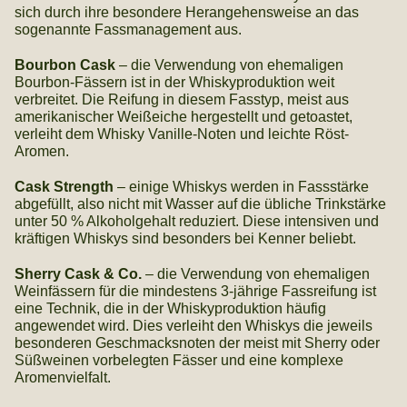
sich durch ihre besondere Herangehensweise an das
sogenannte Fassmanagement aus.
Bourbon Cask
– die Verwendung von ehemaligen
Bourbon-Fässern ist in der Whiskyproduktion weit
verbreitet. Die Reifung in diesem Fasstyp, meist aus
amerikanischer Weißeiche hergestellt und getoastet,
verleiht dem Whisky Vanille-Noten und leichte Röst-
Aromen.
Cask Strength
– einige Whiskys werden in Fassstärke
abgefüllt, also nicht mit Wasser auf die übliche Trinkstärke
unter 50 % Alkoholgehalt reduziert. Diese intensiven und
kräftigen Whiskys sind besonders bei Kenner beliebt.
Sherry Cask & Co.
– die Verwendung von ehemaligen
Weinfässern für die mindestens 3-jährige Fassreifung ist
eine Technik, die in der Whiskyproduktion häufig
angewendet wird. Dies verleiht den Whiskys die jeweils
besonderen Geschmacksnoten der meist mit Sherry oder
Süßweinen vorbelegten Fässer und eine komplexe
Aromenvielfalt.