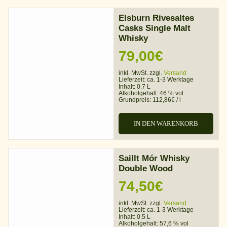
Elsburn Rivesaltes
Casks Single Malt
Whisky
79,00
€
inkl. MwSt. zzgl.
Versand
Lieferzeit:
ca. 1-3 Werktage
Inhalt: 0.7 L
Alkoholgehalt:
46 % vol
Grundpreis:
112,86
€
/
l
IN DEN WARENKORB
Saillt Mór Whisky
Double Wood
74,50
€
inkl. MwSt. zzgl.
Versand
Lieferzeit:
ca. 1-3 Werktage
Inhalt: 0.5 L
Alkoholgehalt:
57,6 % vol