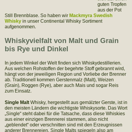
guten Tropfen
aus der Pot
Still Brennblase. So haben wir
Mackmyra Swedish
Whisky
in unser Continental Whisky Sortiment
aufgenommen.
Whiskyvielfalt von Malt und Grain
bis Rye und Dinkel
In jedem Winkel der Welt finden sich Whiskydestillerien.
Aus welchen Rohstoffen der begehrte Stoff gebrannt wird,
hängt von der jeweiligen Region und Vorliebe der Brenner
ab. Traditionell kommen Gerstenmalz (Malt), Weizen
(Grain), Roggen (Rye), aber auch Mais und sogar Reis
zum Einsatz.
Single Malt
Whisky, hergestellt aus gemälzter Gerste, ist in
den meisten Ländern die wichtigste Whiskysorte. Das Wort
„Single“ steht dabei für die Tatsache, dass diese Whiskies
aus einer einzigen Brennerei stammen, also nicht
„geblendet“ oder verschnitten sind mit den Erzeugnissen
anderer Brennereien. Single Malts spiegeln also am