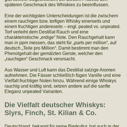
späteren Geschmack des Whiskies zu beeinflussen.
Eine der wichtigsten Unterscheidungen ist die zwischem
einem rauchigen bzw. torfigen Whisky einerseits und
einem fruchtigen andereseits – engl. peated vs. unpeated.
Torf verleiht dem Destillat Rauch und eine
charakteristische „erdige“ Note. Den Rauchgehalt kann
man in ppm messen, das steht für „parts per million“, auf
deutsch „Teile pro Million“. Damit bestimmt man den
Phenolgehalt der gemälzten Gerste, welcher den
„rauchigen“ Geschmack verursacht.
Aus Wasser und Luft kann das Destillat salzige Aromen
aufnehmen. Die Fässer schließlich fügen Vanille und eine
Vielfalt fruchtiger Noten hinzu. Während einige Whiskys
rauchig und kräftig sind, setzen andere auf die sanfte
Eleganz unpeated Varianten.
Die Vielfalt deutscher Whiskys:
Slyrs, Finch, St. Kilian & Co.
Deutschland, bekannt für seine Bierkultur, hat auch in der