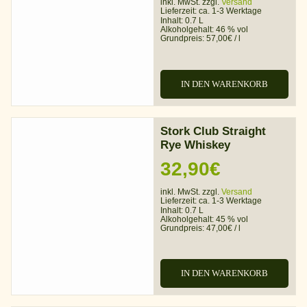
inkl. MwSt. zzgl.
Versand
Lieferzeit:
ca. 1-3 Werktage
Inhalt: 0.7 L
Alkoholgehalt:
46 % vol
Grundpreis:
57,00
€
/
l
IN DEN WARENKORB
Stork Club Straight
Rye Whiskey
32,90
€
inkl. MwSt. zzgl.
Versand
Lieferzeit:
ca. 1-3 Werktage
Inhalt: 0.7 L
Alkoholgehalt:
45 % vol
Grundpreis:
47,00
€
/
l
IN DEN WARENKORB