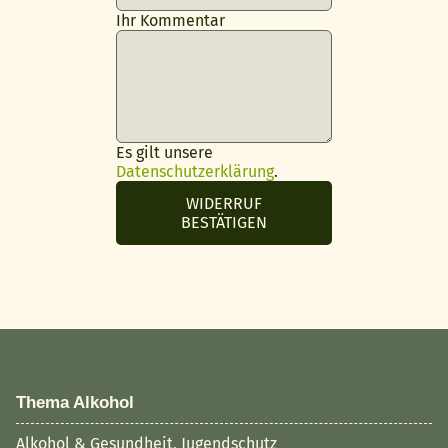
Ihr Kommentar
Page URI *erforderlich
Es gilt unsere
Datenschutzerklärung
.
WIDERRUF
BESTÄTIGEN
Thema Alkohol
Alkohol & Gesundheit, Jugendschutz