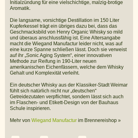
Initialzündung für eine vielschichtige, malzig-brotige
Aromatik.
Die langsame, vorsichtige Destillation im 150 Liter
Kupferkessel trägt ein übriges dazu bei, dass das
Geschmacksbild von Henry Organic Whisky so mild
und überaus anschlussfähig ist. Eine Altersangabe
macht die Wiegand Manufactur leider nicht, was auf
eine kurze Spanne schließen lässt. Doch sie verweist
auf ihr „Sonic Aging System“, einer innovativen
Methode zur Reifung in 190-Liter neuen
amerikanischen Eichenfässern, welche dem Whisky
Gehalt und Komplexität verleiht.
Ein deutscher Whisky aus der Klassiker-Stadt Weimar
fühlt sich natürlich nicht nur „deutschen“
Getreidezutaten verpflichtet, sondern lässt sich auch
im Flaschen- und Etikett-Design von der Bauhaus
Schule inspirieren.
Mehr von
Wiegand Manufactur
im Brennereishop »