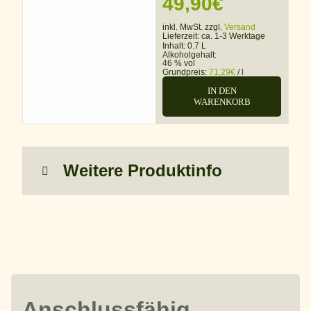
49,90
€
inkl. MwSt. zzgl.
Versand
Lieferzeit:
ca. 1-3 Werktage
Inhalt: 0.7 L
Alkoholgehalt:
46 % vol
Grundpreis:
71,29
€
/
l
IN DEN
WARENKORB
Weitere Produktinfo
Anschlussfähig