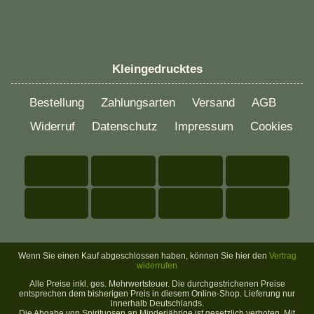
Kleingedrucktes
Bestellung
Zahlungsarten
Versand
AGB
Widerruf
Datenschutz
Impressum
Cookies
Wenn Sie einen Kauf abgeschlossen haben, können Sie hier den
Vertrag
widerrufen
Alle Preise inkl. ges. Mehrwertsteuer. Die durchgestrichenen Preise
entsprechen dem bisherigen Preis in diesem Online-Shop. Lieferung nur
innerhalb Deutschlands.
Die Abgabe von Spirituosen an Minderjährige ist gesetzlich verboten. Mit