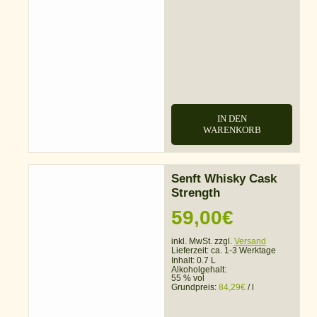
IN DEN
WARENKORB
Senft Whisky Cask
Strength
59,00
€
inkl. MwSt. zzgl.
Versand
Lieferzeit:
ca. 1-3 Werktage
Inhalt: 0.7 L
Alkoholgehalt:
55 % vol
Grundpreis:
84,29
€
/
l