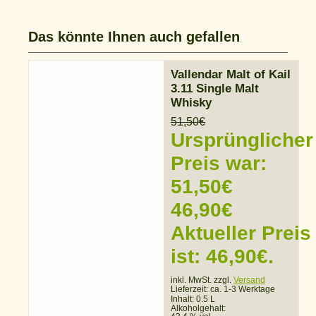
Das könnte Ihnen auch gefallen
Vallendar Malt of Kail
3.11 Single Malt
Whisky
51,50
€
Ursprünglicher
Preis war:
51,50€
46,90
€
Aktueller Preis
ist: 46,90€.
inkl. MwSt. zzgl.
Versand
Lieferzeit:
ca. 1-3 Werktage
Inhalt: 0.5 L
Alkoholgehalt: