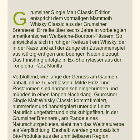
G
rumsiner Single Malt Classic Edition
entspricht dem vormaligen Mammoth
Whisky Classic aus der Grumsiner
Brennerei. Er reifte über sechs Jahre in vorbelegten
amerikanischen Weißeiche-Bourbon-Fässern. So
entwickelte sich in ruhiger Reifezeit ein Whisky, der
in der Nase und auf der Zunge ein Zusammenspiel
aus würzig-erdigen und beerigen Noten erzeugt.
Das Finishing erfolgte in Ex-Sherryfässer aus der
Toneleria Páez Morilla.
Verblüffend, wie lange der Genuss am Gaumen
anhält, ohne zu verblassen. Milde Holz- und
Röstaromen sind harmonisch eingebunden und
münden in einen langen Nachklang. Grumsiner
Single Malt Whisky Classic kommt limitiert,
nummeriert und handsigniert unter die Leute.
Natürlich ungefärbt und nicht kühlgefiltert. In der
Grumsiner Brennerei, am Rande eines
Naturschutzgebietes, sieht man das Weltnaturerbe
als Verpflichtung. Deshalb werden grundsätzlich
Bio-Produkte aus der unmittelbaren Region