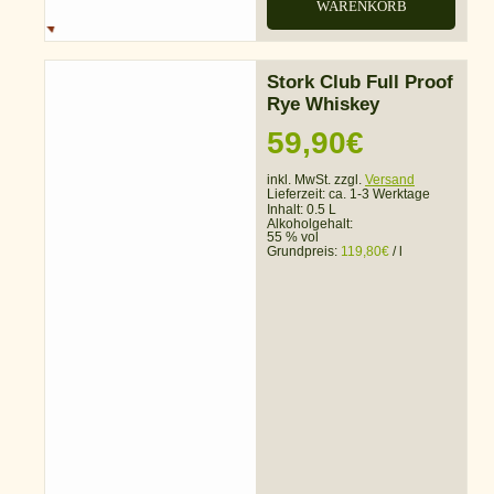
WARENKORB
Stork Club Full Proof
Rye Whiskey
59,90
€
inkl. MwSt. zzgl.
Versand
Lieferzeit:
ca. 1-3 Werktage
Inhalt: 0.5 L
Alkoholgehalt:
55 % vol
Grundpreis:
119,80
€
/
l