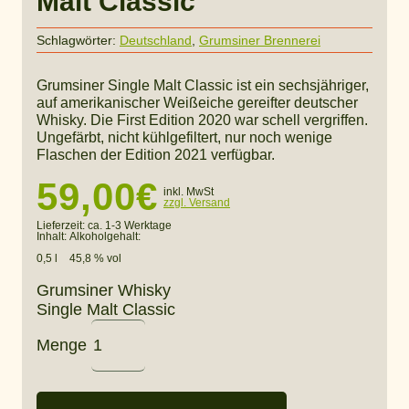
Malt Classic
Schlagwörter:
Deutschland
,
Grumsiner Brennerei
Grumsiner Single Malt Classic ist ein sechsjähriger,
auf amerikanischer Weißeiche gereifter deutscher
Whisky. Die First Edition 2020 war schell vergriffen.
Ungefärbt, nicht kühlgefiltert, nur noch wenige
Flaschen der Edition 2021 verfügbar.
59,00
€
inkl. MwSt
zzgl. Versand
Lieferzeit:
ca. 1-3 Werktage
Inhalt:
Alkoholgehalt:
0,5 l
45,8 % vol
Grumsiner Whisky
Single Malt Classic
Menge