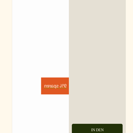
9% sparen
IN DEN