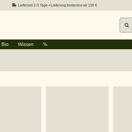
Lieferzeit 2-3 Tage • Lieferung kostenlos ab 150 €
Such
nach:
Bio
Wissen
%