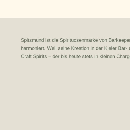
Spitzmund ist die Spirituosenmarke von Barkeeper
harmoniert. Weil seine Kreation in der Kieler Ba
Craft Spirits – der bis heute stets in kleinen Char