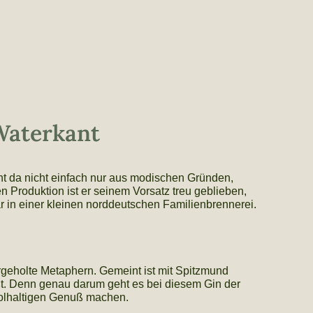
 Waterkant
eht da nicht einfach nur aus modischen Gründen,
 Produktion ist er seinem Vorsatz treu geblieben,
r in einer kleinen norddeutschen Familienbrennerei.
rgeholte Metaphern. Gemeint ist mit Spitzmund
ßt. Denn genau darum geht es bei diesem Gin der
oholhaltigen Genuß machen.