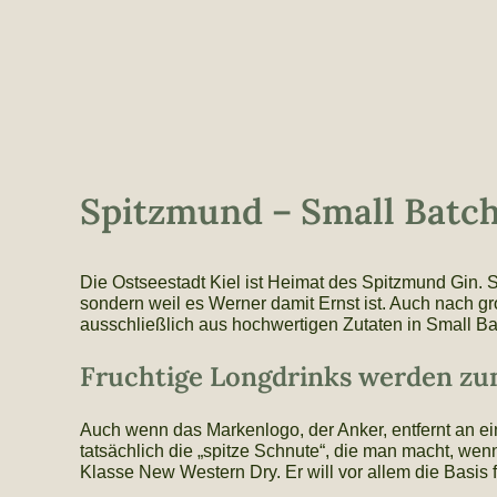
Spitzmund – Small Batch
Die Ostseestadt Kiel ist Heimat des Spitzmund Gin. S
sondern weil es Werner damit Ernst ist. Auch nach gr
ausschließlich aus hochwertigen Zutaten in Small Ba
Fruchtige Longdrinks werden zu
Auch wenn das Markenlogo, der Anker, entfernt an ei
tatsächlich die „spitze Schnute“, die man macht, we
Klasse New Western Dry. Er will vor allem die Basis 