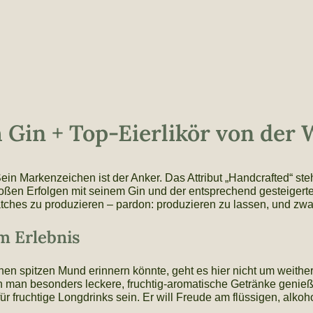
 Gin + Top-Eierlikör von der
ein Markenzeichen ist der Anker. Das Attribut „Handcrafted“ st
oßen Erfolgen mit seinem Gin und der entsprechend gesteigerten
tches zu produzieren – pardon: produzieren zu lassen, und zwa
m Erlebnis
nen spitzen Mund erinnern könnte, geht es hier nicht um weithe
nn man besonders leckere, fruchtig-aromatische Getränke genie
für fruchtige Longdrinks sein. Er will Freude am flüssigen, alk