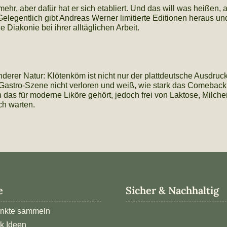
ehr, aber dafür hat er sich etabliert. Und das will was heißen
Gelegentlich gibt Andreas Werner limitierte Editionen heraus und
Diakonie bei ihrer alltäglichen Arbeit.
erer Natur: Klötenköm ist nicht nur der plattdeutsche Ausdruck f
stro-Szene nicht verloren und weiß, wie stark das Comeback d
das für moderne Liköre gehört, jedoch frei von Laktose, Milchei
ch warten.
e
Sicher & Nachhaltig
nkte sammeln
k Ideen