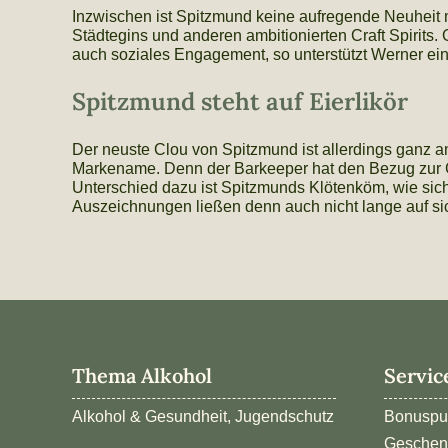
Inzwischen ist Spitzmund keine aufregende Neuheit m
Städtegins und anderen ambitionierten Craft Spirits. 
auch soziales Engagement, so unterstützt Werner eine 
Spitzmund steht auf Eierlikör
Der neuste Clou von Spitzmund ist allerdings ganz and
Markename. Denn der Barkeeper hat den Bezug zur Ga
Unterschied dazu ist Spitzmunds Klötenköm, wie sich 
Auszeichnungen ließen denn auch nicht lange auf si
Thema Alkohol
Servic
Alkohol & Gesundheit, Jugendschutz
Bonuspu
Geschen