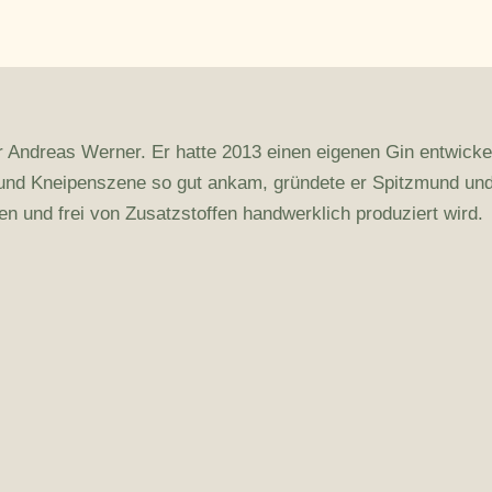
 Andreas Werner. Er hatte 2013 einen eigenen Gin entwickelt
r- und Kneipenszene so gut ankam, gründete er Spitzmund und
gen und frei von Zusatzstoffen handwerklich produziert wird.