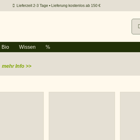
Lieferzeit 2-3 Tage • Lieferung kostenlos ab 150 €
Suc
nac
Bio
Wissen
%
mehr Info >>