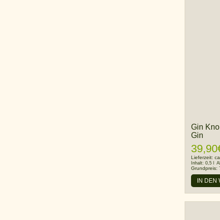
Gin Kno
Gin
39,90
Lieferzeit:
ca
Inhalt:
0,5 l
A
Grundpreis:
IN DEN