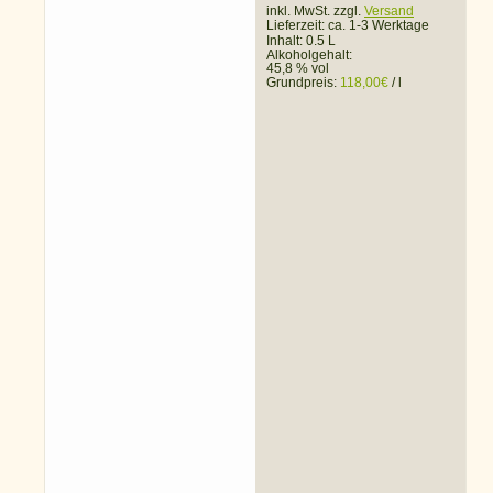
inkl. MwSt. zzgl.
Versand
Lieferzeit:
ca. 1-3 Werktage
Inhalt: 0.5 L
Alkoholgehalt:
45,8 % vol
Grundpreis:
118,00
€
/
l