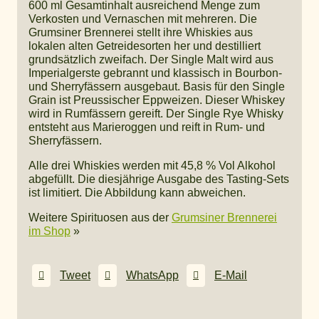
600 ml Gesamtinhalt ausreichend Menge zum
Verkosten und Vernaschen mit mehreren. Die
Grumsiner Brennerei stellt ihre Whiskies aus
lokalen alten Getreidesorten her und destilliert
grundsätzlich zweifach. Der Single Malt wird aus
Imperialgerste gebrannt und klassisch in Bourbon-
und Sherryfässern ausgebaut. Basis für den Single
Grain ist Preussischer Eppweizen. Dieser Whiskey
wird in Rumfässern gereift. Der Single Rye Whisky
entsteht aus Marieroggen und reift in Rum- und
Sherryfässern.
Alle drei Whiskies werden mit 45,8 % Vol Alkohol
abgefüllt. Die diesjährige Ausgabe des Tasting-Sets
ist limitiert. Die Abbildung kann abweichen.
Weitere Spirituosen aus der
Grumsiner Brennerei
im Shop
»
Tweet
WhatsApp
E-Mail