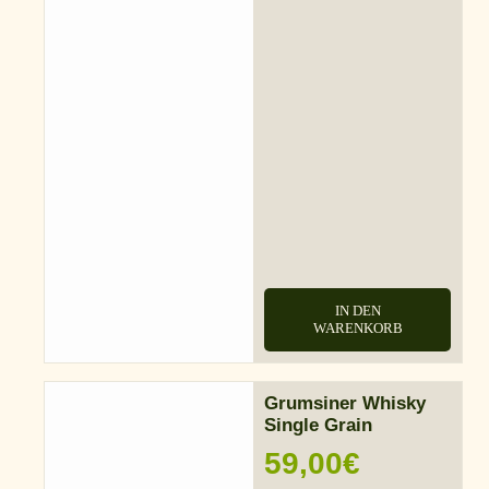
IN DEN
WARENKORB
Grumsiner Whisky
Single Grain
59,00
€