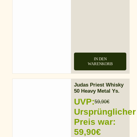
IN DEN
WARENKORB
Judas Priest Whisky
50 Heavy Metal Ys.
UVP:
59,90
€
Ursprünglicher
Preis war:
59,90€