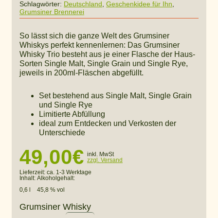
Schlagwörter:
Deutschland
,
Geschenkidee für Ihn
,
Grumsiner Brennerei
So lässt sich die ganze Welt des Grumsiner
Whiskys perfekt kennenlernen: Das Grumsiner
Whisky Trio besteht aus je einer Flasche der Haus-
Sorten Single Malt, Single Grain und Single Rye,
jeweils in 200ml-Fläschen abgefüllt.
Set bestehend aus Single Malt, Single Grain
und Single Rye
Limitierte Abfüllung
ideal zum Entdecken und Verkosten der
Unterschiede
49,00
€
inkl. MwSt
zzgl. Versand
Lieferzeit:
ca. 1-3 Werktage
Inhalt:
Alkoholgehalt:
0,6 l
45,8 % vol
Grumsiner Whisky