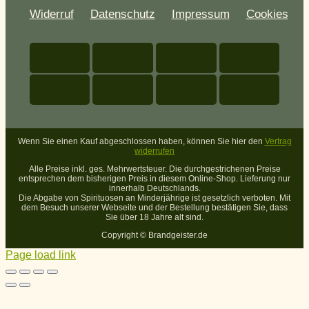
Widerruf
Datenschutz
Impressum
Cookies
Wenn Sie einen Kauf abgeschlossen haben, können Sie hier den
Vertrag
widerrufen
Alle Preise inkl. ges. Mehrwertsteuer. Die durchgestrichenen Preise
entsprechen dem bisherigen Preis in diesem Online-Shop. Lieferung nur
innerhalb Deutschlands.
Die Abgabe von Spirituosen an Minderjährige ist gesetzlich verboten. Mit
dem Besuch unserer Webseite und der Bestellung bestätigen Sie, dass
Sie über 18 Jahre alt sind.
Copyright ©
Brandgeister.de
Page load link