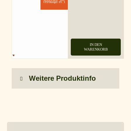
7% sparen
IN DEN
WARENKORB
Weitere Produktinfo