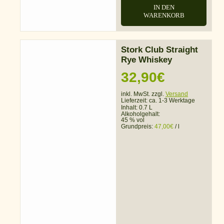
IN DEN
WARENKORB
Stork Club Straight
Rye Whiskey
32,90
€
inkl. MwSt. zzgl.
Versand
Lieferzeit:
ca. 1-3 Werktage
Inhalt: 0.7 L
Alkoholgehalt:
45 % vol
Grundpreis:
47,00
€
/
l