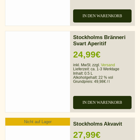
IN DEN WARENKORB
Stockholms Bränneri
Svart Aperitif
24,99
€
inkl. MwSt. zzgl.
Versand
Lieferzeit:
ca. 1-3 Werktage
Inhalt: 0.5 L
Alkoholgehalt:
22 % vol
Grundpreis:
49,98
€
/
l
IN DEN WARENKORB
Nicht auf Lager
Stockholms Akvavit
27,99
€