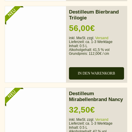
NEU
Destilleum Bierbrand
Trilogie
56,00
€
inkl. MwSt. zzgl.
Versand
Lieferzeit:
ca. 1-3 Werktage
Inhalt: 0.5 L
Alkoholgehalt:
41,5 % vol
Grundpreis:
112,00
€
/
cm
IN DEN WARENKORB
NEU
Destilleum
Mirabellenbrand Nancy
32,50
€
inkl. MwSt. zzgl.
Versand
Lieferzeit:
ca. 1-3 Werktage
Inhalt: 0.5 L
Alkoholgehalt:
42 % vol