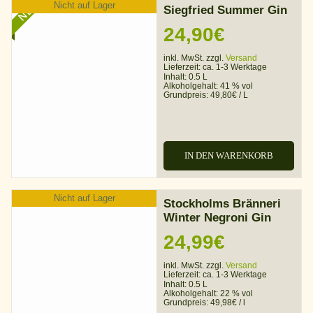
NEU
Nicht auf Lager
Siegfried Summer Gin
24,90
€
inkl. MwSt. zzgl.
Versand
Lieferzeit:
ca. 1-3 Werktage
Inhalt: 0.5 L
Alkoholgehalt:
41 % vol
Grundpreis:
49,80
€
/
L
IN DEN WARENKORB
Nicht auf Lager
Stockholms Bränneri
Winter Negroni Gin
24,99
€
inkl. MwSt. zzgl.
Versand
Lieferzeit:
ca. 1-3 Werktage
Inhalt: 0.5 L
Alkoholgehalt:
22 % vol
Grundpreis:
49,98
€
/
l