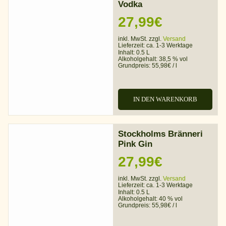
Vodka
27,99
€
inkl. MwSt. zzgl.
Versand
Lieferzeit:
ca. 1-3 Werktage
Inhalt: 0.5 L
Alkoholgehalt:
38,5 % vol
Grundpreis:
55,98
€
/
l
IN DEN WARENKORB
Stockholms Bränneri
Pink Gin
27,99
€
inkl. MwSt. zzgl.
Versand
Lieferzeit:
ca. 1-3 Werktage
Inhalt: 0.5 L
Alkoholgehalt:
40 % vol
Grundpreis:
55,98
€
/
l