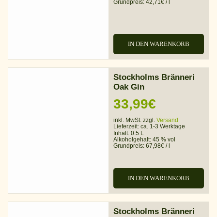
Grundpreis:
42,71
€
/
l
IN DEN WARENKORB
Stockholms Bränneri
Oak Gin
33,99
€
inkl. MwSt. zzgl.
Versand
Lieferzeit:
ca. 1-3 Werktage
Inhalt: 0.5 L
Alkoholgehalt:
45 % vol
Grundpreis:
67,98
€
/
l
IN DEN WARENKORB
Stockholms Bränneri