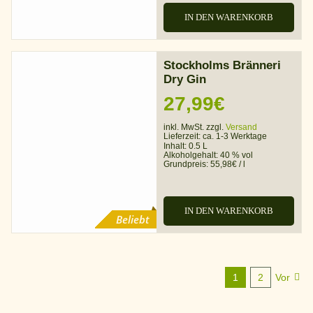
IN DEN WARENKORB
Stockholms Bränneri
Dry Gin
27,99
€
inkl. MwSt. zzgl.
Versand
Lieferzeit:
ca. 1-3 Werktage
Inhalt: 0.5 L
Alkoholgehalt:
40 % vol
Grundpreis:
55,98
€
/
l
IN DEN WARENKORB
Beliebt
1
2
Vor