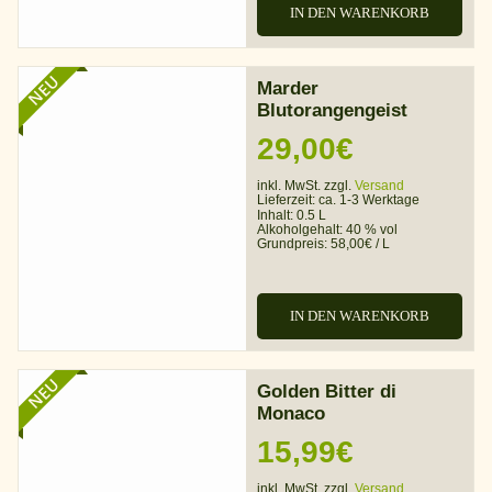
IN DEN WARENKORB
NEU
Marder
Blutorangengeist
29,00
€
inkl. MwSt. zzgl.
Versand
Lieferzeit:
ca. 1-3 Werktage
Inhalt: 0.5 L
Alkoholgehalt:
40 % vol
Grundpreis:
58,00
€
/
L
IN DEN WARENKORB
NEU
Golden Bitter di
Monaco
15,99
€
inkl. MwSt. zzgl.
Versand