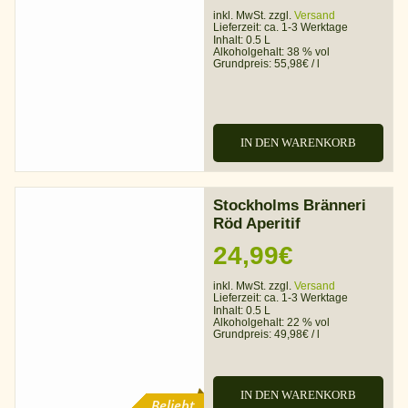
inkl. MwSt. zzgl.
Versand
Lieferzeit:
ca. 1-3 Werktage
Inhalt: 0.5 L
Alkoholgehalt:
38 % vol
Grundpreis:
55,98
€
/
l
IN DEN WARENKORB
Stockholms Bränneri
Röd Aperitif
24,99
€
inkl. MwSt. zzgl.
Versand
Lieferzeit:
ca. 1-3 Werktage
Inhalt: 0.5 L
Alkoholgehalt:
22 % vol
Grundpreis:
49,98
€
/
l
IN DEN WARENKORB
Beliebt