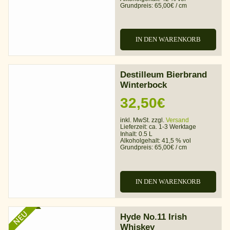
Grundpreis:
65,00
€
/
cm
IN DEN WARENKORB
Destilleum Bierbrand
Winterbock
32,50
€
inkl. MwSt. zzgl.
Versand
Lieferzeit:
ca. 1-3 Werktage
Inhalt: 0.5 L
Alkoholgehalt:
41,5 % vol
Grundpreis:
65,00
€
/
cm
IN DEN WARENKORB
NEU
Hyde No.11 Irish
Whiskey