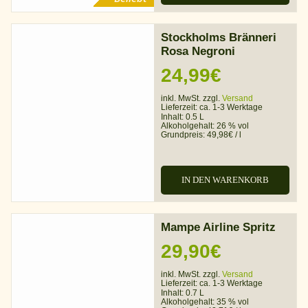
Stockholms Bränneri
Rosa Negroni
24,99
€
inkl. MwSt. zzgl.
Versand
Lieferzeit:
ca. 1-3 Werktage
Inhalt: 0.5 L
Alkoholgehalt:
26 % vol
Grundpreis:
49,98
€
/
l
IN DEN WARENKORB
Mampe Airline Spritz
29,90
€
inkl. MwSt. zzgl.
Versand
Lieferzeit:
ca. 1-3 Werktage
Inhalt: 0.7 L
Alkoholgehalt:
35 % vol