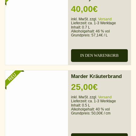
40,00
€
inkl. MwSt. zzgl.
Versand
Lieferzeit:
ca. 1-3 Werktage
Inhalt: 0.7 L
Alkoholgehalt:
46 % vol
Grundpreis:
57,14
€
/
L
IN DEN WARENKORB
NEU
Marder Kräuterbrand
25,00
€
inkl. MwSt. zzgl.
Versand
Lieferzeit:
ca. 1-3 Werktage
Inhalt: 0.5 L
Alkoholgehalt:
40 % vol
Grundpreis:
50,00
€
/
cm