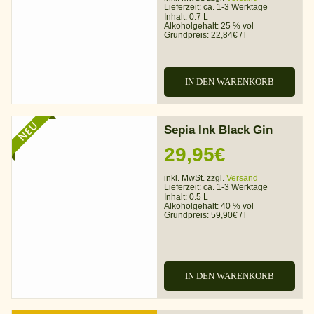
Lieferzeit:
ca. 1-3 Werktage
Inhalt: 0.7 L
Alkoholgehalt:
25 % vol
Grundpreis:
22,84
€
/
l
IN DEN WARENKORB
NEU
Sepia Ink Black Gin
29,95
€
inkl. MwSt. zzgl.
Versand
Lieferzeit:
ca. 1-3 Werktage
Inhalt: 0.5 L
Alkoholgehalt:
40 % vol
Grundpreis:
59,90
€
/
l
IN DEN WARENKORB