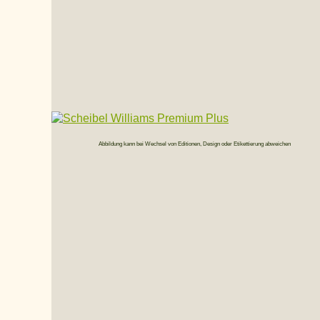
Abbildung kann bei Wechsel von Editionen, Design oder Etikettierung abweichen