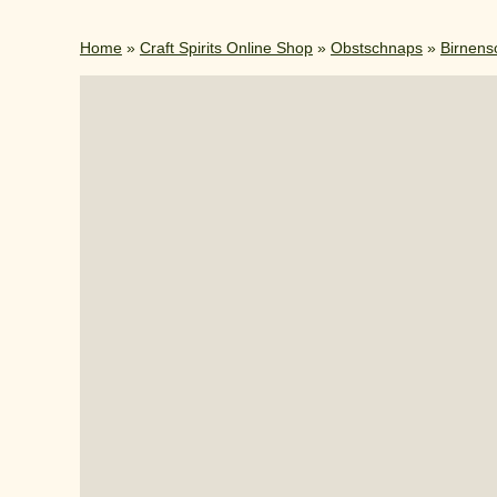
Home
»
Craft Spirits Online Shop
»
Obstschnaps
»
Birnens