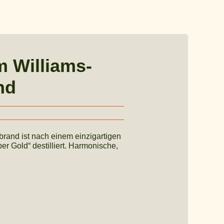
 Williams-
nd
rand ist nach einem einzigartigen
er Gold“ destilliert. Harmonische,