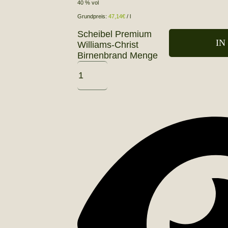
40 % vol
Grundpreis:
47,14
€
/
l
Scheibel Premium
IN
Williams-Christ
Birnenbrand Menge