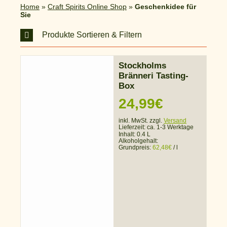
Home
»
Craft Spirits Online Shop
»
Geschenkidee für
Sie
Produkte Sortieren & Filtern
Stockholms
Bränneri Tasting-
Box
24,99
€
inkl. MwSt. zzgl.
Versand
Lieferzeit:
ca. 1-3 Werktage
Inhalt: 0.4 L
Alkoholgehalt:
Grundpreis:
62,48
€
/
l