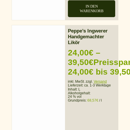
IN DEN
WARENKORB
Peppe’s Ingwerer
Handgemachter
Likör
24,00
€
–
39,50
€
Preisspa
24,00€ bis 39,5
inkl. MwSt. zzgl.
Versand
Lieferzeit:
ca. 1-3 Werktage
Inhalt: L
Alkoholgehalt:
24 % vol
Grundpreis:
68,57
€
/
l