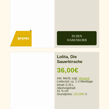
IN DEN
Beliebt
WARENKORB
Lolita, Die
Sauerkirsche
36,00
€
inkl. MwSt. zzgl.
Versand
Lieferzeit:
ca. 1-3 Werktage
Inhalt: 0.35 L
Alkoholgehalt:
41 % vol
Grundpreis:
102,86
€
/
l