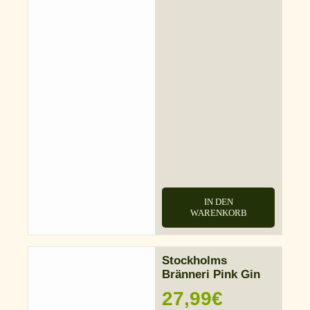
IN DEN
WARENKORB
Stockholms
Bränneri Pink Gin
27,99
€