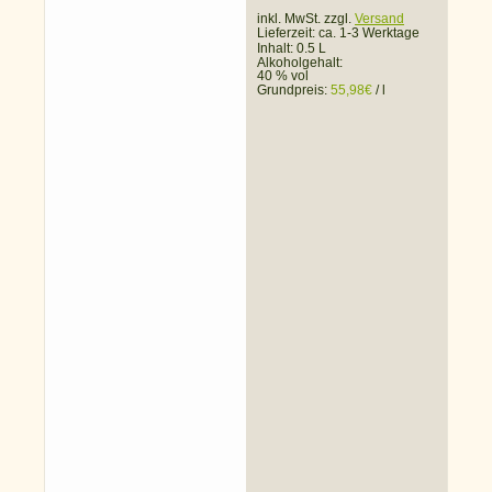
inkl. MwSt. zzgl.
Versand
Lieferzeit:
ca. 1-3 Werktage
Inhalt: 0.5 L
Alkoholgehalt:
40 % vol
Grundpreis:
55,98
€
/
l