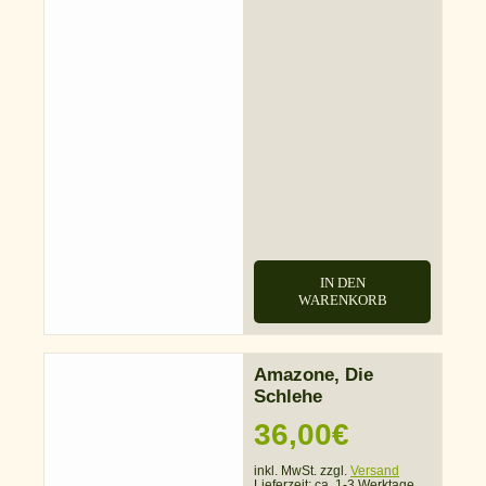
IN DEN
WARENKORB
Amazone, Die
Schlehe
36,00
€
inkl. MwSt. zzgl.
Versand
Lieferzeit:
ca. 1-3 Werktage