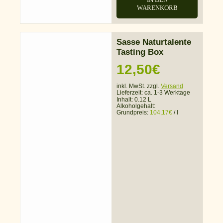
WARENKORB
Sasse Naturtalente
Tasting Box
12,50
€
inkl. MwSt. zzgl.
Versand
Lieferzeit:
ca. 1-3 Werktage
Inhalt: 0.12 L
Alkoholgehalt:
Grundpreis:
104,17
€
/
l