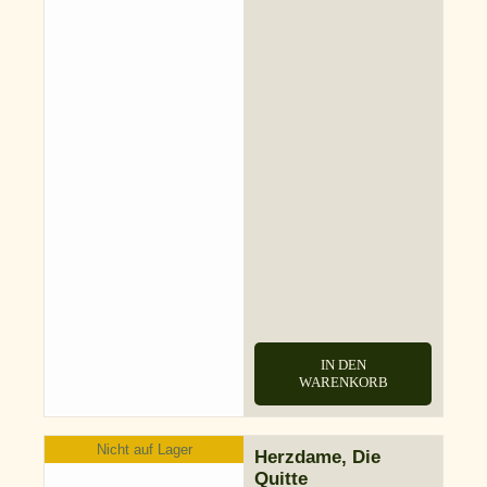
IN DEN
WARENKORB
Nicht auf Lager
Herzdame, Die
Quitte