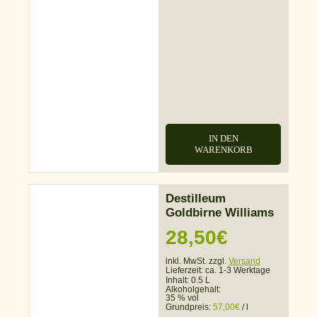
IN DEN
WARENKORB
Destilleum
Goldbirne Williams
28,50
€
inkl. MwSt. zzgl.
Versand
Lieferzeit:
ca. 1-3 Werktage
Inhalt: 0.5 L
Alkoholgehalt:
35 % vol
Grundpreis:
57,00
€
/
l