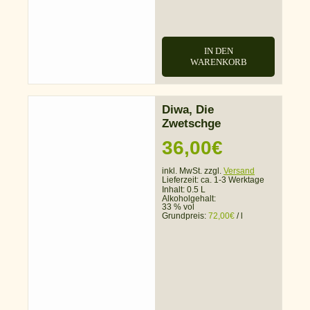
IN DEN
WARENKORB
Diwa, Die
Zwetschge
36,00
€
inkl. MwSt. zzgl.
Versand
Lieferzeit:
ca. 1-3 Werktage
Inhalt: 0.5 L
Alkoholgehalt:
33 % vol
Grundpreis:
72,00
€
/
l