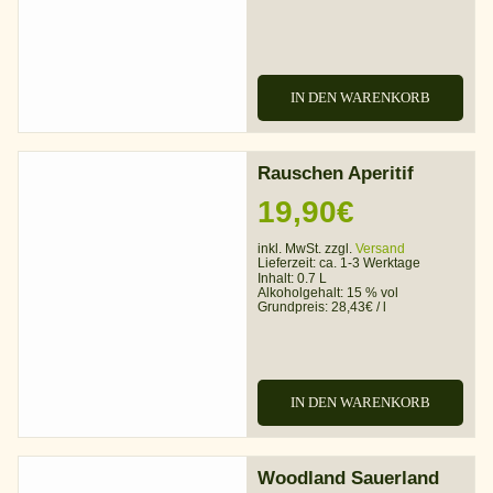
IN DEN WARENKORB
Rauschen Aperitif
19,90
€
inkl. MwSt. zzgl.
Versand
Lieferzeit:
ca. 1-3 Werktage
Inhalt: 0.7 L
Alkoholgehalt:
15 % vol
Grundpreis:
28,43
€
/
l
IN DEN WARENKORB
Woodland Sauerland