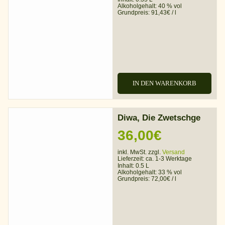
Alkoholgehalt:
40 % vol
Grundpreis:
91,43
€
/
l
IN DEN WARENKORB
Diwa, Die Zwetschge
36,00
€
inkl. MwSt. zzgl.
Versand
Lieferzeit:
ca. 1-3 Werktage
Inhalt: 0.5 L
Alkoholgehalt:
33 % vol
Grundpreis:
72,00
€
/
l