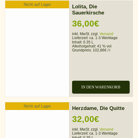
Nicht auf Lager
Lolita, Die
Sauerkirsche
36,00
€
inkl. MwSt. zzgl.
Versand
Lieferzeit:
ca. 1-3 Werktage
Inhalt: 0.35 L
Alkoholgehalt:
41 % vol
Grundpreis:
102,86
€
/
l
IN DEN WARENKORB
Nicht auf Lager
Herzdame, Die Quitte
32,00
€
inkl. MwSt. zzgl.
Versand
Lieferzeit:
ca. 1-3 Werktage
Inhalt: 0.35 L