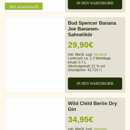
IN DEN WARENKORB
fast ausverkauft!
Bud Spencer Banana
Joe Bananen-
Sahnelikör
29,90
€
inkl. MwSt. zzgl.
Versand
Lieferzeit:
ca. 1-3 Werktage
Inhalt: 0.7 L
Alkoholgehalt:
21 % vol
Grundpreis:
42,71
€
/
l
IN DEN WARENKORB
Wild Child Berlin Dry
Gin
34,95
€
inkl. MwSt. zzgl.
Versand