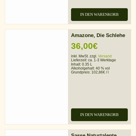
IN DEN WARENKORB
Amazone, Die Schlehe
36,00
€
inkl. MwSt. zzgl.
Versand
Lieferzeit:
ca. 1-3 Werktage
Inhalt: 0.35 L
Alkoholgehalt:
40 % vol
Grundpreis:
102,86
€
/
l
IN DEN WARENKORB
Sasse Naturtalente