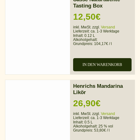
Tasting Box
12,50
€
inkl. MwSt. zzgl.
Versand
Lieferzeit:
ca. 1-3 Werktage
Inhalt: 0.12 L
Alkoholgehalt:
Grundpreis:
104,17
€
/
l
IN DEN WARENKORB
Henrichs Mandarina
Likör
26,90
€
inkl. MwSt. zzgl.
Versand
Lieferzeit:
ca. 1-3 Werktage
Inhalt: 0.5 L
Alkoholgehalt:
25 % vol
Grundpreis:
53,80
€
/
l