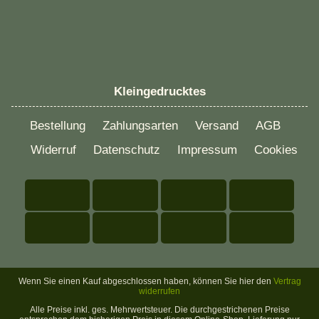
Kleingedrucktes
Bestellung
Zahlungsarten
Versand
AGB
Widerruf
Datenschutz
Impressum
Cookies
Wenn Sie einen Kauf abgeschlossen haben, können Sie hier den
Vertrag
widerrufen
Alle Preise inkl. ges. Mehrwertsteuer. Die durchgestrichenen Preise