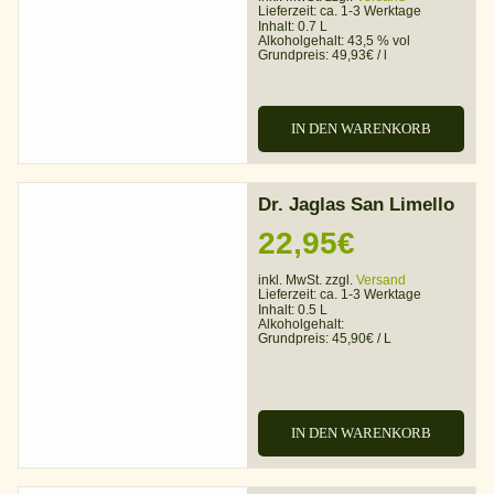
Lieferzeit:
ca. 1-3 Werktage
Inhalt: 0.7 L
Alkoholgehalt:
43,5 % vol
Grundpreis:
49,93
€
/
l
IN DEN WARENKORB
Dr. Jaglas San Limello
22,95
€
inkl. MwSt. zzgl.
Versand
Lieferzeit:
ca. 1-3 Werktage
Inhalt: 0.5 L
Alkoholgehalt:
Grundpreis:
45,90
€
/
L
IN DEN WARENKORB