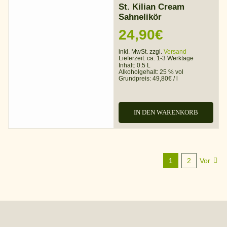
St. Kilian Cream
Sahnelikör
24,90
€
inkl. MwSt. zzgl.
Versand
Lieferzeit:
ca. 1-3 Werktage
Inhalt: 0.5 L
Alkoholgehalt:
25 % vol
Grundpreis:
49,80
€
/
l
IN DEN WARENKORB
1
2
Vor