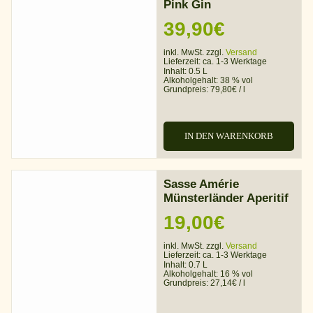
Pink Gin
39,90
€
inkl. MwSt. zzgl.
Versand
Lieferzeit:
ca. 1-3 Werktage
Inhalt: 0.5 L
Alkoholgehalt:
38 % vol
Grundpreis:
79,80
€
/
l
IN DEN WARENKORB
Sasse Amérie
Münsterländer Aperitif
19,00
€
inkl. MwSt. zzgl.
Versand
Lieferzeit:
ca. 1-3 Werktage
Inhalt: 0.7 L
Alkoholgehalt:
16 % vol
Grundpreis:
27,14
€
/
l