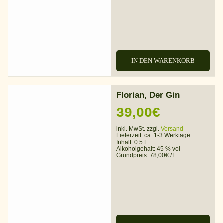
IN DEN WARENKORB
Florian, Der Gin
39,00
€
inkl. MwSt. zzgl.
Versand
Lieferzeit:
ca. 1-3 Werktage
Inhalt: 0.5 L
Alkoholgehalt:
45 % vol
Grundpreis:
78,00
€
/
l