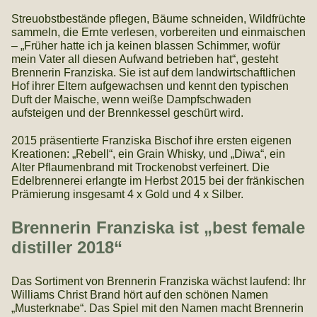
Streuobstbestände pflegen, Bäume schneiden, Wildfrüchte
sammeln, die Ernte verlesen, vorbereiten und einmaischen
– „Früher hatte ich ja keinen blassen Schimmer, wofür
mein Vater all diesen Aufwand betrieben hat“, gesteht
Brennerin Franziska. Sie ist auf dem landwirtschaftlichen
Hof ihrer Eltern aufgewachsen und kennt den typischen
Duft der Maische, wenn weiße Dampfschwaden
aufsteigen und der Brennkessel geschürt wird.
2015 präsentierte Franziska Bischof ihre ersten eigenen
Kreationen: „Rebell“, ein Grain Whisky, und „Diwa“, ein
Alter Pflaumenbrand mit Trockenobst verfeinert. Die
Edelbrennerei erlangte im Herbst 2015 bei der fränkischen
Prämierung insgesamt 4 x Gold und 4 x Silber.
Brennerin Franziska ist „best female
distiller 2018“
Das Sortiment von Brennerin Franziska wächst laufend: Ihr
Williams Christ Brand hört auf den schönen Namen
„Musterknabe“. Das Spiel mit den Namen macht Brennerin