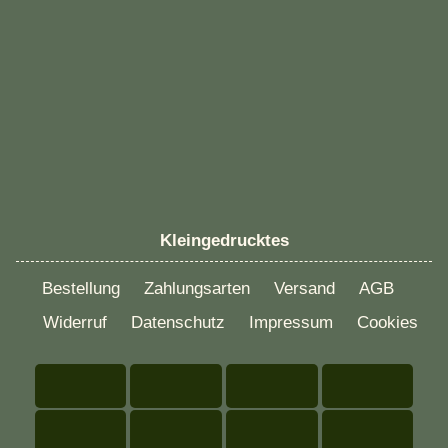
Kleingedrucktes
Bestellung
Zahlungsarten
Versand
AGB
Widerruf
Datenschutz
Impressum
Cookies