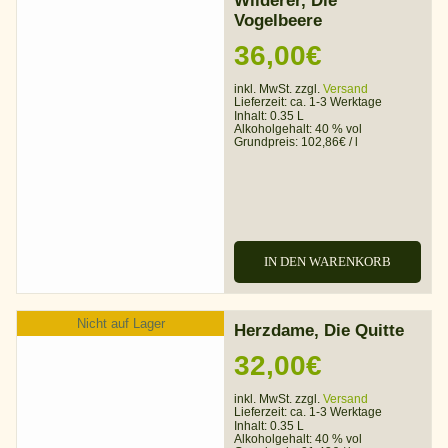
Wilderer, Die
Vogelbeere
36,00
€
inkl. MwSt. zzgl.
Versand
Lieferzeit:
ca. 1-3 Werktage
Inhalt: 0.35 L
Alkoholgehalt:
40 % vol
Grundpreis:
102,86
€
/
l
IN DEN WARENKORB
Nicht auf Lager
Herzdame, Die Quitte
32,00
€
inkl. MwSt. zzgl.
Versand
Lieferzeit:
ca. 1-3 Werktage
Inhalt: 0.35 L
Alkoholgehalt:
40 % vol