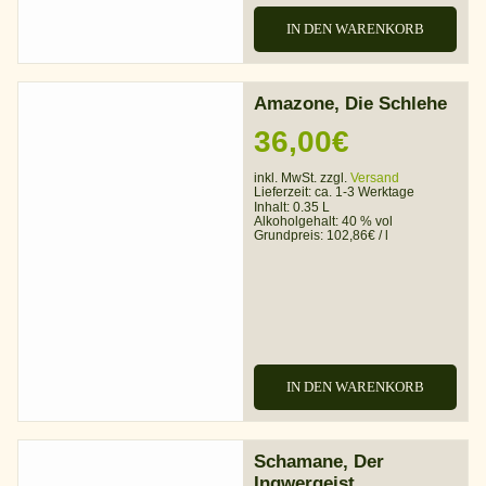
IN DEN WARENKORB
Amazone, Die Schlehe
36,00
€
inkl. MwSt. zzgl.
Versand
Lieferzeit:
ca. 1-3 Werktage
Inhalt: 0.35 L
Alkoholgehalt:
40 % vol
Grundpreis:
102,86
€
/
l
IN DEN WARENKORB
Schamane, Der
Ingwergeist