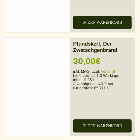
IN DEN WARENKORB
Pfundskerl, Der
Zwetschgenbrand
30,00
€
inkl. MwSt. zzgl.
Versand
Lieferzeit:
ca. 1-3 Werktage
Inhalt: 0.35 L
Alkoholgehalt:
40 % vol
Grundpreis:
85,71
€
/
l
IN DEN WARENKORB