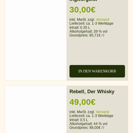
30,00
€
inkl. MwSt. zzgl.
Versand
Lieferzeit:
ca. 1-3 Werktage
Inhalt: 0.35 L
Alkoholgehalt:
39 % vol
Grundpreis:
85,71
€
/
l
IN DEN WARENKORB
Rebell, Der Whisky
49,00
€
inkl. MwSt. zzgl.
Versand
Lieferzeit:
ca. 1-3 Werktage
Inhalt: 0.5 L
Alkoholgehalt:
44 % vol
Grundpreis:
98,00
€
/
l