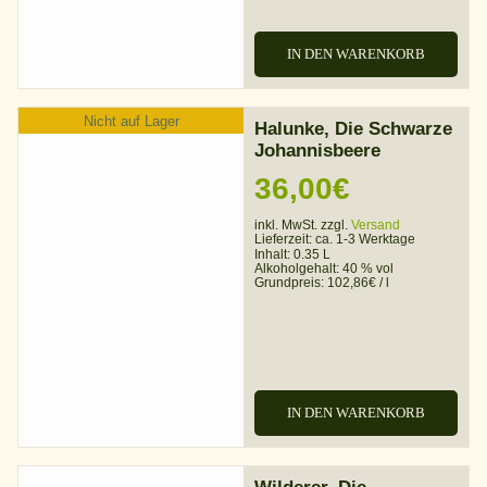
IN DEN WARENKORB
Nicht auf Lager
Halunke, Die Schwarze
Johannisbeere
36,00
€
inkl. MwSt. zzgl.
Versand
Lieferzeit:
ca. 1-3 Werktage
Inhalt: 0.35 L
Alkoholgehalt:
40 % vol
Grundpreis:
102,86
€
/
l
IN DEN WARENKORB