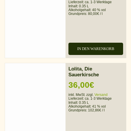
Lieferzeit:
ca. 1-3 Werktage
Inhalt: 0.35 L
Alkoholgehalt:
40 % vol
Grundpreis:
80,00
€
/
l
IN DEN WARENKORB
Lolita, Die
Sauerkirsche
36,00
€
inkl. MwSt. zzgl.
Versand
Lieferzeit:
ca. 1-3 Werktage
Inhalt: 0.35 L
Alkoholgehalt:
41 % vol
Grundpreis:
102,86
€
/
l