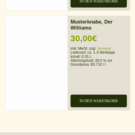
IN DEN WARENKORB
Musterknabe, Der
Williams
30,00
€
inkl. MwSt. zzgl.
Versand
Lieferzeit:
ca. 1-3 Werktage
Inhalt: 0.35 L
Alkoholgehalt:
39,5 % vol
Grundpreis:
85,71
€
/
l
IN DEN WARENKORB