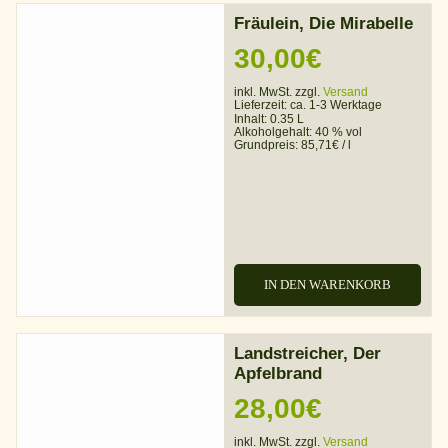
Fräulein, Die Mirabelle
30,00
€
inkl. MwSt. zzgl.
Versand
Lieferzeit:
ca. 1-3 Werktage
Inhalt: 0.35 L
Alkoholgehalt:
40 % vol
Grundpreis:
85,71
€
/
l
IN DEN WARENKORB
Landstreicher, Der
Apfelbrand
28,00
€
inkl. MwSt. zzgl.
Versand