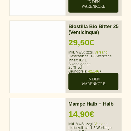
IN DEN
WARENKORB
Biostilla Bio Bitter 25
(Venticinque)
29,50
€
inkl. MwSt. zzgl.
Versand
Lieferzeit:
ca. 1-3 Werktage
Inhalt: 0.7 L
Alkoholgehalt:
25 % vol
Grundpreis:
42,14
€
/
l
IN DEN
WARENKORB
Mampe Halb + Halb
14,90
€
inkl. MwSt. zzgl.
Versand
Lieferzeit:
ca. 1-3 Werktage