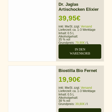
Dr. Jaglas
Artischocken Elixier
39,95
€
inkl. MwSt. zzgl.
Versand
Lieferzeit:
ca. 1-3 Werktage
Inhalt: 0.5 L
Alkoholgehalt:
35 % vol
Grundpreis:
79,90
€
/
L
IN DEN
WARENKORB
Biostilla Bio Fernet
19,90
€
inkl. MwSt. zzgl.
Versand
Lieferzeit:
ca. 1-3 Werktage
Inhalt: 0.5 L
Alkoholgehalt:
38 % vol
Grundpreis:
39,80
€
/
l