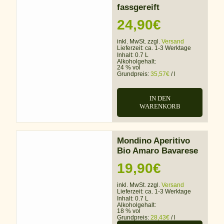
fassgereift
24,90
€
inkl. MwSt. zzgl.
Versand
Lieferzeit:
ca. 1-3 Werktage
Inhalt: 0.7 L
Alkoholgehalt:
24 % vol
Grundpreis:
35,57
€
/
l
IN DEN
WARENKORB
Mondino Aperitivo
Bio Amaro Bavarese
19,90
€
inkl. MwSt. zzgl.
Versand
Lieferzeit:
ca. 1-3 Werktage
Inhalt: 0.7 L
Alkoholgehalt:
18 % vol
Grundpreis:
28,43
€
/
l