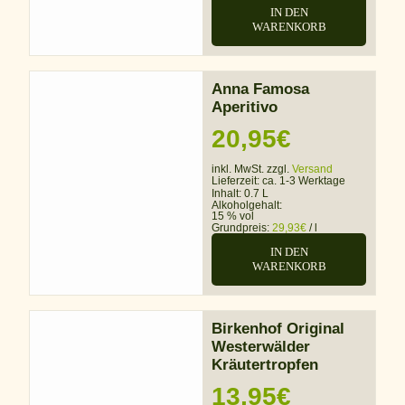
IN DEN
WARENKORB
Anna Famosa
Aperitivo
20,95
€
inkl. MwSt. zzgl.
Versand
Lieferzeit:
ca. 1-3 Werktage
Inhalt: 0.7 L
Alkoholgehalt:
15 % vol
Grundpreis:
29,93
€
/
l
IN DEN
WARENKORB
Birkenhof Original
Westerwälder
Kräutertropfen
13,95
€