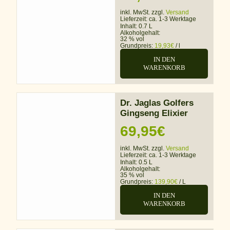
inkl. MwSt. zzgl.
Versand
Lieferzeit:
ca. 1-3 Werktage
Inhalt: 0.7 L
Alkoholgehalt:
32 % vol
Grundpreis:
19,93
€
/
l
IN DEN
WARENKORB
Dr. Jaglas Golfers
Gingseng Elixier
69,95
€
inkl. MwSt. zzgl.
Versand
Lieferzeit:
ca. 1-3 Werktage
Inhalt: 0.5 L
Alkoholgehalt:
35 % vol
Grundpreis:
139,90
€
/
L
IN DEN
WARENKORB