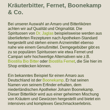
Kräuterbitter, Fernet, Boonekamp
& Co.
Bei unserer Auswahl an Amaro und Bitterlikören
achten wir auf Qualität und Originalität. Die
Spirituosen von
Dr. Jaglas
beispielsweise werden aus
überlieferten Rezepturen nach Apotheken-Standard
hergestellt und stehen einem Arzneimittel ebenso
nahe wie einem Genußmittel. Demgegebüber gibt es
zu so populären Spirituosen wie etwa Fernet und
Campari sehr hochwertige Alternativen wie z.B.
Biostilla Bio Bitter
oder
Biostilla Fernet
, die Sie hier im
Shop entdecken können.
Ein bekanntes Beispiel für einen Amaro aus
Deutschland ist der
Boonekamp
. Er hat seinen
Namen von seinem Erfinder erhalten, dem
niederländischen Apotheker Johann Boonekamp.
Dieser Bitterlikör wird aus einer geheimen Mischung
von Kräutern und Gewürzen hergestellt und bietet ein
intensives und komplexes Geschmackserlebnis.