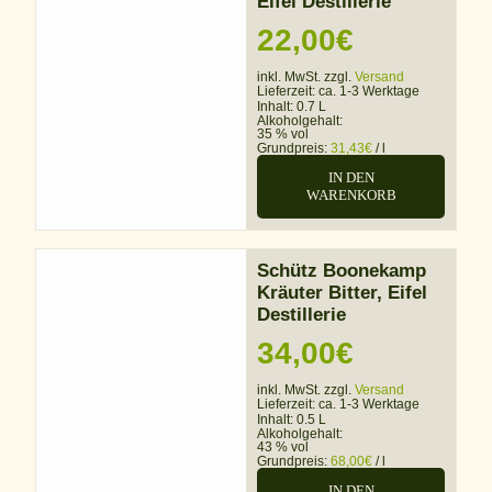
Eifel Destillerie
22,00
€
inkl. MwSt. zzgl.
Versand
Lieferzeit:
ca. 1-3 Werktage
Inhalt: 0.7 L
Alkoholgehalt:
35 % vol
Grundpreis:
31,43
€
/
l
IN DEN
WARENKORB
Schütz Boonekamp
Kräuter Bitter, Eifel
Destillerie
34,00
€
inkl. MwSt. zzgl.
Versand
Lieferzeit:
ca. 1-3 Werktage
Inhalt: 0.5 L
Alkoholgehalt:
43 % vol
Grundpreis:
68,00
€
/
l
IN DEN