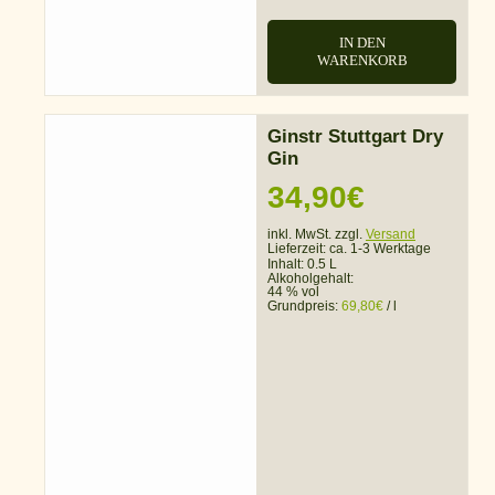
IN DEN
WARENKORB
Ginstr Stuttgart Dry
Gin
34,90
€
inkl. MwSt. zzgl.
Versand
Lieferzeit:
ca. 1-3 Werktage
Inhalt: 0.5 L
Alkoholgehalt:
44 % vol
Grundpreis:
69,80
€
/
l