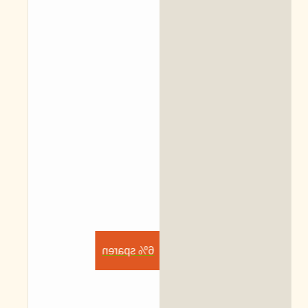
6% sparen