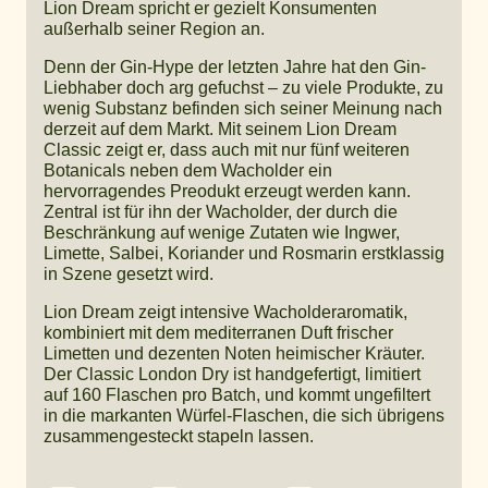
Lion Dream spricht er gezielt Konsumenten
außerhalb seiner Region an.
Denn der Gin-Hype der letzten Jahre hat den Gin-
Liebhaber doch arg gefuchst – zu viele Produkte, zu
wenig Substanz befinden sich seiner Meinung nach
derzeit auf dem Markt. Mit seinem Lion Dream
Classic zeigt er, dass auch mit nur fünf weiteren
Botanicals neben dem Wacholder ein
hervorragendes Preodukt erzeugt werden kann.
Zentral ist für ihn der Wacholder, der durch die
Beschränkung auf wenige Zutaten wie Ingwer,
Limette, Salbei, Koriander und Rosmarin erstklassig
in Szene gesetzt wird.
Lion Dream zeigt intensive Wacholderaromatik,
kombiniert mit dem mediterranen Duft frischer
Limetten und dezenten Noten heimischer Kräuter.
Der Classic London Dry ist handgefertigt, limitiert
auf 160 Flaschen pro Batch, und kommt ungefiltert
in die markanten Würfel-Flaschen, die sich übrigens
zusammengesteckt stapeln lassen.