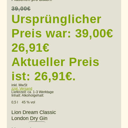
39,00
€
Ursprünglicher
Preis war: 39,00€
26,91
€
Aktueller Preis
ist: 26,91€.
inkl. MwSt
zzgl. Versand
Lieferzeit:
ca. 1-3 Werktage
Inhalt:
Alkoholgehalt:
0,5 l
45 % vol
Lion Dream Classic
London Dry Gin