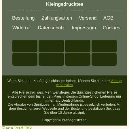
Kleingedrucktes
Bestellung
Zahlungsarten
Versand
AGB
Widerruf
Datenschutz
Impressum
Cookies
Wenn Sie einen Kauf abgeschlossen haben, können Sie hier den
Vertrag
widerrufen
Alle Preise inkl. ges. Mehrwertsteuer. Die durchgestrichenen Preise
entsprechen dem bisherigen Preis in diesem Online-Shop. Lieferung nur
innerhalb Deutschlands.
Die Abgabe von Spirituosen an Minderjährige ist gesetzlich verboten. Mit
dem Besuch unserer Webseite und der Bestellung bestätigen Sie, dass
Sie über 18 Jahre alt sind.
Copyright ©
Brandgeister.de
Page load link