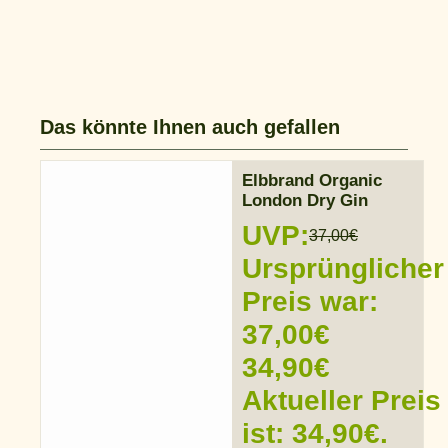
Das könnte Ihnen auch gefallen
Elbbrand Organic
London Dry Gin
UVP:
37,00
€
Ursprünglicher
Preis war:
37,00€
34,90
€
Aktueller Preis
ist: 34,90€.