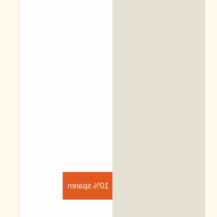
10% sparen