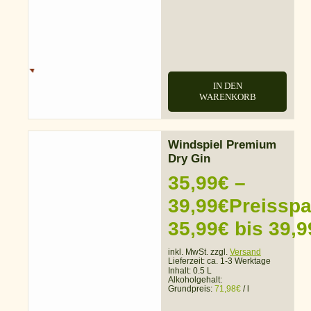
IN DEN
WARENKORB
Windspiel Premium
Dry Gin
35,99
€
–
39,99
€
Preissp
35,99€ bis 39,9
inkl. MwSt. zzgl.
Versand
Lieferzeit:
ca. 1-3 Werktage
Inhalt: 0.5 L
Alkoholgehalt:
Grundpreis:
71,98
€
/
l