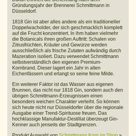
Gründungsjahr der Brennerei Schmittmann in
Düsseldorf.
1818 Gin ist aber alles andere als ein traditioneller
Doppelwacholder, der sich geschmacklich komplett
auf die Frucht konzentriert. In ihm haben vielmehr
die Botanicals ihren großen Auftritt: Schalen von
Zitrusfrüchten, Kräuter und Gewürze werden
ausschließlich als frische Zutaten aufwändig durch
Mazeration isoliert. Dazu verwendet Schmittmann
selbstverständlich den eigenen Premium-
Kornbrand. Dieser lagert ein Jahr in alten
Eichenfässern und erlangt so seine feine Milde.
Ein weiterer Faktor ist das Wasser aus eigenen
Brunnen, das nicht nur 1818 Gin, sondern auch den
übrigen Schmittmann-Erzeugnissen einen
besonders weichen Charakter verleiht. So können
sich heute nicht nur Düsseldorfer über die regionale
Ausgabe einer Trend-Spirituose freuen. Das
hochklassige Manufaktur-Destillat überzeugt Gin-
Kenner auch jenseits der Stadtgrenzen.
Produkt Auswahl von
Schmittmann Korn im Shop
»