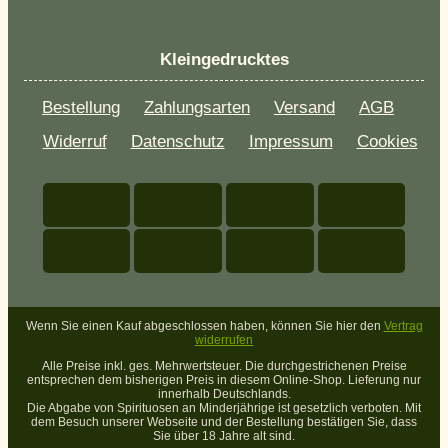
Kleingedrucktes
Bestellung
Zahlungsarten
Versand
AGB
Widerruf
Datenschutz
Impressum
Cookies
Wenn Sie einen Kauf abgeschlossen haben, können Sie hier den
Vertrag
widerrufen
Alle Preise inkl. ges. Mehrwertsteuer. Die durchgestrichenen Preise
entsprechen dem bisherigen Preis in diesem Online-Shop. Lieferung nur
innerhalb Deutschlands.
Die Abgabe von Spirituosen an Minderjährige ist gesetzlich verboten. Mit
dem Besuch unserer Webseite und der Bestellung bestätigen Sie, dass
Sie über 18 Jahre alt sind.