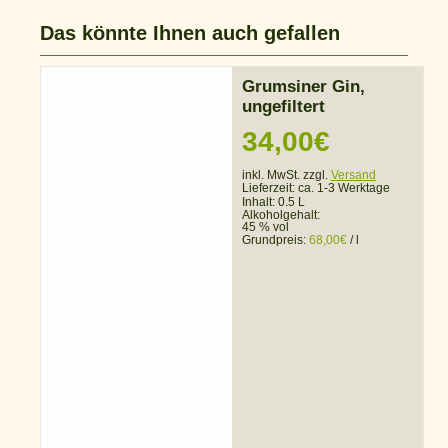
Das könnte Ihnen auch gefallen
Grumsiner Gin,
ungefiltert
34,00
€
inkl. MwSt. zzgl.
Versand
Lieferzeit:
ca. 1-3 Werktage
Inhalt: 0.5 L
Alkoholgehalt:
45 % vol
Grundpreis:
68,00
€
/
l