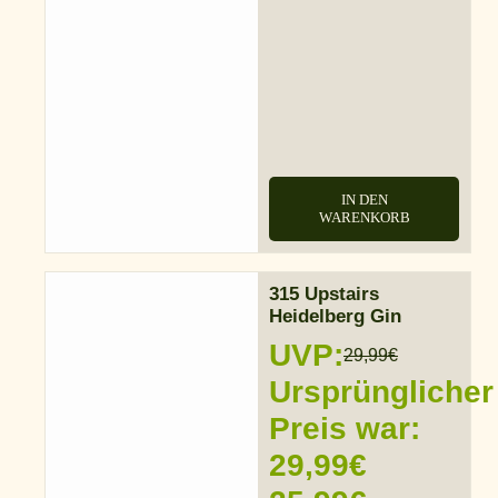
IN DEN
WARENKORB
315 Upstairs
Heidelberg Gin
UVP:
29,99
€
Ursprünglicher
Preis war:
29,99€