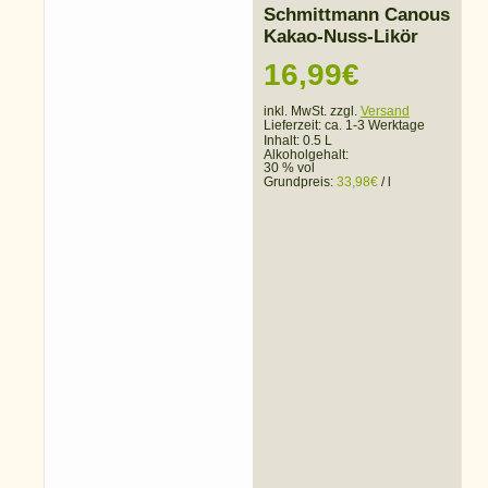
Schmittmann Canous
Kakao-Nuss-Likör
16,99
€
inkl. MwSt. zzgl.
Versand
Lieferzeit:
ca. 1-3 Werktage
Inhalt: 0.5 L
Alkoholgehalt:
30 % vol
Grundpreis:
33,98
€
/
l