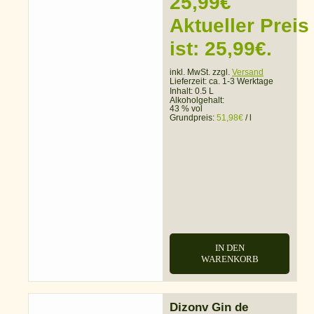
25,99
€
Aktueller Preis
ist: 25,99€.
inkl. MwSt. zzgl.
Versand
Lieferzeit:
ca. 1-3 Werktage
Inhalt: 0.5 L
Alkoholgehalt:
43 % vol
Grundpreis:
51,98
€
/
l
IN DEN
WARENKORB
Dizonv Gin de