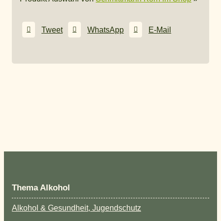
Tweet
WhatsApp
E-Mail
Thema Alkohol
Alkohol & Gesundheit, Jugendschutz