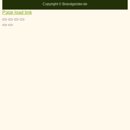
Copyright ©
Brandgeister.de
Page load link