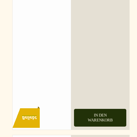
IN DEN
Beliebt
WARENKORB