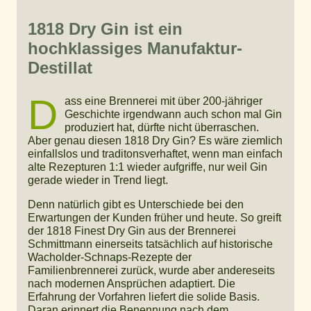
1818 Dry Gin ist ein
hochklassiges Manufaktur-
Destillat
D
ass eine Brennerei mit über 200-jähriger
Geschichte irgendwann auch schon mal Gin
produziert hat, dürfte nicht überraschen.
Aber genau diesen 1818 Dry Gin? Es wäre ziemlich
einfallslos und traditonsverhaftet, wenn man einfach
alte Rezepturen 1:1 wieder aufgriffe, nur weil Gin
gerade wieder in Trend liegt.
Denn natürlich gibt es Unterschiede bei den
Erwartungen der Kunden früher und heute. So greift
der 1818 Finest Dry Gin aus der Brennerei
Schmittmann einerseits tatsächlich auf historische
Wacholder-Schnaps-Rezepte der
Familienbrennerei zurück, wurde aber andereseits
nach modernen Ansprüchen adaptiert. Die
Erfahrung der Vorfahren liefert die solide Basis.
Daran erinnert die Benennung nach dem