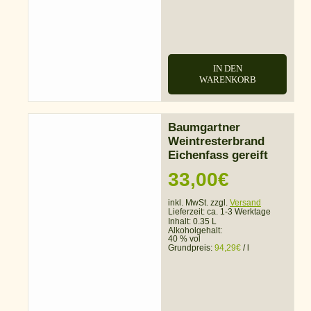
IN DEN
WARENKORB
Baumgartner
Weintresterbrand
Eichenfass gereift
33,00
€
inkl. MwSt. zzgl.
Versand
Lieferzeit:
ca. 1-3 Werktage
Inhalt: 0.35 L
Alkoholgehalt:
40 % vol
Grundpreis:
94,29
€
/
l