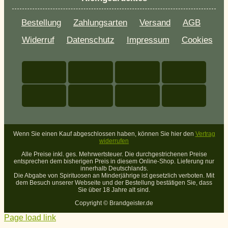
Bestellung
Zahlungsarten
Versand
AGB
Widerruf
Datenschutz
Impressum
Cookies
Wenn Sie einen Kauf abgeschlossen haben, können Sie hier den
Vertrag
widerrufen
Alle Preise inkl. ges. Mehrwertsteuer. Die durchgestrichenen Preise
entsprechen dem bisherigen Preis in diesem Online-Shop. Lieferung nur
innerhalb Deutschlands.
Die Abgabe von Spirituosen an Minderjährige ist gesetzlich verboten. Mit
dem Besuch unserer Webseite und der Bestellung bestätigen Sie, dass
Sie über 18 Jahre alt sind.
Copyright ©
Brandgeister.de
Page load link