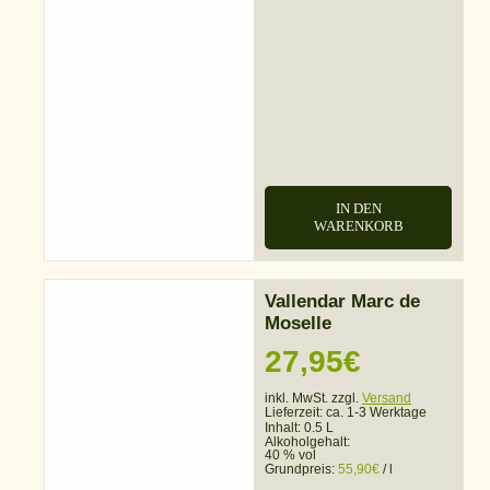
IN DEN
WARENKORB
Vallendar Marc de
Moselle
27,95
€
inkl. MwSt. zzgl.
Versand
Lieferzeit:
ca. 1-3 Werktage
Inhalt: 0.5 L
Alkoholgehalt:
40 % vol
Grundpreis:
55,90
€
/
l