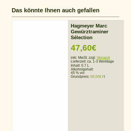
Das könnte Ihnen auch gefallen
Hagmeyer Marc
Gewürztraminer
Sélection
47,60
€
inkl. MwSt. zzgl.
Versand
Lieferzeit:
ca. 1-3 Werktage
Inhalt: 0.7 L
Alkoholgehalt:
45 % vol
Grundpreis:
68,00
€
/
l