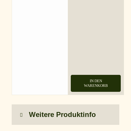
IN DEN
WARENKORB
Weitere Produktinfo