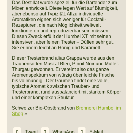
Das Destillat wurde speziell für die Bartender zum
Mixen entwickelt. Diese legen Wert auf Blumigkeit,
aber ebenso auf Typizität. Allzu individuelle
Aromatiken eignen sich weniger für Cocktail-
Rezepturen, die nach Möglichkeit weltweit
funktionieren und reproduzierbar sein müssen.
Diesen Zweck erfüllt der Humbel XT mit seinen
intensiven, aber feinen Trester – Düften sehr gut.
Sie erinnern leicht an Honig und Karamell.
Dieser Tresterbrand alias Grappa wurde aus den
Traubensorten Muscat Bleu, Pinoit Noir und Müller-
Thurgau gewonnen. Er vereint also das ganze
Aromenspektrum von würzig über leichte Frische
bis vollmundig. Der Gaumen findet eine volle,
typische Aromatik zwischen Trauben- und
Tresterbrand, rund ausbalanciert mit starkem Körper
und einer komplexen Struktur.
Schweizer Bio-Obstbrand von
Brennerei Humbel im
Shop
»
Tweet
WhatsApp
E-Mail