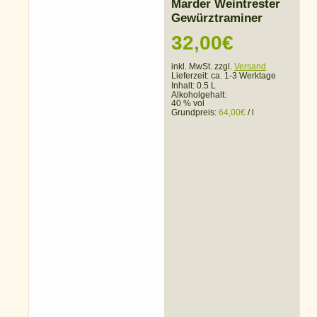
Marder Weintrester
Gewürztraminer
32,00
€
inkl. MwSt. zzgl.
Versand
Lieferzeit:
ca. 1-3 Werktage
Inhalt: 0.5 L
Alkoholgehalt:
40 % vol
Grundpreis:
64,00
€
/
l