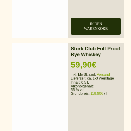
IN DEN
WARENKORB
Stork Club Full Proof
Rye Whiskey
59,90
€
inkl. MwSt. zzgl.
Versand
Lieferzeit:
ca. 1-3 Werktage
Inhalt: 0.5 L
Alkoholgehalt:
55 % vol
Grundpreis:
119,80
€
/
l