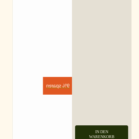
9% sparen
IN DEN
WARENKORB