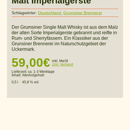
Malt Imperialgerste
Schlagwörter:
Deutschland
,
Grumsiner Brennerei
Der Grumsiner Single Malt Whisky ist aus dem Malz
der alten Sorte Imperialgerste gebrannt und reifte in
Rum- und Sherryfässern. Ein Klassiker aus der
Grunsiner Brennerei im Naturschutzgebiet der
Uckermark.
59,00
€
inkl. MwSt
zzgl. Versand
Lieferzeit:
ca. 1-3 Werktage
Inhalt:
Alkoholgehalt:
0,5 l
45,8 % vol