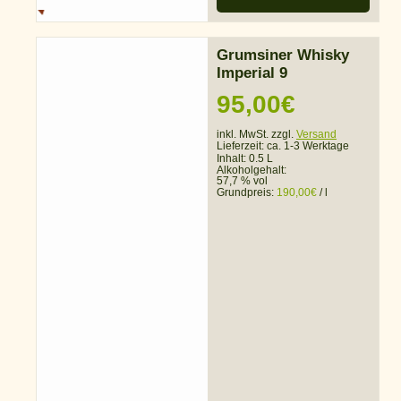
Grumsiner Whisky
Imperial 9
95,00
€
inkl. MwSt. zzgl.
Versand
Lieferzeit:
ca. 1-3 Werktage
Inhalt: 0.5 L
Alkoholgehalt:
57,7 % vol
Grundpreis:
190,00
€
/
l