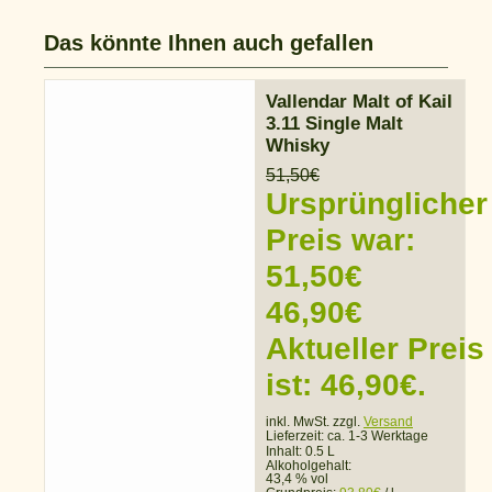
Das könnte Ihnen auch gefallen
Vallendar Malt of Kail
3.11 Single Malt
Whisky
51,50
€
Ursprünglicher
Preis war:
51,50€
46,90
€
Aktueller Preis
ist: 46,90€.
inkl. MwSt. zzgl.
Versand
Lieferzeit:
ca. 1-3 Werktage
Inhalt: 0.5 L
Alkoholgehalt:
43,4 % vol