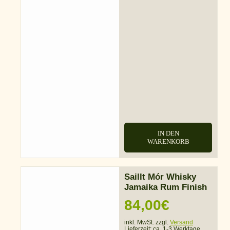
IN DEN
WARENKORB
Saillt Mór Whisky
Jamaika Rum Finish
84,00
€
inkl. MwSt. zzgl.
Versand
Lieferzeit:
ca. 1-3 Werktage