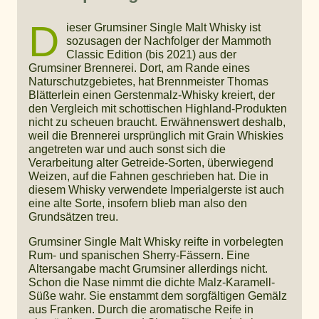
D
ieser Grumsiner Single Malt Whisky ist
sozusagen der Nachfolger der Mammoth
Classic Edition (bis 2021) aus der
Grumsiner Brennerei. Dort, am Rande eines
Naturschutzgebietes, hat Brennmeister Thomas
Blätterlein einen Gerstenmalz-Whisky kreiert, der
den Vergleich mit schottischen Highland-Produkten
nicht zu scheuen braucht. Erwähnenswert deshalb,
weil die Brennerei ursprünglich mit Grain Whiskies
angetreten war und auch sonst sich die
Verarbeitung alter Getreide-Sorten, überwiegend
Weizen, auf die Fahnen geschrieben hat. Die in
diesem Whisky verwendete Imperialgerste ist auch
eine alte Sorte, insofern blieb man also den
Grundsätzen treu.
Grumsiner Single Malt Whisky reifte in vorbelegten
Rum- und spanischen Sherry-Fässern. Eine
Altersangabe macht Grumsiner allerdings nicht.
Schon die Nase nimmt die dichte Malz-Karamell-
Süße wahr. Sie enstammt dem sorgfältigen Gemälz
aus Franken. Durch die aromatische Reife in