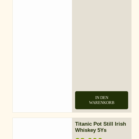
IN DEN
WARENKORB
Titanic Pot Still Irish
Whiskey 5Ys