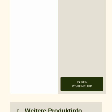
IN DEN
WARENKORB
Weitere Produktinfo