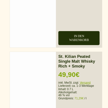
IN DEN
WARENKORB
St. Kilian Peated
Single Malt Whisky
Rich + Smoky
49,90
€
inkl. MwSt. zzgl.
Versand
Lieferzeit:
ca. 1-3 Werktage
Inhalt: 0.7 L
Alkoholgehalt:
46 % vol
Grundpreis:
71,29
€
/
l