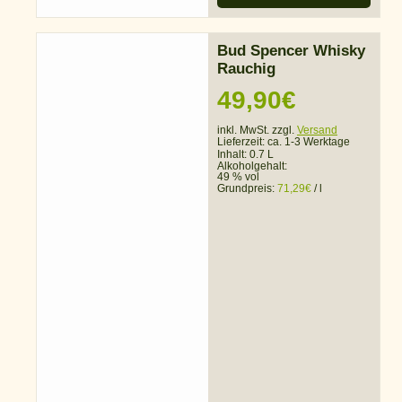
Bud Spencer Whisky
Rauchig
49,90
€
inkl. MwSt. zzgl.
Versand
Lieferzeit:
ca. 1-3 Werktage
Inhalt: 0.7 L
Alkoholgehalt:
49 % vol
Grundpreis:
71,29
€
/
l