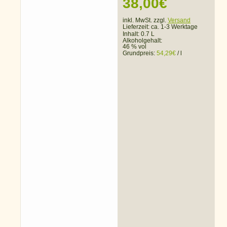
38,00
€
inkl. MwSt. zzgl.
Versand
Lieferzeit:
ca. 1-3 Werktage
Inhalt: 0.7 L
Alkoholgehalt:
46 % vol
Grundpreis:
54,29
€
/
l