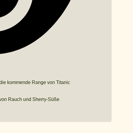
ür die kommende Range von Titanic
 von Rauch und Sherry-Süße