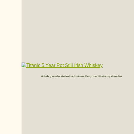
Abbildung kann bei Wechsel von Editionen, Design oder Etikettierung abweichen