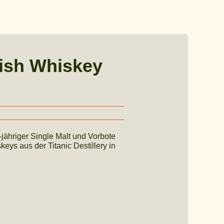
Irish Whiskey
 5-jähriger Single Malt und Vorbote
eys aus der Titanic Destillery in