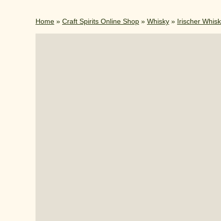
Home
»
Craft Spirits Online Shop
»
Whisky
»
Irischer Whis