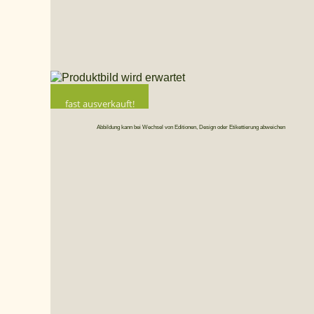
fast ausverkauft!
Abbildung kann bei Wechsel von Editionen, Design oder Etikettierung abweichen