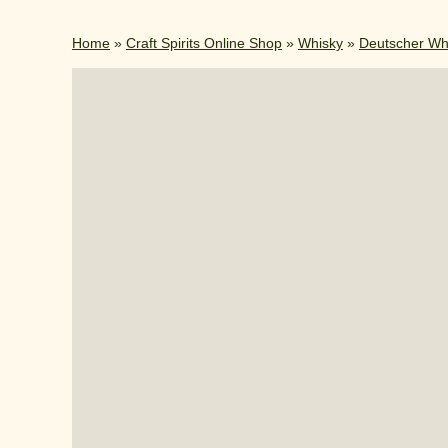
Home
»
Craft Spirits Online Shop
»
Whisky
»
Deutscher Wh