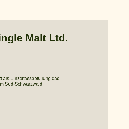
ngle Malt Ltd.
t als Einzelfassabfüllung das
im Süd-Schwarzwald.