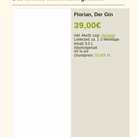
Florian, Der Gin
39,00
€
inkl. MwSt. zzgl.
Versand
Lieferzeit:
ca. 1-3 Werktage
Inhalt: 0.5 L
Alkoholgehalt:
45 % vol
Grundpreis:
78,00
€
/
l