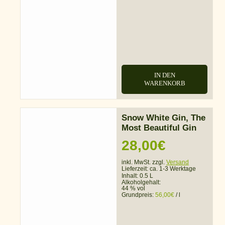
IN DEN
WARENKORB
Snow White Gin, The
Most Beautiful Gin
28,00
€
inkl. MwSt. zzgl.
Versand
Lieferzeit:
ca. 1-3 Werktage
Inhalt: 0.5 L
Alkoholgehalt:
44 % vol
Grundpreis:
56,00
€
/
l