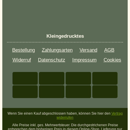
Kleingedrucktes
Bestellung
Zahlungsarten
Versand
AGB
Widerruf
Datenschutz
Impressum
Cookies
Wenn Sie einen Kauf abgeschlossen haben, können Sie hier den
Vertrag
widerrufen
Alle Preise inkl. ges. Mehrwertsteuer. Die durchgestrichenen Preise
entsprechen dem bisherigen Preis in diesem Online-Shop. Lieferung nur