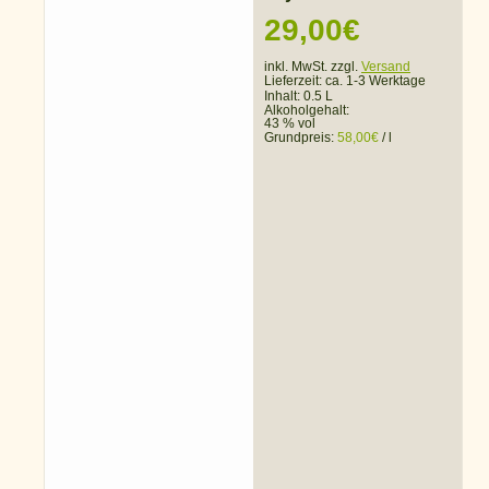
29,00
€
inkl. MwSt. zzgl.
Versand
Lieferzeit:
ca. 1-3 Werktage
Inhalt: 0.5 L
Alkoholgehalt:
43 % vol
Grundpreis:
58,00
€
/
l