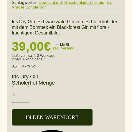
Schlagwörter:
Deutschland
,
Geschenkidee für Sie
,
Iris
Krader Scholerhof
Iris Dry Gin, Schwarzwald Gin vom Scholerhof, der
mit dem Bommel: ein Blackforest Gin mit floral-
fruchtigem Gesamtbild.
39,00
€
inkl. MwSt
zzgl. Versand
Lieferzeit:
ca. 1-3 Werktage
Inhalt:
Alkoholgehalt:
0,5 l
47 % vol
Iris Dry Gin,
Scholerhof Menge
IN DEN WARENKORB