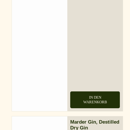
IN DEN
WARENKORB
Marder Gin, Destilled
Dry Gin