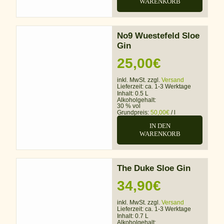
WARENKORB
No9 Wuestefeld Sloe
Gin
25,00
€
inkl. MwSt. zzgl.
Versand
Lieferzeit:
ca. 1-3 Werktage
Inhalt: 0.5 L
Alkoholgehalt:
30 % vol
Grundpreis:
50,00
€
/
l
IN DEN
WARENKORB
The Duke Sloe Gin
34,90
€
inkl. MwSt. zzgl.
Versand
Lieferzeit:
ca. 1-3 Werktage
Inhalt: 0.7 L
Alkoholgehalt: