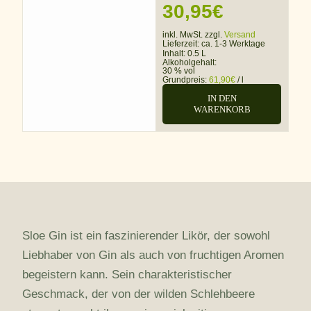
30,95
€
inkl. MwSt. zzgl.
Versand
Lieferzeit:
ca. 1-3 Werktage
Inhalt: 0.5 L
Alkoholgehalt:
30 % vol
Grundpreis:
61,90
€
/
l
IN DEN
WARENKORB
Sloe Gin ist ein faszinierender Likör, der sowohl
Liebhaber von Gin als auch von fruchtigen Aromen
begeistern kann. Sein charakteristischer
Geschmack, der von der wilden Schlehbeere