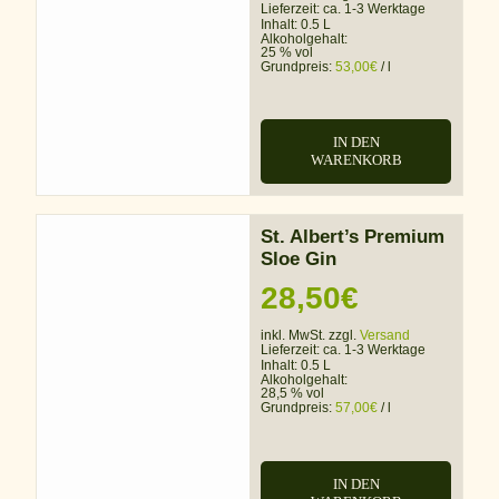
Lieferzeit:
ca. 1-3 Werktage
Inhalt: 0.5 L
Alkoholgehalt:
25 % vol
Grundpreis:
53,00
€
/
l
IN DEN
WARENKORB
St. Albert’s Premium
Sloe Gin
28,50
€
inkl. MwSt. zzgl.
Versand
Lieferzeit:
ca. 1-3 Werktage
Inhalt: 0.5 L
Alkoholgehalt:
28,5 % vol
Grundpreis:
57,00
€
/
l
IN DEN