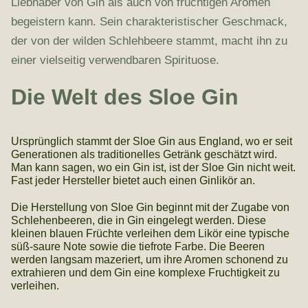
Liebhaber von Gin als auch von fruchtigen Aromen
begeistern kann. Sein charakteristischer Geschmack,
der von der wilden Schlehbeere stammt, macht ihn zu
einer vielseitig verwendbaren Spirituose.
Die Welt des Sloe Gin
Ursprünglich stammt der Sloe Gin aus England, wo er seit
Generationen als traditionelles Getränk geschätzt wird.
Man kann sagen, wo ein Gin ist, ist der Sloe Gin nicht weit.
Fast jeder Hersteller bietet auch einen Ginlikör an.
Die Herstellung von Sloe Gin beginnt mit der Zugabe von
Schlehenbeeren, die in Gin eingelegt werden. Diese
kleinen blauen Früchte verleihen dem Likör eine typische
süß-saure Note sowie die tiefrote Farbe. Die Beeren
werden langsam mazeriert, um ihre Aromen schonend zu
extrahieren und dem Gin eine komplexe Fruchtigkeit zu
verleihen.