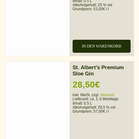
Inhalt: 0.5 L
Alkoholgehalt:
25 % vol
Grundpreis:
53,00
€
/
l
IN DEN WARENKORB
St. Albert’s Premium
Sloe Gin
28,50
€
inkl. MwSt. zzgl.
Versand
Lieferzeit:
ca. 1-3 Werktage
Inhalt: 0.5 L
Alkoholgehalt:
28,5 % vol
Grundpreis:
57,00
€
/
l