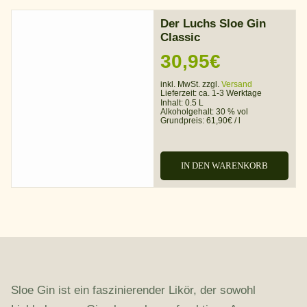
Der Luchs Sloe Gin
Classic
30,95
€
inkl. MwSt. zzgl.
Versand
Lieferzeit:
ca. 1-3 Werktage
Inhalt: 0.5 L
Alkoholgehalt:
30 % vol
Grundpreis:
61,90
€
/
l
IN DEN WARENKORB
Sloe Gin ist ein faszinierender Likör, der sowohl