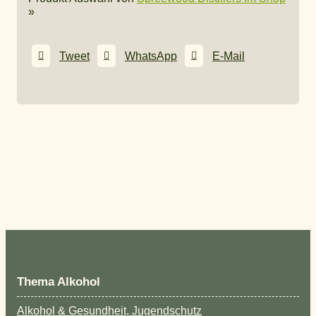
»
Tweet
WhatsApp
E-Mail
Thema Alkohol
Alkohol & Gesundheit, Jugendschutz