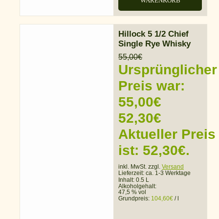
WARENKORB
Hillock 5 1/2 Chief
Single Rye Whisky
55,00
€
Ursprünglicher
Preis war:
55,00€
52,30
€
Aktueller Preis
ist: 52,30€.
inkl. MwSt. zzgl.
Versand
Lieferzeit:
ca. 1-3 Werktage
Inhalt: 0.5 L
Alkoholgehalt:
47,5 % vol
Grundpreis:
104,60
€
/
l