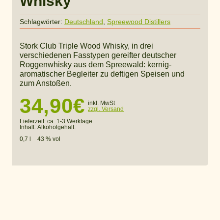
Whisky
Schlagwörter:
Deutschland
,
Spreewood Distillers
Stork Club Triple Wood Whisky, in drei
verschiedenen Fasstypen gereifter deutscher
Roggenwhisky aus dem Spreewald: kernig-
aromatischer Begleiter zu deftigen Speisen und
zum Anstoßen.
34,90
€
inkl. MwSt
zzgl. Versand
Lieferzeit:
ca. 1-3 Werktage
Inhalt:
Alkoholgehalt:
0,7 l
43 % vol