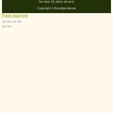
Sie über 18 Jahre alt sind.
Copyright ©
Brandgeister.de
Page load link