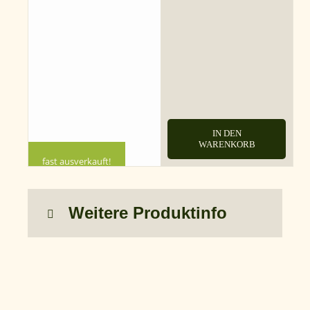
IN DEN
WARENKORB
fast ausverkauft!
Weitere Produktinfo