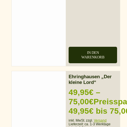
IN DEN
WARENKORB
Ehringhausen „Der
kleine Lord“
49,95
€
–
75,00
€
Preissp
49,95€ bis 75,0
inkl. MwSt. zzgl.
Versand
Lieferzeit:
ca. 1-3 Werktage