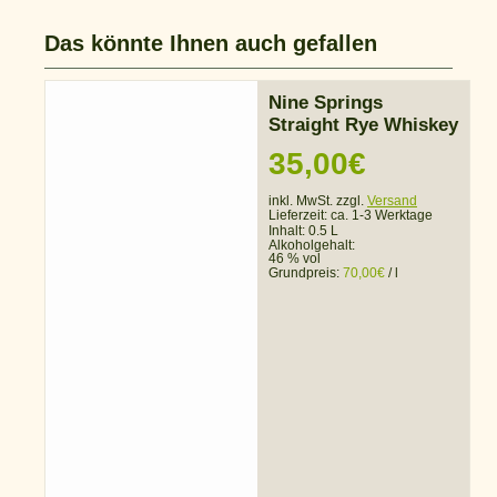
Das könnte Ihnen auch gefallen
Nine Springs
Straight Rye Whiskey
35,00
€
inkl. MwSt. zzgl.
Versand
Lieferzeit:
ca. 1-3 Werktage
Inhalt: 0.5 L
Alkoholgehalt:
46 % vol
Grundpreis:
70,00
€
/
l