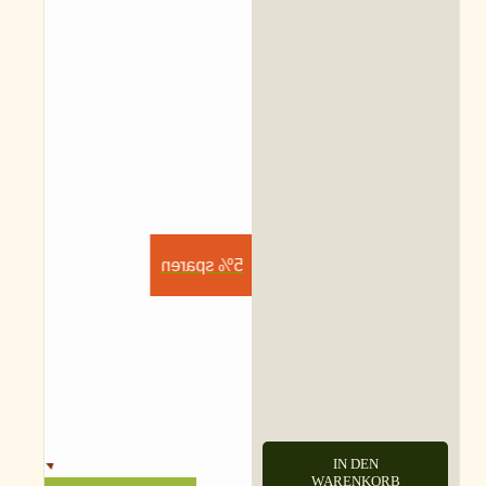
5% sparen
IN DEN
WARENKORB