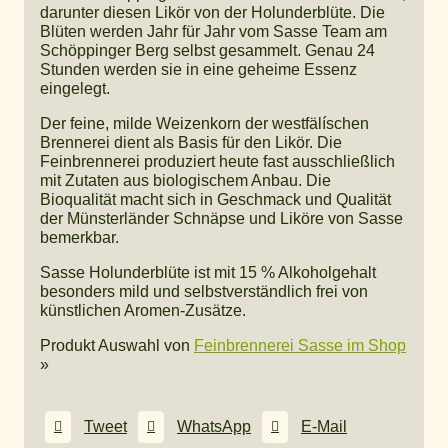
darunter diesen Likör von der Holunderblüte. Die
Blüten werden Jahr für Jahr vom Sasse Team am
Schöppinger Berg selbst gesammelt. Genau 24
Stunden werden sie in eine geheime Essenz
eingelegt.
Der feine, milde Weizenkorn der westfälíschen
Brennerei dient als Basis für den Likör. Die
Feinbrennerei produziert heute fast ausschließlich
mit Zutaten aus biologischem Anbau. Die
Bioqualität macht sich in Geschmack und Qualität
der Münsterländer Schnäpse und Liköre von Sasse
bemerkbar.
Sasse Holunderblüte ist mit 15 % Alkoholgehalt
besonders mild und selbstverständlich frei von
künstlichen Aromen-Zusätze.
Produkt Auswahl von
Feinbrennerei Sasse im Shop
»
Tweet
WhatsApp
E-Mail