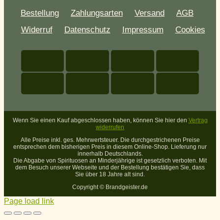
Bestellung
Zahlungsarten
Versand
AGB
Widerruf
Datenschutz
Impressum
Cookies
Wenn Sie einen Kauf abgeschlossen haben, können Sie hier den
Vertrag
widerrufen
Alle Preise inkl. ges. Mehrwertsteuer. Die durchgestrichenen Preise
entsprechen dem bisherigen Preis in diesem Online-Shop. Lieferung nur
innerhalb Deutschlands.
Die Abgabe von Spirituosen an Minderjährige ist gesetzlich verboten. Mit
dem Besuch unserer Webseite und der Bestellung bestätigen Sie, dass
Sie über 18 Jahre alt sind.
Copyright ©
Brandgeister.de
Page load link