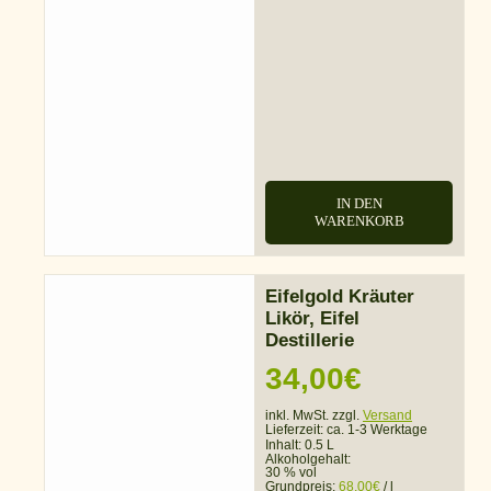
IN DEN
WARENKORB
Eifelgold Kräuter
Likör, Eifel
Destillerie
34,00
€
inkl. MwSt. zzgl.
Versand
Lieferzeit:
ca. 1-3 Werktage
Inhalt: 0.5 L
Alkoholgehalt:
30 % vol
Grundpreis:
68,00
€
/
l