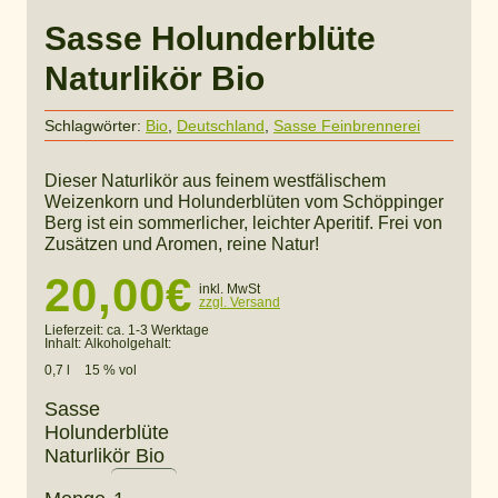
Sasse Holunderblüte
Naturlikör Bio
Schlagwörter:
Bio
,
Deutschland
,
Sasse Feinbrennerei
Dieser Naturlikör aus feinem westfälischem
Weizenkorn und Holunderblüten vom Schöppinger
Berg ist ein sommerlicher, leichter Aperitif. Frei von
Zusätzen und Aromen, reine Natur!
20,00
€
inkl. MwSt
zzgl. Versand
Lieferzeit:
ca. 1-3 Werktage
Inhalt:
Alkoholgehalt:
0,7 l
15 % vol
Sasse
Holunderblüte
Naturlikör Bio