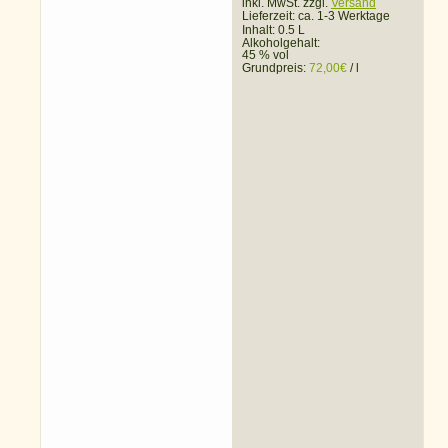
inkl. MwSt. zzgl.
Versand
Lieferzeit:
ca. 1-3 Werktage
Inhalt: 0.5 L
Alkoholgehalt:
45 % vol
Grundpreis:
72,00
€
/
l