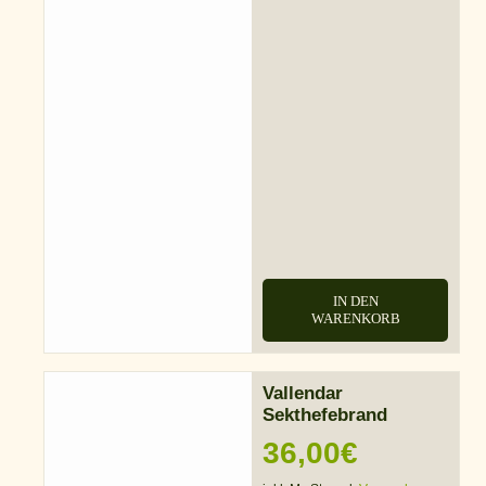
IN DEN
WARENKORB
Vallendar
Sekthefebrand
36,00
€