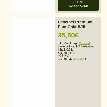
IN DEN
WARENKORB
Scheibel Premium
Plus Gold-Willi
35,50
€
inkl. MwSt. zzgl.
Versand
Lieferzeit:
ca. 1-3 Werktage
Inhalt: 0.7 L
Alkoholgehalt:
40 % vol
Grundpreis:
50,71
€
/
l