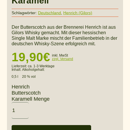
Karamell
Schlagwörter:
Deutschland
,
Henrich (Gilors)
Der Butterscotch aus der Brennerei Henrich ist aus
Gilors Whisky gemacht. Mit dieser hessischen
Single Malt Marke mischt der Familienbetrieb in der
deutschen Whisky-Szene erfolgreich mit.
19,90
€
inkl. MwSt
zzgl. Versand
Lieferzeit:
ca. 1-3 Werktage
Inhalt:
Alkoholgehalt:
0,5 l
20 % vol
Henrich
Butterscotch
Karamell Menge