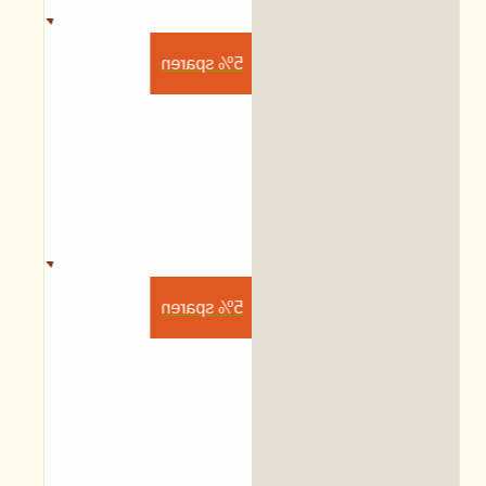
5% sparen
5% sparen