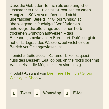
Dass die Gebrüder Henrich als ursprüngliche
Obstbrenner und Fruchtsaft-Produzenten einen
Hang zum Süßen verspüren, darf nicht
überraschen. Bereits ihr Gilors Whisky ist
überwiegend in fruchtig-süßen Varianten
unterwegs, die allerdings auch einen herb-
trockenen Grundton aufweisen – das
Erkennungsmerkmal der Brennerei. Dafür sorgt der
hohe Härtegrad des Wassers, auf welches der
Betrieb vor Ort angewiesen ist.
Henrichs Butterscotch Karamell Likör ist quasi
flüssiges Dessert. Egal ob pur, on the rocks oder mit
Vanilleeis… die Möglichkeiten sind riesig.
Produkt Auswahl von
Brennerei Henrich / Gilors
Whisky im Shop
»
Tweet
WhatsApp
E-Mail