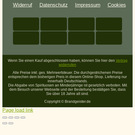
Widerruf
Datenschutz
Impressum
Cookies
Wenn Sie einen Kauf abgeschlossen haben, können Sie hier den
Vertrag
widerrufen
Alle Preise inkl. ges. Mehrwertsteuer. Die durchgestrichenen Preise
entsprechen dem bisherigen Preis in diesem Online-Shop. Lieferung nur
innerhalb Deutschlands.
Die Abgabe von Spirituosen an Minderjährige ist gesetzlich verboten. Mit
dem Besuch unserer Webseite und der Bestellung bestätigen Sie, dass
Sie über 18 Jahre alt sind.
Copyright ©
Brandgeister.de
Page load link