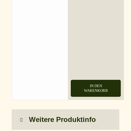
IN DEN
WARENKORB
Weitere Produktinfo