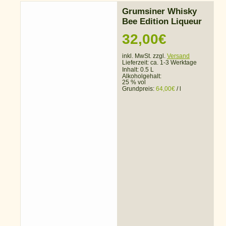
Grumsiner Whisky
Bee Edition Liqueur
32,00
€
inkl. MwSt. zzgl.
Versand
Lieferzeit:
ca. 1-3 Werktage
Inhalt: 0.5 L
Alkoholgehalt:
25 % vol
Grundpreis:
64,00
€
/
l