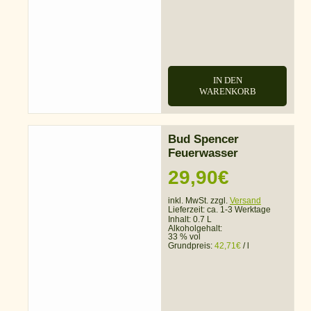
IN DEN
WARENKORB
Bud Spencer
Feuerwasser
29,90
€
inkl. MwSt. zzgl.
Versand
Lieferzeit:
ca. 1-3 Werktage
Inhalt: 0.7 L
Alkoholgehalt:
33 % vol
Grundpreis:
42,71
€
/
l