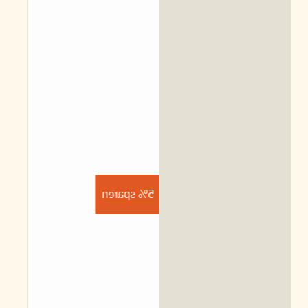
5% sparen