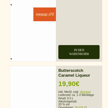
5% sparen
IN DEN
WARENKORB
Butterscotch
Caramel Liqueur
19,90
€
inkl. MwSt. zzgl.
Versand
Lieferzeit:
ca. 1-3 Werktage
Inhalt: 0.5 L
Alkoholgehalt:
20 % vol
Grundpreis:
39,80
€
/
l