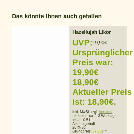
Das könnte Ihnen auch gefallen
Hazellujah Likör
UVP:
19,90
€
Ursprünglicher
Preis war:
19,90€
18,90
€
Aktueller Preis
ist: 18,90€.
inkl. MwSt. zzgl.
Versand
Lieferzeit:
ca. 1-3 Werktage
Inhalt: 0.5 L
Alkoholgehalt:
20 % vol
Grundpreis:
37,80
€
/
l