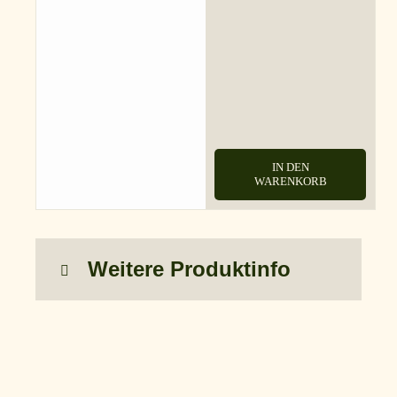
IN DEN
WARENKORB
Weitere Produktinfo