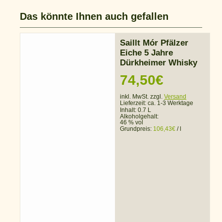
Das könnte Ihnen auch gefallen
Saillt Mór Pfälzer
Eiche 5 Jahre
Dürkheimer Whisky
74,50
€
inkl. MwSt. zzgl.
Versand
Lieferzeit:
ca. 1-3 Werktage
Inhalt: 0.7 L
Alkoholgehalt:
46 % vol
Grundpreis:
106,43
€
/
l