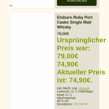
WARENKORB
Elsburn Ruby Port
Casks Single Malt
Whisky
79,00
€
Ursprünglicher
Preis war:
79,00€
74,90
€
Aktueller Preis
ist: 74,90€.
inkl. MwSt. zzgl.
Versand
Lieferzeit:
ca. 1-3 Werktage
Inhalt: 0.7 L
Alkoholgehalt:
46 % vol
Grundpreis:
107,00
€
/
l