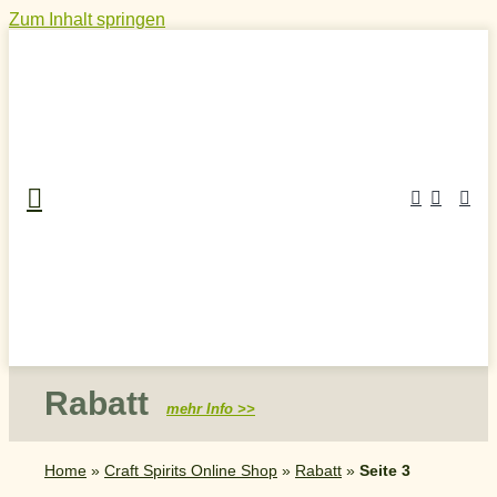
Zum Inhalt springen
Rabatt
mehr Info >>
Home
»
Craft Spirits Online Shop
»
Rabatt
»
Seite 3