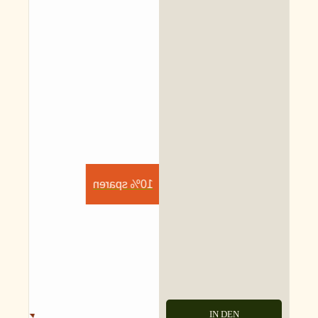
10% sparen
IN DEN