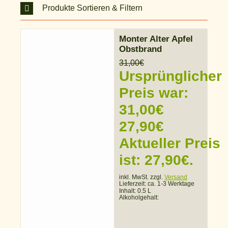
Produkte Sortieren & Filtern
Monter Alter Apfel
Obstbrand
31,00
€
Ursprünglicher
Preis war:
31,00€
27,90
€
Aktueller Preis
ist: 27,90€.
inkl. MwSt. zzgl.
Versand
Lieferzeit:
ca. 1-3 Werktage
Inhalt: 0.5 L
Alkoholgehalt: