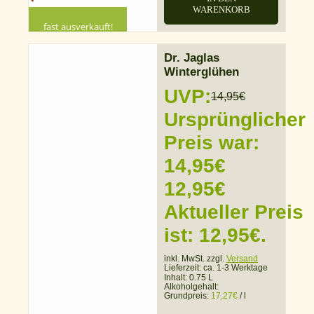
WARENKORB
fast ausverkauft!
Dr. Jaglas
Winterglühen
UVP:
14,95
€
Ursprünglicher
Preis war:
14,95€
12,95
€
Aktueller Preis
ist: 12,95€.
inkl. MwSt. zzgl.
Versand
Lieferzeit:
ca. 1-3 Werktage
Inhalt: 0.75 L
Alkoholgehalt:
Grundpreis:
17,27
€
/
l