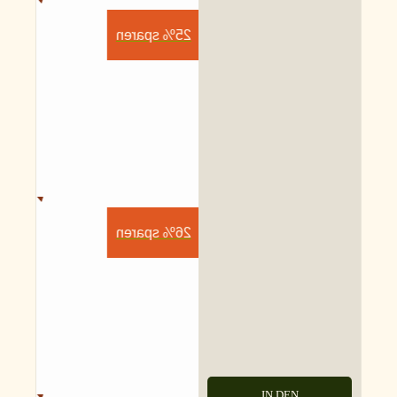
25% sparen
26% sparen
IN DEN