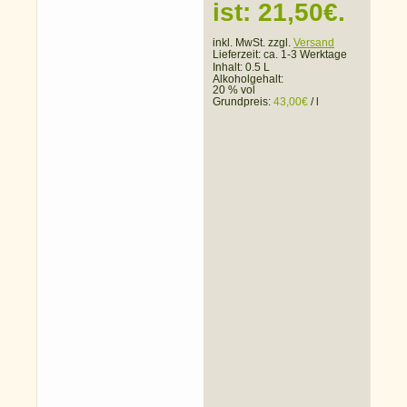
ist: 21,50€.
inkl. MwSt. zzgl.
Versand
Lieferzeit:
ca. 1-3 Werktage
Inhalt: 0.5 L
Alkoholgehalt:
20 % vol
Grundpreis:
43,00
€
/
l