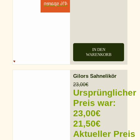
4% sparen
IN DEN
WARENKORB
Gilors Sahnelikör
23,00
€
Ursprünglicher
Preis war:
23,00€
21,50
€
Aktueller Preis