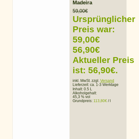
Madeira
59,00
€
Ursprünglicher
Preis war:
59,00€
56,90
€
Aktueller Preis
ist: 56,90€.
inkl. MwSt. zzgl.
Versand
Lieferzeit:
ca. 1-3 Werktage
Inhalt: 0.5 L
Alkoholgehalt:
45,3 % vol
Grundpreis:
113,80
€
/
l