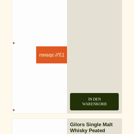
13% sparen
IN DEN
WARENKORB
Gilors Single Malt
Whisky Peated