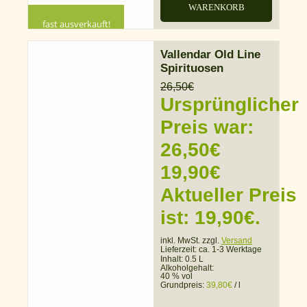
WARENKORB
fast ausverkauft!
Vallendar Old Line
Spirituosen
26,50
€
Ursprünglicher
Preis war:
26,50€
19,90
€
Aktueller Preis
ist: 19,90€.
inkl. MwSt. zzgl.
Versand
Lieferzeit:
ca. 1-3 Werktage
Inhalt: 0.5 L
Alkoholgehalt:
40 % vol
Grundpreis:
39,80
€
/
l