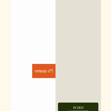
7% sparen
IN DEN