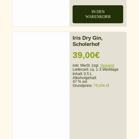
IN DEN
WARENKORB
Iris Dry Gin,
Scholerhof
39,00
€
inkl. MwSt. zzgl.
Versand
Lieferzeit:
ca. 1-3 Werktage
Inhalt: 0.5 L
Alkoholgehalt:
47 % vol
Grundpreis:
78,00
€
/
l