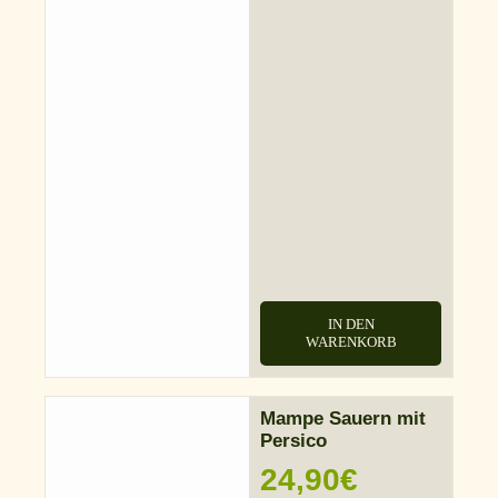
IN DEN
WARENKORB
Mampe Sauern mit
Persico
24,90
€