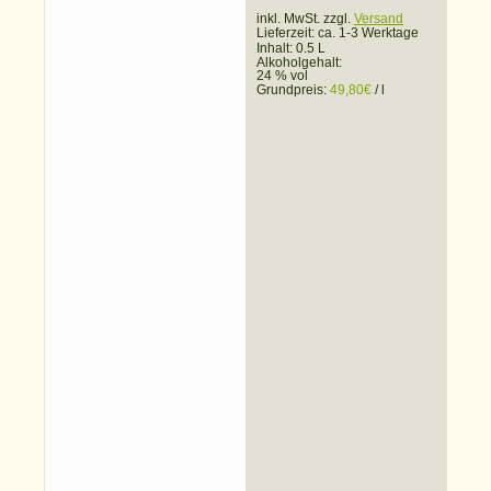
inkl. MwSt. zzgl.
Versand
Lieferzeit:
ca. 1-3 Werktage
Inhalt: 0.5 L
Alkoholgehalt:
24 % vol
Grundpreis:
49,80
€
/
l