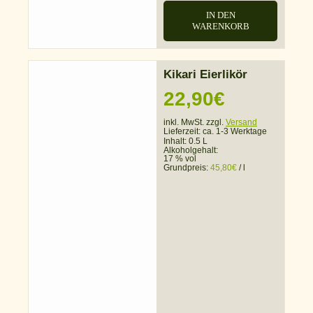
IN DEN
WARENKORB
Kikari Eierlikör
22,90
€
inkl. MwSt. zzgl.
Versand
Lieferzeit:
ca. 1-3 Werktage
Inhalt: 0.5 L
Alkoholgehalt:
17 % vol
Grundpreis:
45,80
€
/
l