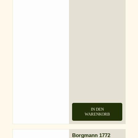
IN DEN
WARENKORB
Borgmann 1772