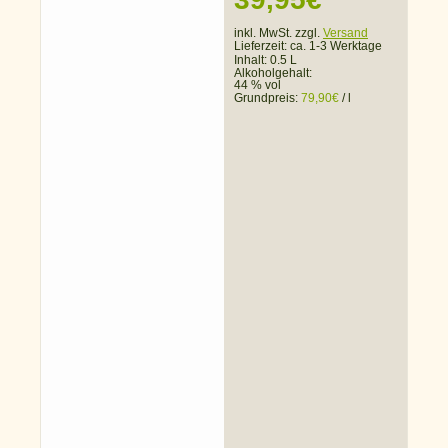
inkl. MwSt. zzgl.
Versand
Lieferzeit:
ca. 1-3 Werktage
Inhalt: 0.5 L
Alkoholgehalt:
44 % vol
Grundpreis:
79,90
€
/
l