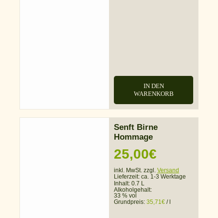
IN DEN
WARENKORB
Senft Birne
Hommage
25,00
€
inkl. MwSt. zzgl.
Versand
Lieferzeit:
ca. 1-3 Werktage
Inhalt: 0.7 L
Alkoholgehalt:
33 % vol
Grundpreis:
35,71
€
/
l