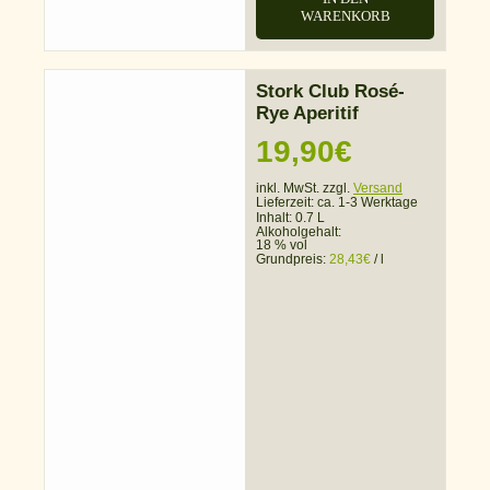
WARENKORB
Stork Club Rosé-
Rye Aperitif
19,90
€
inkl. MwSt. zzgl.
Versand
Lieferzeit:
ca. 1-3 Werktage
Inhalt: 0.7 L
Alkoholgehalt:
18 % vol
Grundpreis:
28,43
€
/
l