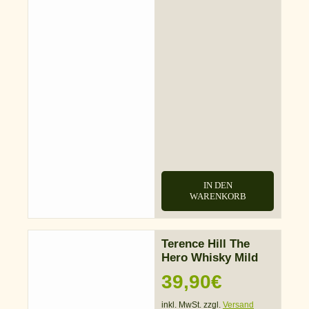
IN DEN
WARENKORB
Terence Hill The
Hero Whisky Mild
39,90
€
inkl. MwSt. zzgl.
Versand