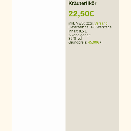
Kräuterlikör
22,50
€
inkl. MwSt. zzgl.
Versand
Lieferzeit:
ca. 1-3 Werktage
Inhalt: 0.5 L
Alkoholgehalt:
39 % vol
Grundpreis:
45,00
€
/
l