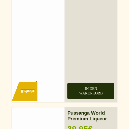
IN DEN
Beliebt
WARENKORB
Pussanga World
Premium Liqueur
39,95
€