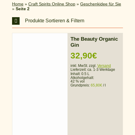
Home
»
Craft Spirits Online Shop
»
Geschenkidee für Sie
»
Seite 2
Produkte Sortieren & Filtern
The Beauty Organic
Gin
32,90
€
inkl. MwSt. zzgl.
Versand
Lieferzeit:
ca. 1-3 Werktage
Inhalt: 0.5 L
Alkoholgehalt:
42 % vol
Grundpreis:
65,80
€
/
l