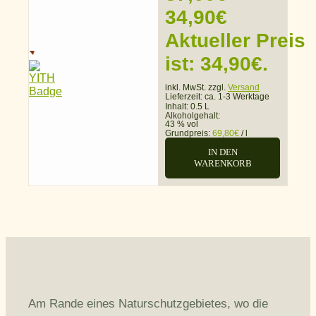
34,90
€
Aktueller Preis
ist: 34,90€.
inkl. MwSt. zzgl.
Versand
Lieferzeit:
ca. 1-3 Werktage
Inhalt: 0.5 L
Alkoholgehalt:
43 % vol
Grundpreis:
69,80
€
/
l
IN DEN
WARENKORB
Am Rande eines Naturschutzgebietes, wo die