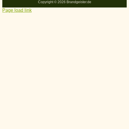
Copyright ©
2026 Brandgeister.de
Page load link