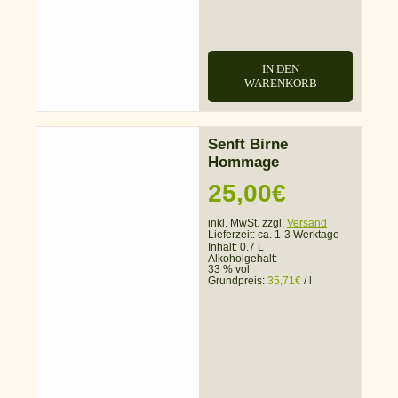
IN DEN
WARENKORB
Senft Birne
Hommage
25,00
€
inkl. MwSt. zzgl.
Versand
Lieferzeit:
ca. 1-3 Werktage
Inhalt: 0.7 L
Alkoholgehalt:
33 % vol
Grundpreis:
35,71
€
/
l