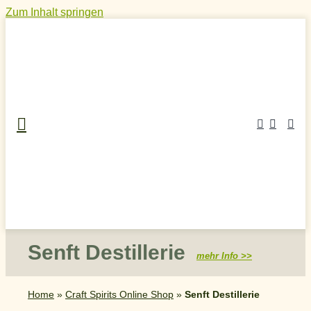
Zum Inhalt springen
Senft Destillerie
mehr Info >>
Home
»
Craft Spirits Online Shop
»
Senft Destillerie