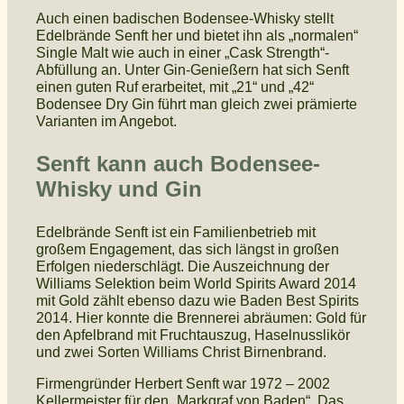
Auch einen badischen Bodensee-Whisky stellt
Edelbrände Senft her und bietet ihn als „normalen“
Single Malt wie auch in einer „Cask Strength“-
Abfüllung an. Unter Gin-Genießern hat sich Senft
einen guten Ruf erarbeitet, mit „21“ und „42“
Bodensee Dry Gin führt man gleich zwei prämierte
Varianten im Angebot.
Senft kann auch Bodensee-
Whisky und Gin
Edelbrände Senft ist ein Familienbetrieb mit
großem Engagement, das sich längst in großen
Erfolgen niederschlägt. Die Auszeichnung der
Williams Selektion beim World Spirits Award 2014
mit Gold zählt ebenso dazu wie Baden Best Spirits
2014. Hier konnte die Brennerei abräumen: Gold für
den Apfelbrand mit Fruchtauszug, Haselnusslikör
und zwei Sorten Williams Christ Birnenbrand.
Firmengründer Herbert Senft war 1972 – 2002
Kellermeister für den „Markgraf von Baden“. Das