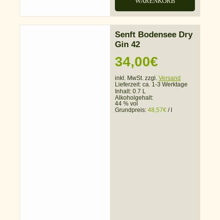
WARENKORB
Senft Bodensee Dry
Gin 42
34,00
€
inkl. MwSt. zzgl.
Versand
Lieferzeit:
ca. 1-3 Werktage
Inhalt: 0.7 L
Alkoholgehalt:
44 % vol
Grundpreis:
48,57
€
/
l