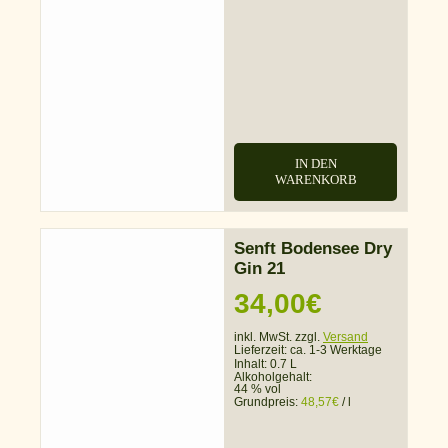
IN DEN
WARENKORB
Senft Bodensee Dry
Gin 21
34,00
€
inkl. MwSt. zzgl.
Versand
Lieferzeit:
ca. 1-3 Werktage
Inhalt: 0.7 L
Alkoholgehalt:
44 % vol
Grundpreis:
48,57
€
/
l