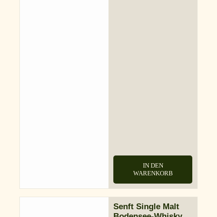
IN DEN
WARENKORB
Senft Single Malt
Bodensee-Whisky