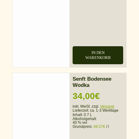
IN DEN
WARENKORB
Senft Bodensee
Wodka
34,00
€
inkl. MwSt. zzgl.
Versand
Lieferzeit:
ca. 1-3 Werktage
Inhalt: 0.7 L
Alkoholgehalt:
40 % vol
Grundpreis:
48,57
€
/
l