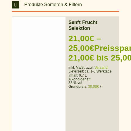
Produkte Sortieren & Filtern
Senft Frucht
Selektion
21,00
€
–
25,00
€
Preisspa
21,00€ bis 25,0
inkl. MwSt. zzgl.
Versand
Lieferzeit:
ca. 1-3 Werktage
Inhalt: 0.7 L
Alkoholgehalt:
38 % vol
Grundpreis:
30,00
€
/
l