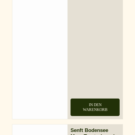
IN DEN
WARENKORB
Senft Bodensee