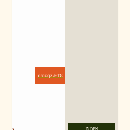
31% sparen
IN DEN