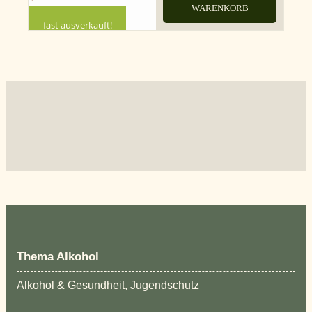
WARENKORB
fast ausverkauft!
Thema Alkohol
Alkohol & Gesundheit, Jugendschutz