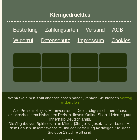
Kleingedrucktes
Bestellung
Zahlungsarten
Versand
AGB
Widerruf
Datenschutz
Impressum
Cookies
Wenn Sie einen Kauf abgeschlossen haben, können Sie hier den
Vertrag
widerrufen
Alle Preise inkl. ges. Mehrwertsteuer. Die durchgestrichenen Preise
entsprechen dem bisherigen Preis in diesem Online-Shop. Lieferung nur
innerhalb Deutschlands.
Die Abgabe von Spirituosen an Minderjährige ist gesetzlich verboten. Mit
dem Besuch unserer Webseite und der Bestellung bestätigen Sie, dass
Sie über 18 Jahre alt sind.