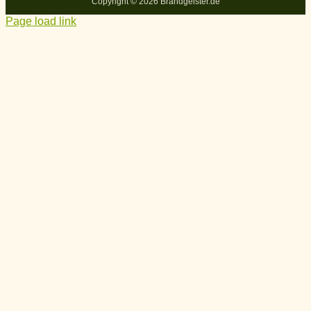
Copyright ©
2026 Brandgeister.de
Page load link