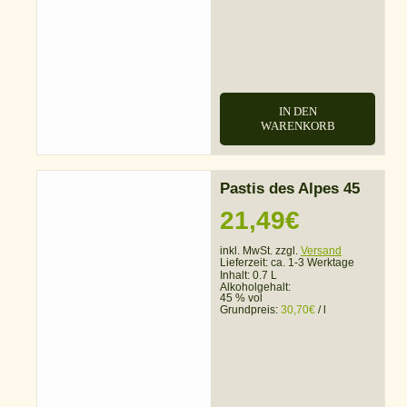
IN DEN
WARENKORB
Pastis des Alpes 45
21,49
€
inkl. MwSt. zzgl.
Versand
Lieferzeit:
ca. 1-3 Werktage
Inhalt: 0.7 L
Alkoholgehalt:
45 % vol
Grundpreis:
30,70
€
/
l