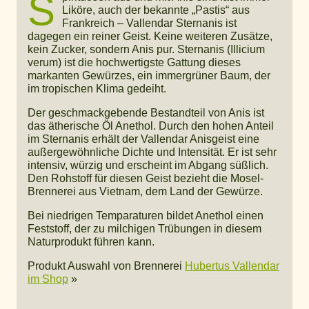
S
Liköre, auch der bekannte „Pastis“ aus
Frankreich – Vallendar Sternanis ist
dagegen ein reiner Geist. Keine weiteren Zusätze,
kein Zucker, sondern Anis pur. Sternanis (Illicium
verum) ist die hochwertigste Gattung dieses
markanten Gewürzes, ein immergrüner Baum, der
im tropischen Klima gedeiht.
Der geschmackgebende Bestandteil von Anis ist
das ätherische Öl Anethol. Durch den hohen Anteil
im Sternanis erhält der Vallendar Anisgeist eine
außergewöhnliche Dichte und Intensität. Er ist sehr
intensiv, würzig und erscheint im Abgang süßlich.
Den Rohstoff für diesen Geist bezieht die Mosel-
Brennerei aus Vietnam, dem Land der Gewürze.
Bei niedrigen Temparaturen bildet Anethol einen
Feststoff, der zu milchigen Trübungen in diesem
Naturprodukt führen kann.
Produkt Auswahl von Brennerei
Hubertus Vallendar
im Shop
»