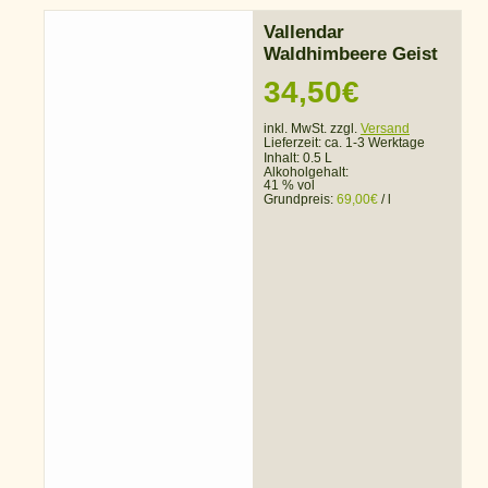
Vallendar
Waldhimbeere Geist
34,50
€
inkl. MwSt. zzgl.
Versand
Lieferzeit:
ca. 1-3 Werktage
Inhalt: 0.5 L
Alkoholgehalt:
41 % vol
Grundpreis:
69,00
€
/
l