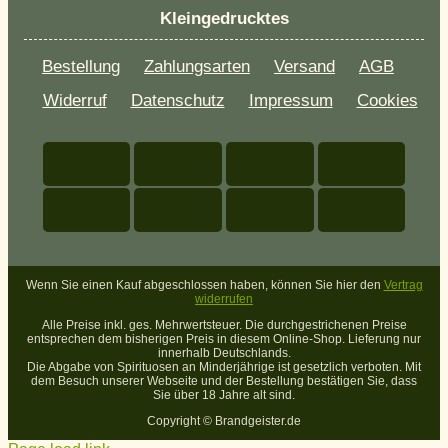
Kleingedrucktes
Bestellung
Zahlungsarten
Versand
AGB
Widerruf
Datenschutz
Impressum
Cookies
Wenn Sie einen Kauf abgeschlossen haben, können Sie hier den
Vertrag
widerrufen
Alle Preise inkl. ges. Mehrwertsteuer. Die durchgestrichenen Preise
entsprechen dem bisherigen Preis in diesem Online-Shop. Lieferung nur
innerhalb Deutschlands.
Die Abgabe von Spirituosen an Minderjährige ist gesetzlich verboten. Mit
dem Besuch unserer Webseite und der Bestellung bestätigen Sie, dass
Sie über 18 Jahre alt sind.
Copyright ©
Brandgeister.de