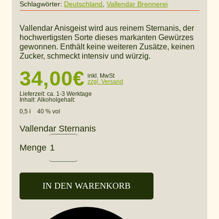
Schlagwörter:
Deutschland
,
Vallendar Brennerei
Vallendar Anisgeist wird aus reinem Sternanis, der
hochwertigsten Sorte dieses markanten Gewürzes
gewonnen. Enthält keine weiteren Zusätze, keinen
Zucker, schmeckt intensiv und würzig.
34,00
€
inkl. MwSt
zzgl. Versand
Lieferzeit:
ca. 1-3 Werktage
Inhalt:
Alkoholgehalt:
0,5 l
40 % vol
Vallendar Sternanis
Menge
IN DEN WARENKORB