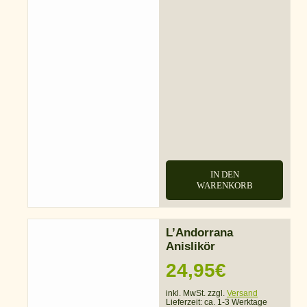
IN DEN
WARENKORB
L’Andorrana
Anislikör
24,95
€
inkl. MwSt. zzgl.
Versand
Lieferzeit:
ca. 1-3 Werktage