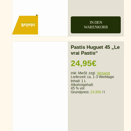
IN DEN
Beliebt
WARENKORB
Pastis Huguet 45 „Le
vrai Pastis“
24,95
€
inkl. MwSt. zzgl.
Versand
Lieferzeit:
ca. 1-3 Werktage
Inhalt: 1 L
Alkoholgehalt:
45 % vol
Grundpreis:
24,95
€
/
l